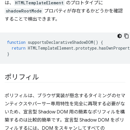
は、
HTMLTemplateElement
のプロトタイプに
shadowRootMode
プロパティが存在するかどうかを確認
することで検出できます。
function
supportsDeclarativeShadowDOM
()
{
return
HTMLTemplateElement
.
prototype
.
hasOwnPropert
}
ポリフィル
ポリフィルは、ブラウザ実装が懸念するタイミングのセマ
ンティクスやパーサー専用特性を完全に再現する必要がな
いため、宣言型 Shadow DOM 用の簡素なポリフィルを構
築するのは比較的簡単です。宣言型 Shadow DOM をポリ
フィルするには、DOM をスキャンしてすべての