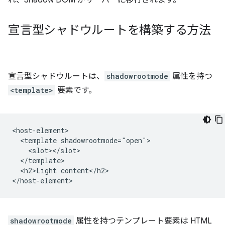
れ、Shadow DOM がサーバーに移行されます。
宣言型シャドウルートを構築する方法
宣言型シャドウルートは、
shadowrootmode
属性を持つ
<template>
要素です。
<host-element>

  <template shadowrootmode="open">

    <slot></slot>

  </template>

  <h2>Light content</h2>

shadowrootmode
属性を持つテンプレート要素は HTML