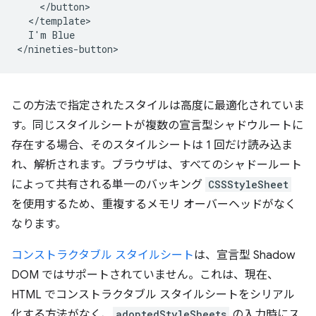
    </button>

  </template>

  I'm Blue

この方法で指定されたスタイルは高度に最適化されていま
す。同じスタイルシートが複数の宣言型シャドウルートに
存在する場合、そのスタイルシートは 1 回だけ読み込ま
れ、解析されます。ブラウザは、すべてのシャドールート
によって共有される単一のバッキング
CSSStyleSheet
を使用するため、重複するメモリ オーバーヘッドがなく
なります。
コンストラクタブル スタイルシート
は、宣言型 Shadow
DOM ではサポートされていません。これは、現在、
HTML でコンストラクタブル スタイルシートをシリアル
化する方法がなく、
adoptedStyleSheets
の入力時にス