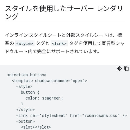
スタイルを使用したサーバー レンダリ
ング
インライン スタイルシートと外部スタイルシートは、標
準の
<style>
タグと
<link>
タグを使用して宣言型シャ
ドウルート内で完全にサポートされています。
<nineties-button>

  <template shadowrootmode="open">

    <style>

      button {

        color: seagreen;

      }

    </style>

    <link rel="stylesheet" href="/comicsans.css" />

    <button>

      <slot></slot>
