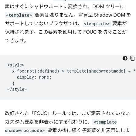
素はすぐにシャドウルートに変換され、DOM ツリーに
<template>
要素は残りません。宣言型 Shadow DOM を
サポートしていないブラウザでは、
<template>
要素が
保持されます。この要素を使用して FOUC を防ぐことが
できます。
<style>

  x-foo:not(:defined) > template[shadowrootmode] ~ * 
    display: none;

  }

改訂された「FOUC」ルールでは、まだ定義されていない
カスタム要素を非表示にする代わりに、
<template
shadowrootmode>
要素の後に続く
子要素
を非表示にしま