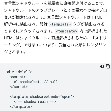
宣言型シャドウルートを親要素に直接関連付けることで、
シャドウルートのアップグレードとその要素への接続プロ
セスが簡素化されます。宣言型シャドウルートは HTML
解析中に検出され、
開始
<template>
タグが検出される
とすぐにアタッチされます。
<template>
内で解析された
HTML はシャドウルートに直接解析されるため、「ストリ
ーミング」できます。つまり、受信された順にレンダリン
グされます。
<div id="el">

  <script>

    el.shadowRoot; // null

  </script>

  <template shadowrootmode="open">

    <!-- shadow realm -->

  </template>
