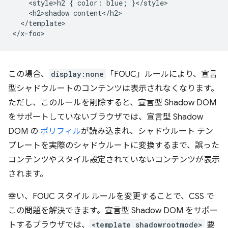
    <style>h2 { color: blue; }</style>

    <h2>shadow content</h2>

  </template>

この場合、
display:none
「FOUC」ルールにより、宣言
型シャドウルートのコンテンツは表示されなくなります。
ただし、このルールを削除すると、宣言型 Shadow DOM
をサポートしていないブラウザでは、宣言型 Shadow
DOM の
ポリフィル
が読み込まれ、シャドウルート テン
プレートを実際のシャドウルートに変換するまで、誤った
コンテンツやスタイル設定されていないコンテンツが表示
されます。
幸い、FOUC スタイル ルールを変更することで、CSS で
この問題を解決できます。宣言型 Shadow DOM をサポー
トするブラウザでは、
<template shadowrootmode>
要