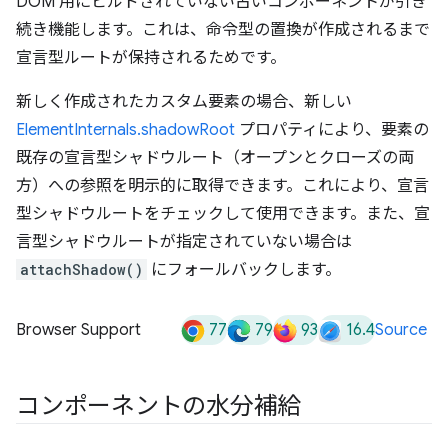
DOM 用にビルドされていない古いコンポーネントが引き
続き機能します。これは、命令型の置換が作成されるまで
宣言型ルートが保持されるためです。
新しく作成されたカスタム要素の場合、新しい
ElementInternals.shadowRoot
プロパティにより、要素の
既存の宣言型シャドウルート（オープンとクローズの両
方）への参照を明示的に取得できます。これにより、宣言
型シャドウルートをチェックして使用できます。また、宣
言型シャドウルートが指定されていない場合は
attachShadow()
にフォールバックします。
77
79
93
16.4
Browser Support
Source
コンポーネントの水分補給