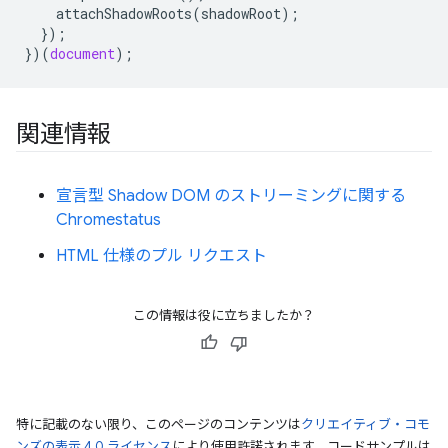
attachShadowRoots
(
shadowRoot
);
});
})(
document
);
関連情報
宣言型 Shadow DOM のストリーミングに関する
Chromestatus
HTML 仕様のプル リクエスト
この情報は役に立ちましたか？
特に記載のない限り、このページのコンテンツは
クリエイティブ・コモ
ンズの表示 4.0 ライセンス
により使用許諾されます。コードサンプルは