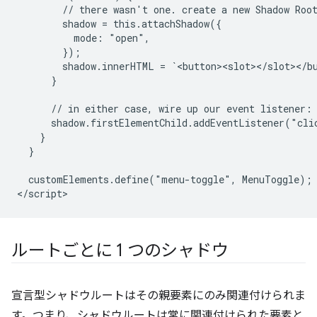
        // there wasn't one. create a new Shadow Root
        shadow = this.attachShadow({

          mode: "open",

        });

        shadow.innerHTML = `<button><slot></slot></bu
      }

      // in either case, wire up our event listener:

      shadow.firstElementChild.addEventListener("clic
    }

  }

  customElements.define("menu-toggle", MenuToggle);

ルートごとに 1 つのシャドウ
宣言型シャドウルートはその親要素にのみ関連付けられま
す。つまり、シャドウルートは常に関連付けられた要素と