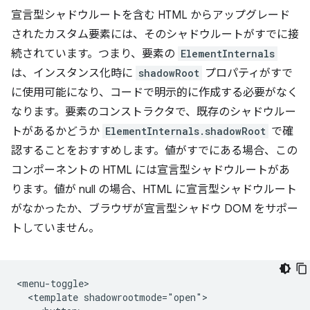
宣言型シャドウルートを含む HTML からアップグレード
されたカスタム要素には、そのシャドウルートがすでに接
続されています。つまり、要素の
ElementInternals
は、インスタンス化時に
shadowRoot
プロパティがすで
に使用可能になり、コードで明示的に作成する必要がなく
なります。要素のコンストラクタで、既存のシャドウルー
トがあるかどうか
ElementInternals.shadowRoot
で確
認することをおすすめします。値がすでにある場合、この
コンポーネントの HTML には宣言型シャドウルートがあ
ります。値が null の場合、HTML に宣言型シャドウルート
がなかったか、ブラウザが宣言型シャドウ DOM をサポー
トしていません。
<menu-toggle>

  <template shadowrootmode="open">
