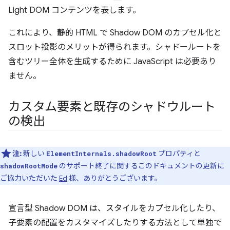
Light DOM コンテンツを表します。
これにより、静的 HTML で Shadow DOM のカプセル化と
スロット投影のメリットが得られます。シャドールートを
含むツリー全体を生成するために JavaScript は必要あり
ません。
カスタム要素と既存のシャドウルート
の検出
注:
新しい
プロパティと
ElementInternals.shadowRoot
のサポート終了に関するこのドキュメントの更新に
shadowRootMode
ご協力いただいた
Ed
様、ありがとうございます。
宣言型 Shadow DOM は、スタイルをカプセル化したり、
子要素の配置をカスタマイズしたりする方法として単独で