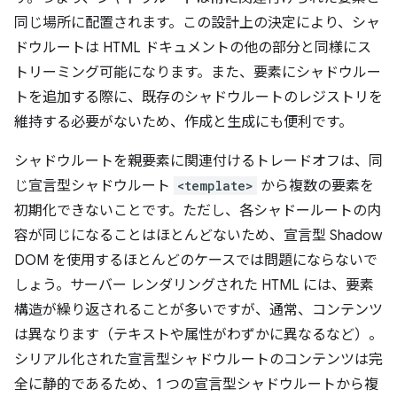
同じ場所に配置されます。この設計上の決定により、シャ
ドウルートは HTML ドキュメントの他の部分と同様にス
トリーミング可能になります。また、要素にシャドウルー
トを追加する際に、既存のシャドウルートのレジストリを
維持する必要がないため、作成と生成にも便利です。
シャドウルートを親要素に関連付けるトレードオフは、同
じ宣言型シャドウルート
<template>
から複数の要素を
初期化できないことです。ただし、各シャドールートの内
容が同じになることはほとんどないため、宣言型 Shadow
DOM を使用するほとんどのケースでは問題にならないで
しょう。サーバー レンダリングされた HTML には、要素
構造が繰り返されることが多いですが、通常、コンテンツ
は異なります（テキストや属性がわずかに異なるなど）。
シリアル化された宣言型シャドウルートのコンテンツは完
全に静的であるため、1 つの宣言型シャドウルートから複