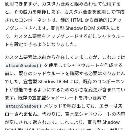
使用できますが、カスタム要素と組み合わせて使用する
と、その威力を発揮します。カスタム要素を使用して作成
されたコンポーネントは、静的 HTML から自動的にアッ
プグレードされます。宣言型 Shadow DOM の導入によ
り、カスタム要素をアップグレードする前にシャドウルー
トを設定できるようになりました。
カスタム要素は以前から存在していましたが、これまでは
attachShadow()
を使用してシャドウルートを作成する
前に、既存のシャドウルートを確認する必要はありません
でした。宣言型 Shadow DOM には、既存のコンポーネン
トが機能できるようにするための小さな変更が含まれてい
ます。既存の
宣言型
シャドールートを持つ要素で
attachShadow()
メソッドを呼び出しても、エラーは
ス
ローされません
。代わりに、宣言型シャドウルートの内容
が空にされて返されます。これにより、宣言型 Shadow