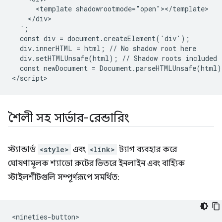
      <template shadowrootmode="open"></template>

    </div>

  `;

  const div = document.createElement('div');

  div.innerHTML = html; // No shadow root here

  div.setHTMLUnsafe(html); // Shadow roots included

  const newDocument = Document.parseHTMLUnsafe(html);
শৈলী সহ সার্ভার-রেন্ডারিং
স্ট্যান্ডার্ড
<style>
এবং
<link>
ট্যাগ ব্যবহার করে
ঘোষণামূলক শ্যাডো রুটের ভিতরে ইনলাইন এবং বাহ্যিক
স্টাইলশীটগুলি সম্পূর্ণরূপে সমর্থিত:
<nineties-button>
