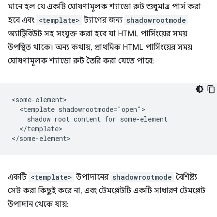
মানে হল যে একটি ঘোষণামূলক শ্যাডো রুট শুধুমাত্র পার্স করা
হবে এবং
<template>
ট্যাগের জন্য
shadowrootmode
অ্যাট্রিবিউট সহ সংযুক্ত করা হবে যা HTML পার্সিংয়ের সময়
উপস্থিত থাকে। অন্য কথায়, প্রাথমিক HTML পার্সিংয়ের সময়
ঘোষণামূলক শ্যাডো রুট তৈরি করা যেতে পারে:
<some-element>

  <template shadowrootmode="open">

    shadow root content for some-element

  </template>

একটি
<template>
উপাদানের
shadowrootmode
বৈশিষ্ট্য
সেট করা কিছুই করে না, এবং টেমপ্লেটটি একটি সাধারণ টেমপ্লেট
উপাদান থেকে যায়: