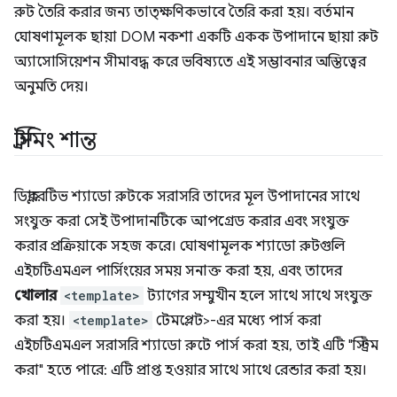
রুট তৈরি করার জন্য তাত্ক্ষণিকভাবে তৈরি করা হয়। বর্তমান
ঘোষণামূলক ছায়া DOM নকশা একটি একক উপাদানে ছায়া রুট
অ্যাসোসিয়েশন সীমাবদ্ধ করে ভবিষ্যতে এই সম্ভাবনার অস্তিত্বের
অনুমতি দেয়।
স্ট্রিমিং শান্ত
ডিক্লারেটিভ শ্যাডো রুটকে সরাসরি তাদের মূল উপাদানের সাথে
সংযুক্ত করা সেই উপাদানটিকে আপগ্রেড করার এবং সংযুক্ত
করার প্রক্রিয়াকে সহজ করে। ঘোষণামূলক শ্যাডো রুটগুলি
এইচটিএমএল পার্সিংয়ের সময় সনাক্ত করা হয়, এবং তাদের
খোলার
<template>
ট্যাগের সম্মুখীন হলে সাথে সাথে সংযুক্ত
করা হয়।
<template>
টেমপ্লেট>-এর মধ্যে পার্স করা
এইচটিএমএল সরাসরি শ্যাডো রুটে পার্স করা হয়, তাই এটি "স্ট্রিম
করা" হতে পারে: এটি প্রাপ্ত হওয়ার সাথে সাথে রেন্ডার করা হয়।