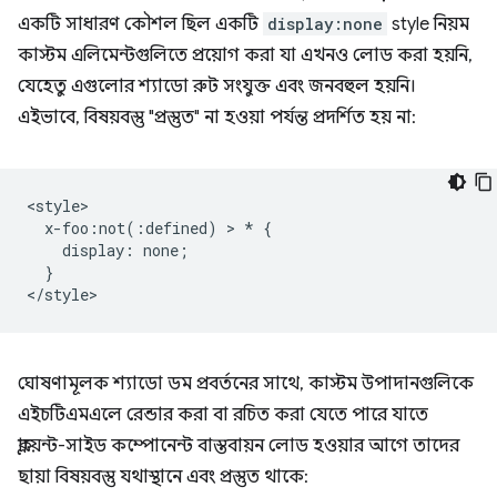
একটি সাধারণ কৌশল ছিল একটি
display:none
style নিয়ম
কাস্টম এলিমেন্টগুলিতে প্রয়োগ করা যা এখনও লোড করা হয়নি,
যেহেতু এগুলোর শ্যাডো রুট সংযুক্ত এবং জনবহুল হয়নি।
এইভাবে, বিষয়বস্তু "প্রস্তুত" না হওয়া পর্যন্ত প্রদর্শিত হয় না:
<style>

  x-foo:not(:defined) > * {

    display: none;

  }

ঘোষণামূলক শ্যাডো ডম প্রবর্তনের সাথে, কাস্টম উপাদানগুলিকে
এইচটিএমএলে রেন্ডার করা বা রচিত করা যেতে পারে যাতে
ক্লায়েন্ট-সাইড কম্পোনেন্ট বাস্তবায়ন লোড হওয়ার আগে তাদের
ছায়া বিষয়বস্তু যথাস্থানে এবং প্রস্তুত থাকে: