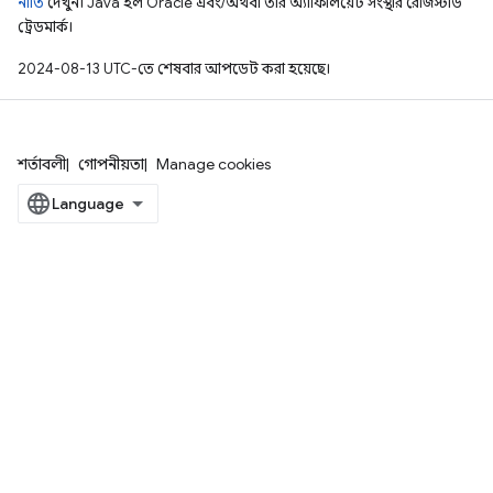
নীতি
দেখুন। Java হল Oracle এবং/অথবা তার অ্যাফিলিয়েট সংস্থার রেজিস্টার্ড
ট্রেডমার্ক।
2024-08-13 UTC-তে শেষবার আপডেট করা হয়েছে।
শর্তাবলী
গোপনীয়তা
Manage cookies