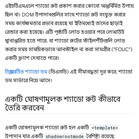
এইচটিএমএলে শ্যাডো রুট প্রকাশ করার কোনো অন্তর্নির্মিত উপায়
ছিল না। DOM উপাদানগুলির সাথে শ্যাডো রুট সংযুক্ত করার
সময় কার্যক্ষমতার প্রভাব রয়েছে যা ইতিমধ্যেই তাদের ছাড়াই
রেন্ডার করা হয়েছে। এটি পৃষ্ঠাটি লোড হওয়ার পরে লেআউট
স্থানান্তরিত হতে পারে, বা শ্যাডো রুটের স্টাইলশীটগুলি লোড
করার সময় সাময়িকভাবে আনস্টাইল না করা সামগ্রীর ("FOUC")
একটি ফ্ল্যাশ দেখাতে পারে।
ডিক্লারেটিভ শ্যাডো ডম
(ডিএসডি) এই সীমাবদ্ধতা দূর করে, শ্যাডো
ডম সার্ভারে নিয়ে আসে।
একটি ঘোষণামূলক শ্যাডো রুট কীভাবে
তৈরি করবেন
একটি ঘোষণামূলক শ্যাডো রুট হল একটি
<template>
উপাদান যার একটি
shadowrootmode
বৈশিষ্ট্য রয়েছে: