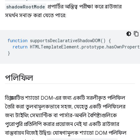
shadowRootMode
প্রপার্টির অস্তিত্ব পরীক্ষা করে ব্রাউজার
সমর্থন সনাক্ত করা যেতে পারে:
function
supportsDeclarativeShadowDOM
()
{
return
HTMLTemplateElement
.
prototype
.
hasOwnPropert
}
পলিফিল
ডিক্লারেটিভ শ্যাডো DOM-এর জন্য একটি সরলীকৃত পলিফিল
তৈরি করা তুলনামূলকভাবে সহজ, যেহেতু একটি পলিফিলের
জন্য টাইমিং সেম্যান্টিক বা পার্সার-অনলি বৈশিষ্ট্যগুলিকে
পুরোপুরি প্রতিলিপি করার প্রয়োজন নেই যা একটি ব্রাউজার
বাস্তবায়ন নিজেই উদ্বিগ্ন। ঘোষণামূলক শ্যাডো DOM পলিফিল