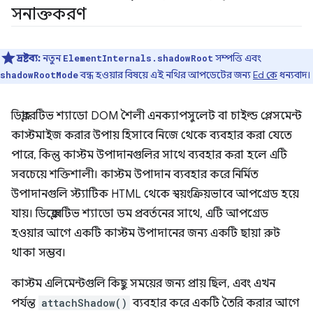
সনাক্তকরণ
দ্রষ্টব্য:
নতুন
সম্পত্তি এবং
ElementInternals.shadowRoot
বন্ধ হওয়ার বিষয়ে এই নথির আপডেটের জন্য
Ed কে
ধন্যবাদ।
shadowRootMode
ডিক্লারেটিভ শ্যাডো DOM শৈলী এনক্যাপসুলেট বা চাইল্ড প্লেসমেন্ট
কাস্টমাইজ করার উপায় হিসাবে নিজে থেকে ব্যবহার করা যেতে
পারে, কিন্তু কাস্টম উপাদানগুলির সাথে ব্যবহার করা হলে এটি
সবচেয়ে শক্তিশালী। কাস্টম উপাদান ব্যবহার করে নির্মিত
উপাদানগুলি স্ট্যাটিক HTML থেকে স্বয়ংক্রিয়ভাবে আপগ্রেড হয়ে
যায়। ডিক্লেরেটিভ শ্যাডো ডম প্রবর্তনের সাথে, এটি আপগ্রেড
হওয়ার আগে একটি কাস্টম উপাদানের জন্য একটি ছায়া রুট
থাকা সম্ভব।
কাস্টম এলিমেন্টগুলি কিছু সময়ের জন্য প্রায় ছিল, এবং এখন
পর্যন্ত
attachShadow()
ব্যবহার করে একটি তৈরি করার আগে