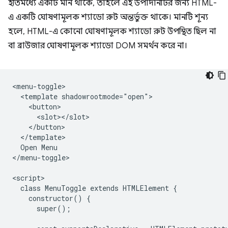
ইতিমধ্যে একটি মান থাকে, তাহলে এই উপাদানটির জন্য HTML-
এ একটি ঘোষণামূলক শ্যাডো রুট অন্তর্ভুক্ত থাকে। মানটি শূন্য
হলে, HTML-এ কোনো ঘোষণামূলক শ্যাডো রুট উপস্থিত ছিল না
বা ব্রাউজার ঘোষণামূলক শ্যাডো DOM সমর্থন করে না।
<menu-toggle>

  <template shadowrootmode="open">

    <button>

      <slot></slot>

    </button>

  </template>

  Open Menu

</menu-toggle>

<script>

  class MenuToggle extends HTMLElement {

    constructor() {

      super();
