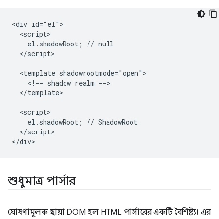
<div id="el">

  <script>

    el.shadowRoot; // null

  </script>

  <template shadowrootmode="open">

    <!-- shadow realm -->

  </template>

  <script>

    el.shadowRoot; // ShadowRoot

  </script>

শুধুমাত্র পার্সার
ঘোষণামূলক ছায়া DOM হল HTML পার্সারের একটি বৈশিষ্ট্য। এর