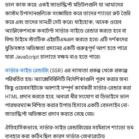
ভাল কাজ করে: একই জাভাস্ক্রিপ্ট মডিউলগুলি যা আমাদের
কাস্টম উপাদানগুলিকে সংজ্ঞায়িত করে তাদের শ্যাডো রুট তৈরি
করে এবং তাদের সামগ্রী সেট করে। যাইহোক, অনেক ওয়েব
অ্যাপ্লিকেশনকে কনটেন্ট সার্ভার-সাইডে রেন্ডার করতে হবে বা
বিল্ড টাইমে স্ট্যাটিক এইচটিএমএল করতে হবে। এটি দর্শকদের
যুক্তিসঙ্গত অভিজ্ঞতা প্রদানের একটি গুরুত্বপূর্ণ অংশ হতে পারে
যারা JavaScript চালাতে সক্ষম নাও হতে পারে।
সার্ভার-সাইড রেন্ডারিং
(SSR) এর ন্যায্যতা প্রকল্প থেকে প্রকল্পে
পরিবর্তিত হয়। অ্যাক্সেসিবিলিটি নির্দেশিকাগুলি পূরণ করার জন্য
কিছু ওয়েবসাইটকে অবশ্যই সম্পূর্ণ কার্যকরী সার্ভার-রেন্ডার করা
HTML প্রদান করতে হবে, অন্যরা ধীর সংযোগ বা ডিভাইসে ভাল
পারফরম্যান্স নিশ্চিত করার উপায় হিসাবে একটি বেসলাইন নো-
জাভাস্ক্রিপ্ট অভিজ্ঞতা প্রদান করতে বেছে নেয়।
ঐতিহাসিকভাবে, সার্ভার-সাইড রেন্ডারিংয়ের সংমিশ্রণে শ্যাডো ডম
ব্যবহার করা কঠিন ছিল কারণ সার্ভার-জেনারেটেড