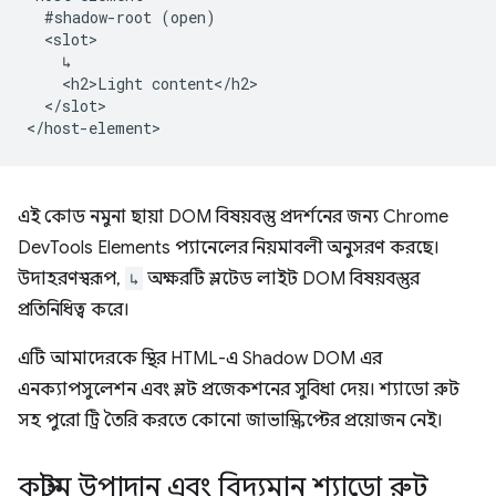
  #shadow-root (open)

  <slot>

    ↳

    <h2>Light content</h2>

  </slot>

এই কোড নমুনা ছায়া DOM বিষয়বস্তু প্রদর্শনের জন্য Chrome
DevTools Elements প্যানেলের নিয়মাবলী অনুসরণ করছে।
উদাহরণস্বরূপ,
↳
অক্ষরটি স্লটেড লাইট DOM বিষয়বস্তুর
প্রতিনিধিত্ব করে।
এটি আমাদেরকে স্থির HTML-এ Shadow DOM এর
এনক্যাপসুলেশন এবং স্লট প্রজেকশনের সুবিধা দেয়। শ্যাডো রুট
সহ পুরো ট্রি তৈরি করতে কোনো জাভাস্ক্রিপ্টের প্রয়োজন নেই।
কাস্টম উপাদান এবং বিদ্যমান শ্যাডো রুট