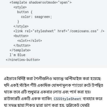
  <template shadowrootmode="open">

    <style>

      button {

        color: seagreen;

      }

    </style>

    <link rel="stylesheet" href="/comicsans.css" />

    <button>

      <slot></slot>

    </button>

  </template>

  I'm Blue

এইভাবে নির্দিষ্ট করা শৈলীগুলিও অত্যন্ত অপ্টিমাইজ করা হয়েছে:
যদি একই স্টাইল শীট একাধিক ঘোষণামূলক শ্যাডো রুটে উপস্থিত
থাকে তবে এটি শুধুমাত্র একবার লোড এবং পার্স করা হয়।
ব্রাউজারটি একটি একক ব্যাকিং
CSSStyleSheet
ব্যবহার করে
যা সমস্ত ছায়া শিকড় দ্বারা ভাগ করা হয়, ডুপ্লিকেট মেমরি