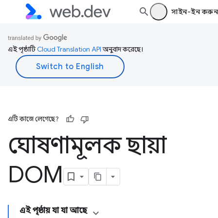
সাইন-ইন করুন
এই পৃষ্ঠাটি
Cloud Translation API
অনুবাদ করেছে।
এটি কাজে লেগেছে?
ঘোষণামূলক ছায়া
DOM
এই পৃষ্ঠায় যা যা আছে