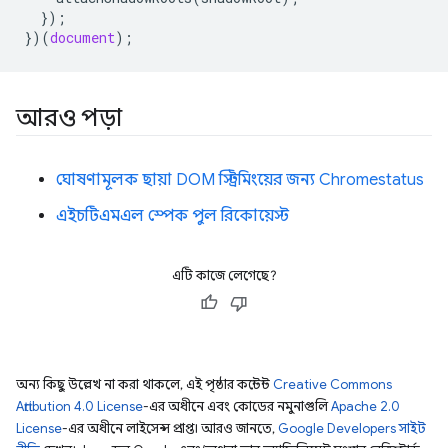
});
})(
document
);
আরও পড়া
ঘোষণামূলক ছায়া DOM স্ট্রিমিংয়ের জন্য Chromestatus
এইচটিএমএল স্পেক পুল রিকোয়েস্ট
এটি কাজে লেগেছে?
অন্য কিছু উল্লেখ না করা থাকলে, এই পৃষ্ঠার কন্টেন্ট
Creative Commons
Attribution 4.0 License
-এর অধীনে এবং কোডের নমুনাগুলি
Apache 2.0
License
-এর অধীনে লাইসেন্স প্রাপ্ত। আরও জানতে,
Google Developers সাইট