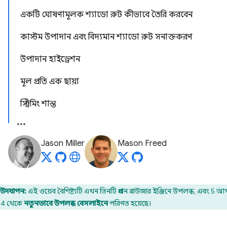
একটি ঘোষণামূলক শ্যাডো রুট কীভাবে তৈরি করবেন
কাস্টম উপাদান এবং বিদ্যমান শ্যাডো রুট সনাক্তকরণ
উপাদান হাইড্রেশন
মূল প্রতি এক ছায়া
স্ট্রিমিং শান্ত
Jason Miller
Mason Freed
উদযাপন:
এই ওয়েব বৈশিষ্ট্যটি এখন তিনটি প্রধান ব্রাউজার ইঞ্জিনে উপলব্ধ, এবং 5 আগ
4 থেকে
নতুনভাবে উপলব্ধ বেসলাইনে
পরিণত হয়েছে।