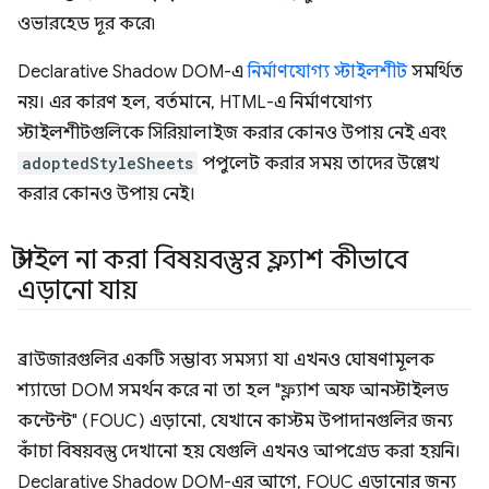
ওভারহেড দূর করে৷
Declarative Shadow DOM-এ
নির্মাণযোগ্য স্টাইলশীট
সমর্থিত
নয়। এর কারণ হল, বর্তমানে, HTML-এ নির্মাণযোগ্য
স্টাইলশীটগুলিকে সিরিয়ালাইজ করার কোনও উপায় নেই এবং
adoptedStyleSheets
পপুলেট করার সময় তাদের উল্লেখ
করার কোনও উপায় নেই।
স্টাইল না করা বিষয়বস্তুর ফ্ল্যাশ কীভাবে
এড়ানো যায়
ব্রাউজারগুলির একটি সম্ভাব্য সমস্যা যা এখনও ঘোষণামূলক
শ্যাডো DOM সমর্থন করে না তা হল "ফ্ল্যাশ অফ আনস্টাইলড
কন্টেন্ট" (FOUC) এড়ানো, যেখানে কাস্টম উপাদানগুলির জন্য
কাঁচা বিষয়বস্তু দেখানো হয় যেগুলি এখনও আপগ্রেড করা হয়নি।
Declarative Shadow DOM-এর আগে, FOUC এড়ানোর জন্য