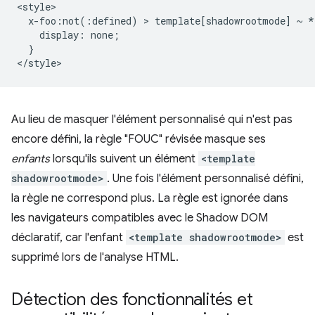
<style>

  x-foo:not(:defined) > template[shadowrootmode] ~ * 
    display: none;

  }

Au lieu de masquer l'élément personnalisé qui n'est pas
encore défini, la règle "FOUC" révisée masque ses
enfants
lorsqu'ils suivent un élément
<template
shadowrootmode>
. Une fois l'élément personnalisé défini,
la règle ne correspond plus. La règle est ignorée dans
les navigateurs compatibles avec le Shadow DOM
déclaratif, car l'enfant
<template shadowrootmode>
est
supprimé lors de l'analyse HTML.
Détection des fonctionnalités et