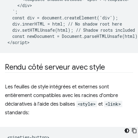
    </div>

  `;

  const div = document.createElement('div');

  div.innerHTML = html; // No shadow root here

  div.setHTMLUnsafe(html); // Shadow roots included

  const newDocument = Document.parseHTMLUnsafe(html);
Rendu côté serveur avec style
Les feuilles de style intégrées et externes sont
entièrement compatibles avec les racines d'ombre
déclaratives à l'aide des balises
<style>
et
<link>
standards:
<nineties-button>
