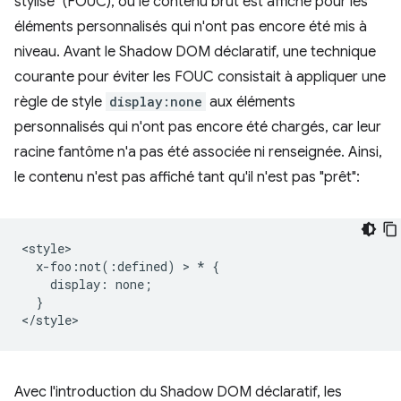
stylisé" (FOUC), où le contenu brut est affiché pour les
éléments personnalisés qui n'ont pas encore été mis à
niveau. Avant le Shadow DOM déclaratif, une technique
courante pour éviter les FOUC consistait à appliquer une
règle de style
display:none
aux éléments
personnalisés qui n'ont pas encore été chargés, car leur
racine fantôme n'a pas été associée ni renseignée. Ainsi,
le contenu n'est pas affiché tant qu'il n'est pas "prêt":
<style>

  x-foo:not(:defined) > * {

    display: none;

  }

Avec l'introduction du Shadow DOM déclaratif, les