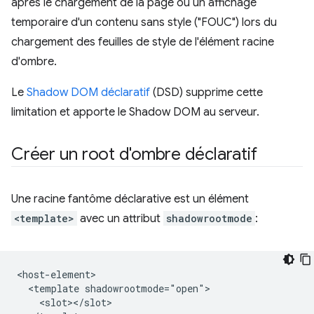
après le chargement de la page ou un affichage
temporaire d'un contenu sans style ("FOUC") lors du
chargement des feuilles de style de l'élément racine
d'ombre.
Le
Shadow DOM déclaratif
(DSD) supprime cette
limitation et apporte le Shadow DOM au serveur.
Créer un root d'ombre déclaratif
Une racine fantôme déclarative est un élément
<template>
avec un attribut
shadowrootmode
:
<host-element>

  <template shadowrootmode="open">

    <slot></slot>
