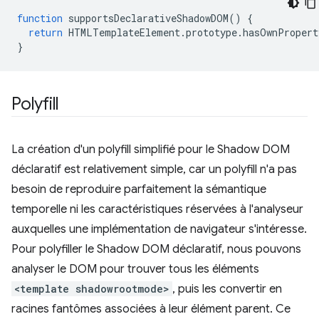
function
supportsDeclarativeShadowDOM
()
{
return
HTMLTemplateElement
.
prototype
.
hasOwnPropert
}
Polyfill
La création d'un polyfill simplifié pour le Shadow DOM
déclaratif est relativement simple, car un polyfill n'a pas
besoin de reproduire parfaitement la sémantique
temporelle ni les caractéristiques réservées à l'analyseur
auxquelles une implémentation de navigateur s'intéresse.
Pour polyfiller le Shadow DOM déclaratif, nous pouvons
analyser le DOM pour trouver tous les éléments
<template shadowrootmode>
, puis les convertir en
racines fantômes associées à leur élément parent. Ce