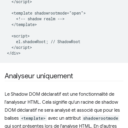
  </script>

  <template shadowrootmode="open">

    <!-- shadow realm -->

  </template>

  <script>

    el.shadowRoot; // ShadowRoot

  </script>

Analyseur uniquement
Le Shadow DOM déclaratif est une fonctionnalité de
l'analyseur HTML. Cela signifie qu'un racine de shadow
DOM déclaratif ne sera analysé et associé que pour les
balises
<template>
avec un attribut
shadowrootmode
qui sont présentes lors de l'analyse HTML. En d'autres