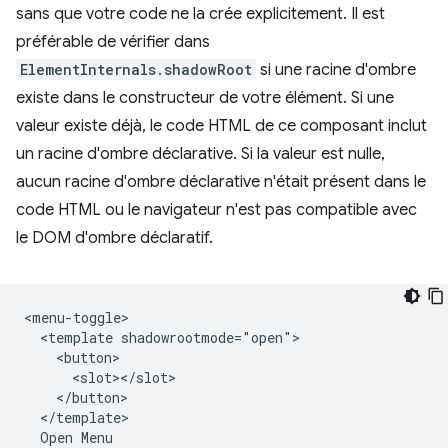
sans que votre code ne la crée explicitement. Il est
préférable de vérifier dans
ElementInternals.shadowRoot
si une racine d'ombre
existe dans le constructeur de votre élément. Si une
valeur existe déjà, le code HTML de ce composant inclut
un racine d'ombre déclarative. Si la valeur est nulle,
aucun racine d'ombre déclarative n'était présent dans le
code HTML ou le navigateur n'est pas compatible avec
le DOM d'ombre déclaratif.
<menu-toggle>

  <template shadowrootmode="open">

    <button>

      <slot></slot>

    </button>

  </template>

  Open Menu
