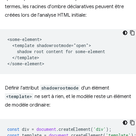
termes, les racines d'ombre déclaratives peuvent être
créées lors de l'analyse HTML initiale:
<some-element>

  <template shadowrootmode="open">

    shadow root content for some-element

  </template>

Définir l'attribut
shadowrootmode
d'un élément
<template>
ne sert à rien, et le modèle reste un élément
de modèle ordinaire:
const
div
=
document
.
createElement
(
'div'
);
const
template
=
document
.
createElement
(
'template'
)