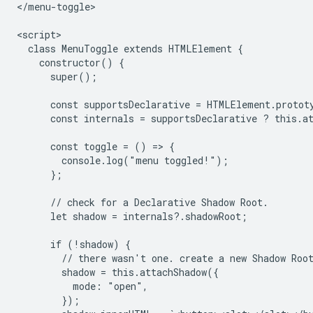
</menu-toggle>

<script>

  class MenuToggle extends HTMLElement {

    constructor() {

      super();

      const supportsDeclarative = HTMLElement.protot
      const internals = supportsDeclarative ? this.at
      const toggle = () => {

        console.log("menu toggled!");

      };

      // check for a Declarative Shadow Root.

      let shadow = internals?.shadowRoot;

      if (!shadow) {

        // there wasn't one. create a new Shadow Root
        shadow = this.attachShadow({

          mode: "open",

        });
