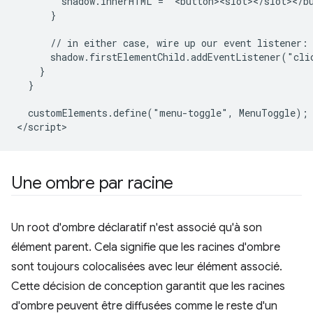
        shadow.innerHTML = `<button><slot></slot></bu
      }

      // in either case, wire up our event listener:

      shadow.firstElementChild.addEventListener("clic
    }

  }

  customElements.define("menu-toggle", MenuToggle);

Une ombre par racine
Un root d'ombre déclaratif n'est associé qu'à son
élément parent. Cela signifie que les racines d'ombre
sont toujours colocalisées avec leur élément associé.
Cette décision de conception garantit que les racines
d'ombre peuvent être diffusées comme le reste d'un