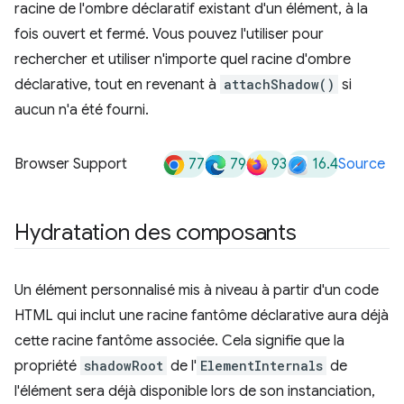
racine de l'ombre déclaratif existant d'un élément, à la
fois ouvert et fermé. Vous pouvez l'utiliser pour
rechercher et utiliser n'importe quel racine d'ombre
déclarative, tout en revenant à
attachShadow()
si
aucun n'a été fourni.
77
79
93
16.4
Browser Support
Source
Hydratation des composants
Un élément personnalisé mis à niveau à partir d'un code
HTML qui inclut une racine fantôme déclarative aura déjà
cette racine fantôme associée. Cela signifie que la
propriété
shadowRoot
de l'
ElementInternals
de
l'élément sera déjà disponible lors de son instanciation,