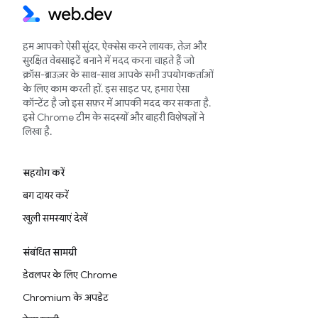
हम आपको ऐसी सुंदर, ऐक्सेस करने लायक, तेज़ और
सुरक्षित वेबसाइटें बनाने में मदद करना चाहते हैं जो
क्रॉस-ब्राउज़र के साथ-साथ आपके सभी उपयोगकर्ताओं
के लिए काम करती हों. इस साइट पर, हमारा ऐसा
कॉन्टेंट है जो इस सफ़र में आपकी मदद कर सकता है.
इसे Chrome टीम के सदस्यों और बाहरी विशेषज्ञों ने
लिखा है.
सहयोग करें
बग दायर करें
खुली समस्याएं देखें
संबंधित सामग्री
डेवलपर के लिए Chrome
Chromium के अपडेट