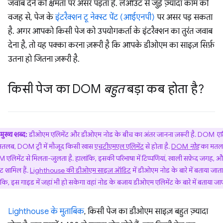
जवाब देने की क्षमता पर असर पड़ता है. लेआउट से जुड़े ज़्यादा काम की
वजह से, पेज के
इंटरैक्शन टू नेक्स्ट पेंट (आईएनपी)
पर असर पड़ सकता
है. अगर आपको किसी पेज को उपयोगकर्ता के इंटरैक्शन का तुरंत जवाब
देना है, तो यह पक्का करना ज़रूरी है कि आपके डीओएम का साइज़ सिर्फ़
उतना हो जितना ज़रूरी है.
किसी पेज का DOM
बहुत
बड़ा कब होता है?
मुख्य शब्द:
डीओएम एलिमेंट और डीओएम नोड के बीच का अंतर जानना ज़रूरी है. DOM
एल
तलब, DOM ट्री में मौजूद किसी खास
एचटीएमएल एलिमेंट
से होता है.
DOM
नोड
का मतल
एलिमेंट से मिलता-जुलता है. हालांकि, इसकी परिभाषा में टिप्पणियां, खाली सफ़ेद जगह, औ
्ट शामिल हैं.
Lighthouse की डीओएम साइज़ ऑडिट
में डीओएम नोड के बारे में बताया जाता 
ंकि, इस गाइड में जहां भी हो सकेगा वहां नोड के बजाय डीओएम एलिमेंट के बारे में बताया जा
Lighthouse के मुताबिक
, किसी पेज का डीओएम साइज़ बहुत ज़्यादा