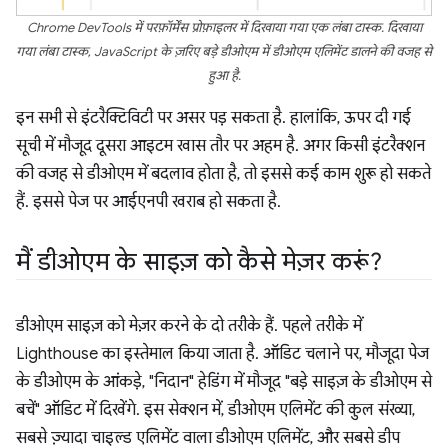
Chrome DevTools में परफ़ॉर्मेंस प्रोफ़ाइलर में दिखाया गया एक लंबा टास्क. दिखाया
गया लंबा टास्क, JavaScript के ज़रिए बड़े डीओएम में डीओएम एलिमेंट डालने की वजह से
हुआ है.
इन सभी से इंटरैक्टिविटी पर असर पड़ सकता है. हालांकि, ऊपर दी गई
सूची में मौजूद दूसरा आइटम खास तौर पर अहम है. अगर किसी इंटरैक्शन
की वजह से डीओएम में बदलाव होता है, तो इससे कई काम शुरू हो सकते
हैं. इससे पेज पर आईएनपी खराब हो सकता है.
मैं डीओएम के साइज़ को कैसे मेज़र करूं?
डीओएम साइज़ को मेज़र करने के दो तरीके हैं. पहले तरीके में
Lighthouse का इस्तेमाल किया जाता है. ऑडिट चलाने पर, मौजूदा पेज
के डीओएम के आंकड़े, "निदान" हेडिंग में मौजूद "बड़े साइज़ के डीओएम से
बचें" ऑडिट में दिखेंगे. इस सेक्शन में, डीओएम एलिमेंट की कुल संख्या,
सबसे ज़्यादा चाइल्ड एलिमेंट वाला डीओएम एलिमेंट, और सबसे डीप