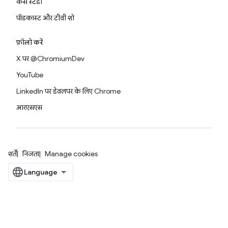
केस स्टडी
पॉडकास्ट और टीवी शो
फ़ॉलो करें
X पर @ChromiumDev
YouTube
LinkedIn पर डेवलपर के लिए Chrome
आरएसएस
शर्तें
निजता
Manage cookies