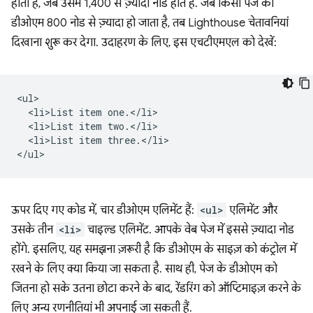
होता है, जब उसमें 1,400 से ज़्यादा नोड होते हैं. जब किसी पेज का
डीओएम 800 नोड से ज़्यादा हो जाता है, तब Lighthouse चेतावनियां
दिखाना शुरू कर देगा. उदाहरण के लिए, इस एचटीएमएल को देखें:
<ul>

  <li>List item one.</li>

  <li>List item two.</li>

  <li>List item three.</li>

ऊपर दिए गए कोड में, चार डीओएम एलिमेंट हैं:
<ul>
एलिमेंट और
उसके तीन
<li>
चाइल्ड एलिमेंट. आपके वेब पेज में इससे ज़्यादा नोड
होंगे. इसलिए, यह समझना ज़रूरी है कि डीओएम के साइज़ को कंट्रोल में
रखने के लिए क्या किया जा सकता है. साथ ही, पेज के डीओएम को
जितना हो सके उतना छोटा करने के बाद, रेंडरिंग को ऑप्टिमाइज़ करने के
लिए अन्य रणनीतियां भी अपनाई जा सकती हैं.