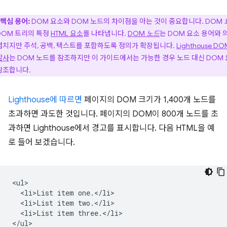
핵심 용어:
DOM 요소와 DOM 노드의 차이점을 아는 것이 중요합니다. DOM
DOM 트리의 특정
HTML 요소
를 나타냅니다.
DOM
노드
는 DOM 요소 용어와 
겹치지만 주석, 공백, 텍스트를 포함하도록 정의가 확장됩니다.
Lighthouse DO
감사
는 DOM 노드를 참조하지만 이 가이드에서는 가능한 경우 노드 대신 DOM
참조합니다.
Lighthouse에 따르면
페이지의 DOM 크기가 1,400개 노드를
초과하면 과도한 것입니다. 페이지의 DOM이 800개 노드를 초
과하면 Lighthouse에서 경고를 표시합니다. 다음 HTML을 예
로 들어 보겠습니다.
<ul>

  <li>List item one.</li>

  <li>List item two.</li>

  <li>List item three.</li>
