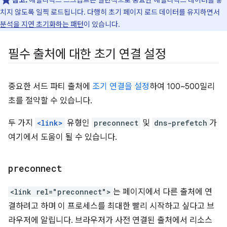
참고:
애널리틱스 스크립트는 일반적으로 중요한 애널리틱스 데이터를 놓
치지 않도록 일찍 로드됩니다. 다행히 초기 페이지 로드 데이터를 유지하면서
분석을 지연 초기화하는 패턴
이 있습니다.
필수 출처에 대한 초기 연결 설정
중요한 서드 파티 출처에
조기 연결을 설정
하여 100~500밀리
초를 절약할 수 있습니다.
두 가지
<link>
유형인
preconnect
및
dns-prefetch
가
여기에서 도움이 될 수 있습니다.
preconnect
<link rel="preconnect">
는 페이지에서 다른 출처에 연
결하려고 하며 이 프로세스를 최대한 빨리 시작하고 싶다고 브
라우저에 알립니다. 브라우저가 사전 연결된 출처에서 리소스