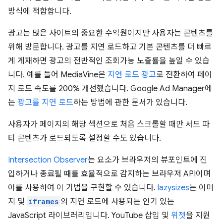
방식에 적합합니다.
광고는 많은 사이트의 중요한 수익원이지만 사용자는 콘텐츠를
위해 방문합니다. 광고를 지연 로드하고 기본 콘텐츠를 더 빠르
게 게재하면 광고의 전반적인 조회가능 노출률을 높일 수 있습
니다. 예를 들어 MediaVine은
지연 로드 광고
로 전환하여 페이
지 로드 속도를 200% 개선했습니다. Google Ad Manager에
는
광고를 지연 로드
하는 방법에 관한 문서가 있습니다.
사용자가 페이지의 해당 섹션으로 처음 스크롤할 때만 서드 파
티 콘텐츠가 로드되도록 설정할 수도 있습니다.
Intersection Observer
는 요소가 브라우저의 뷰포인트에 진
입하거나 종료될 때를 효율적으로 감지하는 브라우저 API이며
이를 사용하여 이 기법을 구현할 수 있습니다.
lazysizes
는 이미
지 및
iframes
의 지연 로드에 사용되는 인기 있는
JavaScript 라이브러리입니다. YouTube 삽입 및
위젯
을 지원