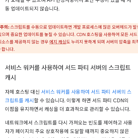
가 오래될 수 있으며 API 변경사항이나 보안 수정이 있을 때 자
동 업데이트되지 않습니다.
주의:
스크립트를 수동으로 업데이트하면 개발 프로세스에 많은 오버헤드가 발
있으며 중요한 업데이트를 놓칠 수 있습니다. CDN 호스팅을 사용하여 모든 서드
리소스를 제공하지 않는 경우
에지 캐싱
도 누리지 못하게 되며 서버의 압축을 최
 합니다.
서비스 워커를 사용하여 서드 파티 서버의 스크립트
캐시
자체 호스팅 대신
서비스 워커를 사용하여 서드 파티 서버의 스
크립트를 캐시
할 수 있습니다. 이렇게 하면 서드 파티 CDN의
이점을 유지하면서 캐싱을 더 효과적으로 관리할 수 있습니다.
네트워크에서 스크립트를 다시 가져오는 빈도를 제어하고 사용
자가 페이지의 주요 상호작용에 도달할 때까지 중요하지 않은