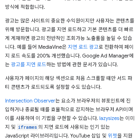
방식에 적합합니다.
광고는 많은 사이트의 중요한 수익원이지만 사용자는 콘텐츠를
위해 방문합니다. 광고를 지연 로드하고 기본 콘텐츠를 더 빠르
게 게재하면 광고의 전반적인 조회가능 노출률을 높일 수 있습
니다. 예를 들어 MediaVine은
지연 로드 광고
로 전환하여 페이
지 로드 속도를 200% 개선했습니다. Google Ad Manager에
는
광고를 지연 로드
하는 방법에 관한 문서가 있습니다.
사용자가 페이지의 해당 섹션으로 처음 스크롤할 때만 서드 파
티 콘텐츠가 로드되도록 설정할 수도 있습니다.
Intersection Observer
는 요소가 브라우저의 뷰포인트에 진
입하거나 종료될 때를 효율적으로 감지하는 브라우저 API이며
이를 사용하여 이 기법을 구현할 수 있습니다.
lazysizes
는 이미
지 및
iframes
의 지연 로드에 사용되는 인기 있는
JavaScript 라이브러리입니다. YouTube 삽입 및
위젯
을 지원