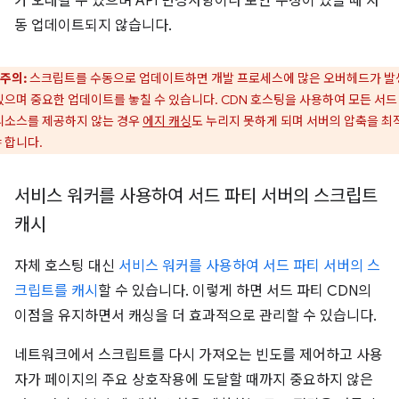
가 오래될 수 있으며 API 변경사항이나 보안 수정이 있을 때 자
동 업데이트되지 않습니다.
주의:
스크립트를 수동으로 업데이트하면 개발 프로세스에 많은 오버헤드가 발
있으며 중요한 업데이트를 놓칠 수 있습니다. CDN 호스팅을 사용하여 모든 서드
리소스를 제공하지 않는 경우
에지 캐싱
도 누리지 못하게 되며 서버의 압축을 최
 합니다.
서비스 워커를 사용하여 서드 파티 서버의 스크립트
캐시
자체 호스팅 대신
서비스 워커를 사용하여 서드 파티 서버의 스
크립트를 캐시
할 수 있습니다. 이렇게 하면 서드 파티 CDN의
이점을 유지하면서 캐싱을 더 효과적으로 관리할 수 있습니다.
네트워크에서 스크립트를 다시 가져오는 빈도를 제어하고 사용
자가 페이지의 주요 상호작용에 도달할 때까지 중요하지 않은