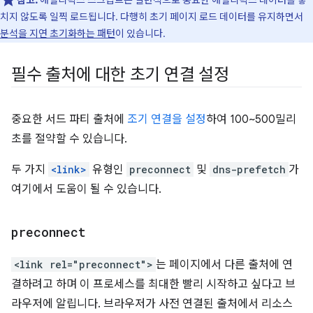
참고:
애널리틱스 스크립트는 일반적으로 중요한 애널리틱스 데이터를 놓
치지 않도록 일찍 로드됩니다. 다행히 초기 페이지 로드 데이터를 유지하면서
분석을 지연 초기화하는 패턴
이 있습니다.
필수 출처에 대한 초기 연결 설정
중요한 서드 파티 출처에
조기 연결을 설정
하여 100~500밀리
초를 절약할 수 있습니다.
두 가지
<link>
유형인
preconnect
및
dns-prefetch
가
여기에서 도움이 될 수 있습니다.
preconnect
<link rel="preconnect">
는 페이지에서 다른 출처에 연
결하려고 하며 이 프로세스를 최대한 빨리 시작하고 싶다고 브
라우저에 알립니다. 브라우저가 사전 연결된 출처에서 리소스