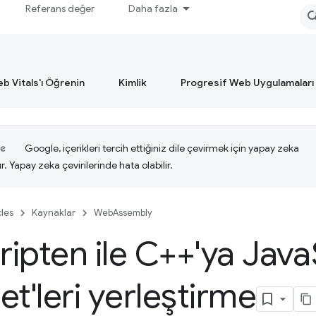
Referans değer
Daha fazla
b Vitals'ı Öğrenin
Kimlik
Progresif Web Uygulamaları
Google, içerikleri tercih ettiğiniz dile çevirmek için yapay zeka
ır. Yapay zeka çevirilerinde hata olabilir.
cles
Kaynaklar
WebAssembly
ipten ile C++'ya Java
et'leri yerleştirme