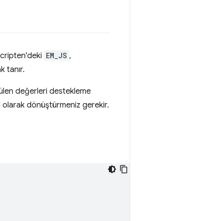
scripten'deki
EM_JS
,
k tanır.
rülen değerleri destekleme
nuel olarak dönüştürmeniz gerekir.