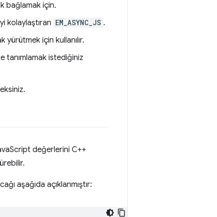
ak bağlamak için.
yi kolaylaştıran
EM_ASYNC_JS
.
 yürütmek için kullanılır.
kte tanımlamak istediğiniz
eksiniz.
JavaScript değerlerini C++
rebilir.
lacağı aşağıda açıklanmıştır: