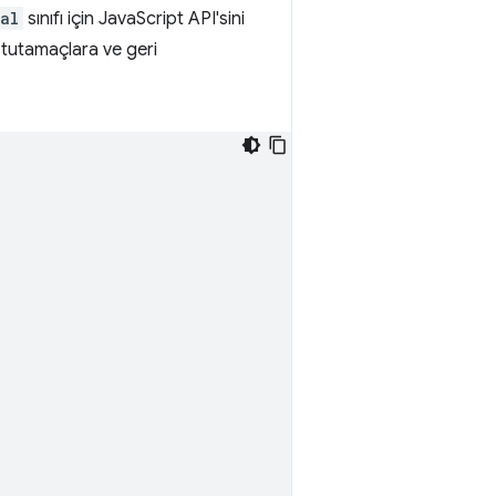
al
sınıfı için JavaScript API'sini
ra tutamaçlara ve geri