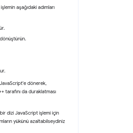
işlemin aşağıdaki adımları
ür.
 dönüştürün.
ur.
JavaScript'e dönerek,
+ tarafını da duraklatması
r dizi JavaScript işlemi için
mların yükünü azaltabilseydiniz