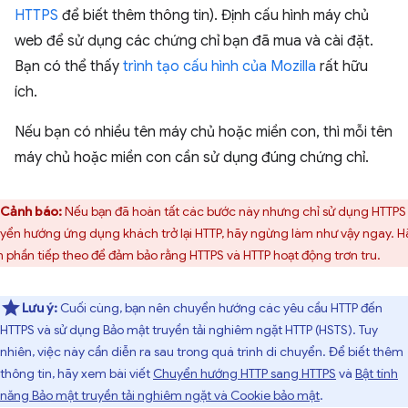
HTTPS
để biết thêm thông tin). Định cấu hình máy chủ
web để sử dụng các chứng chỉ bạn đã mua và cài đặt.
Bạn có thể thấy
trình tạo cấu hình của Mozilla
rất hữu
ích.
Nếu bạn có nhiều tên máy chủ hoặc miền con, thì mỗi tên
máy chủ hoặc miền con cần sử dụng đúng chứng chỉ.
Cảnh báo:
Nếu bạn đã hoàn tất các bước này nhưng chỉ sử dụng HTTPS
yển hướng ứng dụng khách trở lại HTTP, hãy ngừng làm như vậy ngay. H
 phần tiếp theo để đảm bảo rằng HTTPS và HTTP hoạt động trơn tru.
Lưu ý:
Cuối cùng, bạn nên chuyển hướng các yêu cầu HTTP đến
HTTPS và sử dụng Bảo mật truyền tải nghiêm ngặt HTTP (HSTS). Tuy
nhiên, việc này cần diễn ra sau trong quá trình di chuyển. Để biết thêm
thông tin, hãy xem bài viết
Chuyển hướng HTTP sang HTTPS
và
Bật tính
năng Bảo mật truyền tải nghiêm ngặt và Cookie bảo mật
.