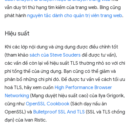
vẫn duy trì thứ hạng tìm kiếm của trang web. Bing cũng
phát hành
nguyên tắc dành cho quản trị viên trang web
.
Hiệu suất
Khi các lớp nội dung và ứng dụng được điều chỉnh tốt
(tham khảo
sách của Steve Souders
để được tư vấn),
các vấn đề còn lại về hiệu suất TLS thường nhỏ so với chi
phí tổng thể của ứng dụng. Bạn cũng có thể giảm và
phân bổ những chi phí đó. Để được tư vấn về cách tối ưu
hoá TLS, hãy xem cuốn
High Performance Browser
Networking
(Mạng duyệt hiệu suất cao) của Ilya Grigorik,
cũng như
OpenSSL Cookbook
(Sách dạy nấu ăn
OpenSSL) và
Bulletproof SSL And TLS
(SSL và TLS chống
đạn) của Ivan Ristic.