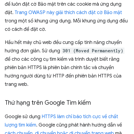
để luôn đặt cờ Bảo mật trên các cookie mà ứng dụng
đặt.
Trang OWASP này giải thích cách đặt cờ Bảo mật
trong một số khung ứng dụng. Mỗi khung ứng dụng đều
có cách để đặt cờ.
Hầu hết máy chủ web đều cung cấp tính năng chuyển
hướng đơn giản. Sử dụng
301 (Moved Permanently)
để cho các công cụ tìm kiếm và trình duyệt biết rằng
phiên bản HTTPS là phiên bản chính tắc và chuyển
hướng người dùng từ HTTP đến phiên bản HTTPS của
trang web.
Thứ hạng trên Google Tìm kiếm
Google sử dụng
HTTPS làm chỉ báo tích cực về chất
lượng tìm kiếm
. Google cũng phát hành hướng dẫn về
cách chuyển, di chuyển hoặc di chuyển trang web
mà