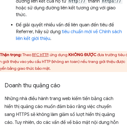
đường liên kết của họ từ
http://
thành
https://
hoặc sử dụng đường liên kết tương ứng với giao
thức.
Để giải quyết nhiều vấn đề liên quan đến tiêu đề
Referrer, hãy sử dụng
tiêu chuẩn mới về Chính sách
liên kết giới thiệu
.
Thận trọng:
Theo
RFC HTTP
, ứng dụng
KHÔNG ĐƯỢC
đưa trường tiêu 
nh giới thiệu vào yêu cầu HTTP (không an toàn) nếu trang giới thiệu được
yển bằng giao thức bảo mật.
Doanh thu quảng cáo
Những nhà điều hành trang web kiếm tiền bằng cách
hiển thị quảng cáo muốn đảm bảo rằng việc chuyển
sang HTTPS sẽ không làm giảm số lượt hiển thị quảng
cáo. Tuy nhiên, do các vấn đề về bảo mật nội dung hỗn