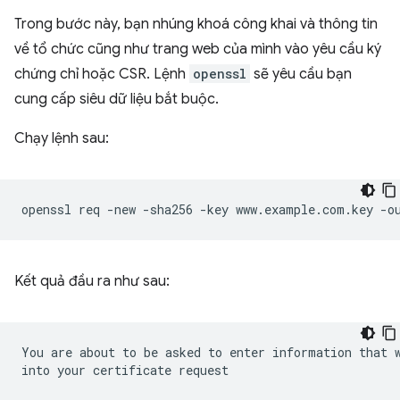
Trong bước này, bạn nhúng khoá công khai và thông tin
về tổ chức cũng như trang web của mình vào yêu cầu ký
chứng chỉ hoặc CSR. Lệnh
openssl
sẽ yêu cầu bạn
cung cấp siêu dữ liệu bắt buộc.
Chạy lệnh sau:
openssl
req
-new
-sha256
-key
www.example.com.key
-o
Kết quả đầu ra như sau:
You
are
about
to
be
asked
to
enter
information
that
into
your
certificate
request
