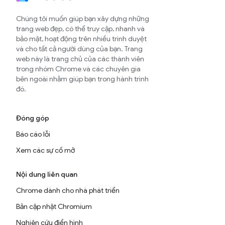
Chúng tôi muốn giúp bạn xây dựng những
trang web đẹp, có thể truy cập, nhanh và
bảo mật, hoạt động trên nhiều trình duyệt
và cho tất cả người dùng của bạn. Trang
web này là trang chủ của các thành viên
trong nhóm Chrome và các chuyên gia
bên ngoài nhằm giúp bạn trong hành trình
đó.
Đóng góp
Báo cáo lỗi
Xem các sự cố mở
Nội dung liên quan
Chrome dành cho nhà phát triển
Bản cập nhật Chromium
Nghiên cứu điển hình