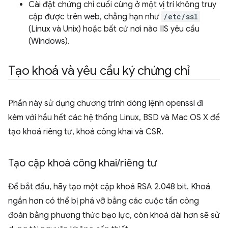
Cài đặt chứng chỉ cuối cùng ở một vị trí không truy
cập được trên web, chẳng hạn như
/etc/ssl
(Linux và Unix) hoặc bất cứ nơi nào IIS yêu cầu
(Windows).
Tạo khoá và yêu cầu ký chứng chỉ
Phần này sử dụng chương trình dòng lệnh openssl đi
kèm với hầu hết các hệ thống Linux, BSD và Mac OS X để
tạo khoá riêng tư, khoá công khai và CSR.
Tạo cặp khoá công khai
/
riêng tư
Để bắt đầu, hãy tạo một cặp khoá RSA 2.048 bit. Khoá
ngắn hơn có thể bị phá vỡ bằng các cuộc tấn công
đoán bằng phương thức bạo lực, còn khoá dài hơn sẽ sử