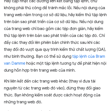
Hãy cập nhật các đường liên kết bằng tập lệnh, chứ
không phải thủ công để tránh mắc lỗi. Nếu nội dung của
trang web nằm trong cơ sở dữ liệu, hãy kiểm thử tập lệnh
trên bản sao phát triển của cơ sở dữ liệu. Nếu nội dung
của trang web chỉ bao gồm các tệp đơn giản, hãy kiểm
thử tập lệnh trên bản sao phát triển của các tệp đó. Chỉ
đẩy các thay đổi lên phiên bản chính thức sau khi các
thay đổi đó vượt qua quy trình kiểm thử chất lượng (QA),
như bình thường. Bạn có thể sử dụng
tập lệnh của Bram
van Damme
hoặc một tập lệnh tương tự để phát hiện nội
dung hỗn hợp trên trang web của mình.
Khi liên kết đến các trang web khác (thay vì đưa tài
nguyên từ các trang web đó vào), đừng thay đổi giao
thức. Bạn không kiểm soát được cách hoạt động của
những trang web đó.