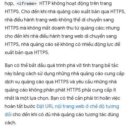
hợp,
<iframe>
HTTP không hoạt động trên trang
HTTPS. Cho đến khi nhà quảng cáo xuất bản qua HTTPS,
nhà điều hành trang web không thể di chuyển sang
HTTPS mà không mất doanh thu từ quảng cáo; nhưng
cho đến khi nhà điều hành trang web di chuyển sang
HTTPS, nhà quảng cáo sẽ không có nhiều động lực để
xuất bản qua HTTPS.
Bạn có thể bắt đầu quá trình phá vỡ tình trạng bế tắc
này bằng cách sử dụng những nhà quảng cáo cung cấp
dịch vụ quảng cáo qua HTTPS và yêu cầu những nhà
quảng cáo không phân phát HTTPS phải cung cấp ít
nhất là một lựa chọn. Bạn có thể cần phải trì hoãn việc
hoàn tất bước
Đặt URL nội trang web ở chế độ tương
đối
cho đến khi có đủ nhà quảng cáo tương tác đúng
cách.