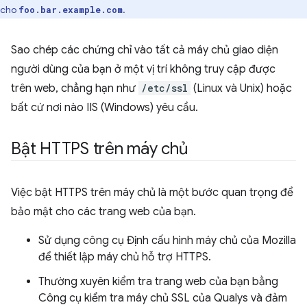
cho
.
foo.bar.example.com
Sao chép các chứng chỉ vào tất cả máy chủ giao diện
người dùng của bạn ở một vị trí không truy cập được
trên web, chẳng hạn như
/etc/ssl
(Linux và Unix) hoặc
bất cứ nơi nào IIS (Windows) yêu cầu.
Bật HTTPS trên máy chủ
Việc bật HTTPS trên máy chủ là một bước quan trọng để
bảo mật cho các trang web của bạn.
Sử dụng công cụ Định cấu hình máy chủ của Mozilla
để thiết lập máy chủ hỗ trợ HTTPS.
Thường xuyên kiểm tra trang web của bạn bằng
Công cụ kiểm tra máy chủ SSL của Qualys và đảm