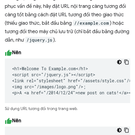
phục vấn đề này, hãy đặt URL nội trang càng tương đối
càng tốt bằng cách đặt URL tương đối theo giao thức
(thiếu giao thức, bắt đầu bằng
//example.com
) hoặc
tương đối theo máy chủ lưu trữ (chỉ bắt đầu bằng đường
dẫn, như
/jquery.js
).
Nên
<h1>Welcome To Example.com</h1>

<script src="/jquery.js"></script>

<link rel="stylesheet" href="/assets/style.css"/>

<img src="/images/logo.png"/>;

<p>A <a href="/2014/12/24">new post on cats!</a></
Sử dụng URL tương đối trong trang web.
Nên