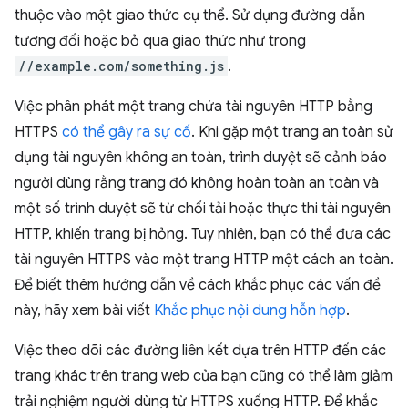
thuộc vào một giao thức cụ thể. Sử dụng đường dẫn
tương đối hoặc bỏ qua giao thức như trong
//example.com/something.js
.
Việc phân phát một trang chứa tài nguyên HTTP bằng
HTTPS
có thể gây ra sự cố
. Khi gặp một trang an toàn sử
dụng tài nguyên không an toàn, trình duyệt sẽ cảnh báo
người dùng rằng trang đó không hoàn toàn an toàn và
một số trình duyệt sẽ từ chối tải hoặc thực thi tài nguyên
HTTP, khiến trang bị hỏng. Tuy nhiên, bạn có thể đưa các
tài nguyên HTTPS vào một trang HTTP một cách an toàn.
Để biết thêm hướng dẫn về cách khắc phục các vấn đề
này, hãy xem bài viết
Khắc phục nội dung hỗn hợp
.
Việc theo dõi các đường liên kết dựa trên HTTP đến các
trang khác trên trang web của bạn cũng có thể làm giảm
trải nghiệm người dùng từ HTTPS xuống HTTP. Để khắc