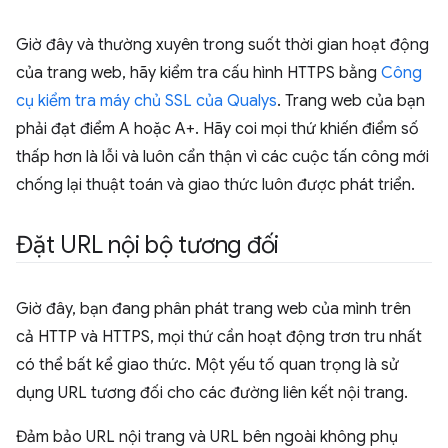
Giờ đây và thường xuyên trong suốt thời gian hoạt động
của trang web, hãy kiểm tra cấu hình HTTPS bằng
Công
cụ kiểm tra máy chủ SSL của Qualys
. Trang web của bạn
phải đạt điểm A hoặc A+. Hãy coi mọi thứ khiến điểm số
thấp hơn là lỗi và luôn cẩn thận vì các cuộc tấn công mới
chống lại thuật toán và giao thức luôn được phát triển.
Đặt URL nội bộ tương đối
Giờ đây, bạn đang phân phát trang web của mình trên
cả HTTP và HTTPS, mọi thứ cần hoạt động trơn tru nhất
có thể bất kể giao thức. Một yếu tố quan trọng là sử
dụng URL tương đối cho các đường liên kết nội trang.
Đảm bảo URL nội trang và URL bên ngoài không phụ