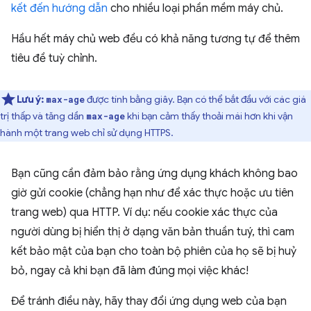
kết đến hướng dẫn
cho nhiều loại phần mềm máy chủ.
Hầu hết máy chủ web đều có khả năng tương tự để thêm
tiêu đề tuỳ chỉnh.
Lưu ý:
được tính bằng giây. Bạn có thể bắt đầu với các giá
max-age
trị thấp và tăng dần
khi bạn cảm thấy thoải mái hơn khi vận
max-age
hành một trang web chỉ sử dụng HTTPS.
Bạn cũng cần đảm bảo rằng ứng dụng khách không bao
giờ gửi cookie (chẳng hạn như để xác thực hoặc ưu tiên
trang web) qua HTTP. Ví dụ: nếu cookie xác thực của
người dùng bị hiển thị ở dạng văn bản thuần tuý, thì cam
kết bảo mật của bạn cho toàn bộ phiên của họ sẽ bị huỷ
bỏ, ngay cả khi bạn đã làm đúng mọi việc khác!
Để tránh điều này, hãy thay đổi ứng dụng web của bạn