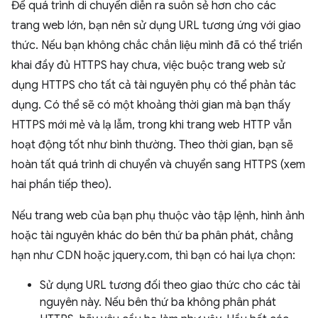
Để quá trình di chuyển diễn ra suôn sẻ hơn cho các
trang web lớn, bạn nên sử dụng URL tương ứng với giao
thức. Nếu bạn không chắc chắn liệu mình đã có thể triển
khai đầy đủ HTTPS hay chưa, việc buộc trang web sử
dụng HTTPS cho tất cả tài nguyên phụ có thể phản tác
dụng. Có thể sẽ có một khoảng thời gian mà bạn thấy
HTTPS mới mẻ và lạ lẫm, trong khi trang web HTTP vẫn
hoạt động tốt như bình thường. Theo thời gian, bạn sẽ
hoàn tất quá trình di chuyển và chuyển sang HTTPS (xem
hai phần tiếp theo).
Nếu trang web của bạn phụ thuộc vào tập lệnh, hình ảnh
hoặc tài nguyên khác do bên thứ ba phân phát, chẳng
hạn như CDN hoặc jquery.com, thì bạn có hai lựa chọn:
Sử dụng URL tương đối theo giao thức cho các tài
nguyên này. Nếu bên thứ ba không phân phát