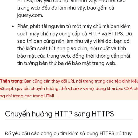
HTTPS, hãy yêu cầu họ làm như vậy. Hầu hết các
trang web đều đã làm như vậy, bao gồm cả
jquery.com.
Phân phát tài nguyên từ một máy chủ mà bạn kiểm
soát, máy chủ này cung cấp cả HTTP và HTTPS. Dù
sao thì bạn cũng nên làm như vậy vì khi đó, bạn có
thể kiểm soát tốt hơn giao diện, hiệu suất và tính
bảo mật của trang web, đồng thời không cần phải
tin tưởng bên thứ ba để bảo mật trang web.
Thận trọng:
Bạn cũng cần thay đổi URL nội trang trong các tệp định kiể
aScript, quy tắc chuyển hướng, thẻ
và nội dung khai báo CSP, c
<link>
ng chỉ trong các trang HTML.
Chuyển hướng HTTP sang HTTPS
Để yêu cầu các công cụ tìm kiếm sử dụng HTTPS để truy