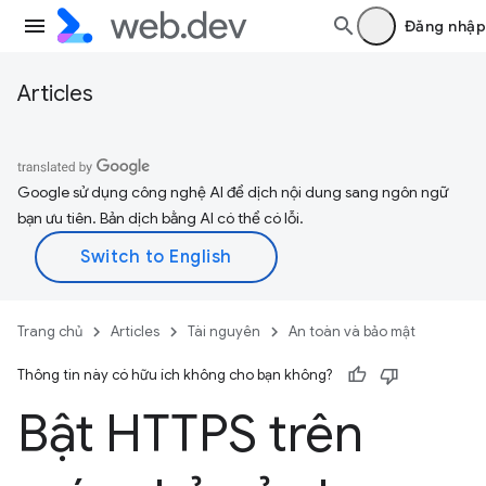
Đăng nhập
Articles
Google sử dụng công nghệ AI để dịch nội dung sang ngôn ngữ
bạn ưu tiên. Bản dịch bằng AI có thể có lỗi.
Trang chủ
Articles
Tài nguyên
An toàn và bảo mật
Thông tin này có hữu ích không cho bạn không?
Bật HTTPS trên