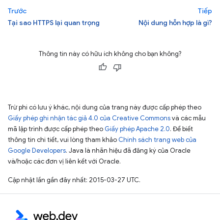
Trước
Tiếp
Tại sao HTTPS lại quan trọng
Nội dung hỗn hợp là gì?
Thông tin này có hữu ích không cho bạn không?
Trừ phi có lưu ý khác, nội dung của trang này được cấp phép theo
Giấy phép ghi nhận tác giả 4.0 của Creative Commons
và các mẫu
mã lập trình được cấp phép theo
Giấy phép Apache 2.0
. Để biết
thông tin chi tiết, vui lòng tham khảo
Chính sách trang web của
Google Developers
. Java là nhãn hiệu đã đăng ký của Oracle
và/hoặc các đơn vị liên kết với Oracle.
Cập nhật lần gần đây nhất: 2015-03-27 UTC.