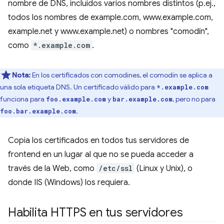
nombre de DNS, incluidos varios nombres distintos (p.ej.,
todos los nombres de example.com, www.example.com,
example.net y www.example.net) o nombres "comodín",
como
*.example.com
.
Nota:
En los certificados con comodines, el comodín se aplica a
una sola etiqueta DNS. Un certificado válido para
*.example.com
funciona para
y
, pero no para
foo.example.com
bar.example.com
.
foo.bar.example.com
Copia los certificados en todos tus servidores de
frontend en un lugar al que no se pueda acceder a
través de la Web, como
/etc/ssl
(Linux y Unix), o
donde IIS (Windows) los requiera.
Habilita HTTPS en tus servidores