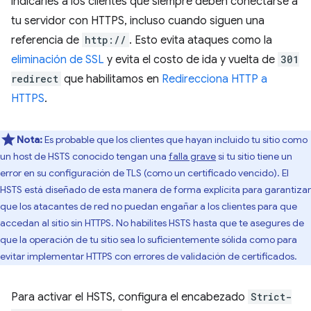
indicarles a los clientes que siempre deben conectarse a
tu servidor con HTTPS, incluso cuando siguen una
referencia de
http://
. Esto evita ataques como la
eliminación de SSL
y evita el costo de ida y vuelta de
301
redirect
que habilitamos en
Redirecciona HTTP a
HTTPS
.
Nota:
Es probable que los clientes que hayan incluido tu sitio como
un host de HSTS conocido tengan una
falla grave
si tu sitio tiene un
error en su configuración de TLS (como un certificado vencido). El
HSTS está diseñado de esta manera de forma explícita para garantizar
que los atacantes de red no puedan engañar a los clientes para que
accedan al sitio sin HTTPS. No habilites HSTS hasta que te asegures de
que la operación de tu sitio sea lo suficientemente sólida como para
evitar implementar HTTPS con errores de validación de certificados.
Para activar el HSTS, configura el encabezado
Strict-