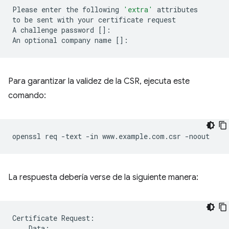
Please
enter
the
following
'extra'
attributes

to
be
sent
with
your
certificate
request

A
challenge
password
[]
:

An
optional
company
name
[]
Para garantizar la validez de la CSR, ejecuta este
comando:
openssl
req
-text
-in
www.example.com.csr
La respuesta debería verse de la siguiente manera:
Certificate