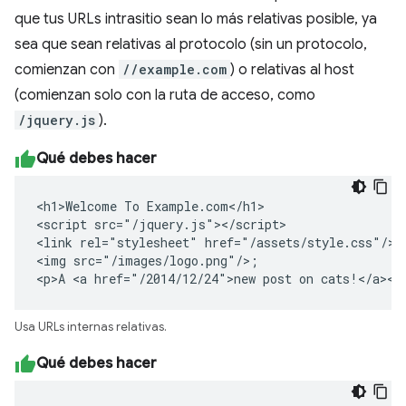
que tus URLs intrasitio sean lo más relativas posible, ya
sea que sean relativas al protocolo (sin un protocolo,
comienzan con
//example.com
) o relativas al host
(comienzan solo con la ruta de acceso, como
/jquery.js
).
Qué debes hacer
<h1>Welcome To Example.com</h1>

<script src="/jquery.js"></script>

<link rel="stylesheet" href="/assets/style.css"/>

<img src="/images/logo.png"/>;

<p>A <a href="/2014/12/24">new post on cats!</a></
Usa URLs internas relativas.
Qué debes hacer