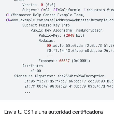
Version:
0
(
0x0
)
Subject:
C
=
CA,
ST
=
California,
L
=
Mountain
Vie
OU
=
Webmaster
Help
Center
Example
CN
=
www.example.com/emailAddress
=
Subject
Public
Key
Public
Key
Algorithm:
Public-Key:
(
2048
bit
)
00
Exponent:
65537
(
0x10001
)
Signature
Algorithm:
Envía tu CSR a una autoridad certificadora