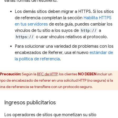
varias formas de resolverlo:
Los demás sitios deben migrar a HTTPS. Si los sitios
de referencia completan la sección
Habilita HTTPS
en tus servidores
de esta guía, puedes cambiar los
vínculos de tu sitio a los suyos de
http://
a
https://
o usar vínculos relativos al protocolo.
Para solucionar una variedad de problemas con los
encabezados de Referer, usa el nuevo
estándar de
la política de referencia
.
Precaución:
Según la
RFC de HTTP
, los clientes
NO DEBEN
incluir un
po de encabezado de referer en una solicitud HTTP (no segura) si la
ina de referencia se transfiere con un protocolo seguro.
Ingresos publicitarios
Los operadores de sitios que monetizan su sitio