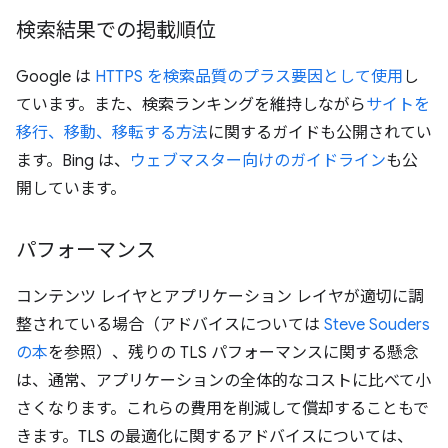
検索結果での掲載順位
Google は
HTTPS を検索品質のプラス要因として使用
し
ています。また、検索ランキングを維持しながら
サイトを
移行、移動、移転する方法
に関するガイドも公開されてい
ます。Bing は、
ウェブマスター向けのガイドライン
も公
開しています。
パフォーマンス
コンテンツ レイヤとアプリケーション レイヤが適切に調
整されている場合（アドバイスについては
Steve Souders
の本
を参照）、残りの TLS パフォーマンスに関する懸念
は、通常、アプリケーションの全体的なコストに比べて小
さくなります。これらの費用を削減して償却することもで
きます。TLS の最適化に関するアドバイスについては、