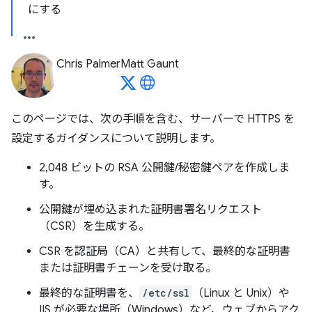
にする
Chris Palmer
Matt Gaunt
このページでは、次の手順を含む、サーバーで HTTPS を
設定するガイダンスについて説明します。
2,048 ビットの RSA 公開鍵/秘密鍵ペアを作成しま
す。
公開鍵が埋め込まれた証明書署名リクエスト
（CSR）を生成する。
CSR を認証局（CA）と共有して、最終的な証明書
または証明書チェーンを受け取る。
最終的な証明書を、
/etc/ssl
（Linux と Unix）や
IIS が必要な場所（Windows）など、ウェブからアク