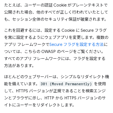
たとえば、ユーザーの認証 Cookie がプレーンテキストで
公開された場合、他のすべてが正しく行われていたとして
も、セッション全体のセキュリティ保証が破棄されます。
これを回避するには、設定する Cookie に Secure フラグ
を常に設定するようにウェブアプリを変更します。複数の
アプリ フレームワークで
Secure フラグを設定する方法
に
ついては、こちらの OWASP のページをご覧ください。
すべてのアプリ フレームワークには、フラグを設定する
方法があります。
ほとんどのウェブサーバーは、シンプルなリダイレクト機
能を備えています。
301 (Moved Permanently)
を使用
して、HTTPS バージョンが正規であることを検索エンジ
ンとブラウザに示し、HTTP から HTTPS バージョンのサ
イトにユーザーをリダイレクトします。