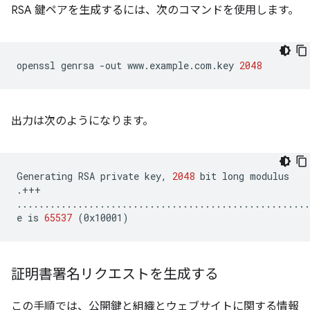
RSA 鍵ペアを生成するには、次のコマンドを使用します。
openssl
genrsa
-out
www.example.com.key
2048
出力は次のようになります。
Generating
RSA
private
key,
2048
bit
long
modulus

.+++

.....................................................
e
is
65537
(
0x10001
)
証明書署名リクエストを生成する
この手順では、公開鍵と組織とウェブサイトに関する情報