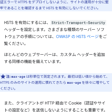
証エラーで HTTPS をデプロイしないように、サイトの運用が十分に堅
牢であることを確認するまで HSTS を有効にしないでください。
HSTS を有効にするには、
Strict-Transport-Security
ヘッダーを設定します。さまざまな種類のサーバー ソフ
トウェアの手順については、
OWASP の HSTS ページ
をご
覧ください。
ほとんどのウェブサーバーは、カスタム ヘッダーを追加
する同様の機能を備えています。
注:
は秒単位で測定されます。最初は低い値から始めて、
max-age
HTTPS のみのサイトの運用に慣れてきたら
を徐々に増やして
max-age
ください。
また、クライアントが HTTP 経由で Cookie（認証やサイ
トの設定など）を送信しないようにすることも重要です。