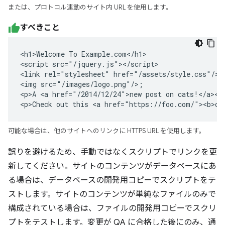
または、プロトコル連動のサイト内 URL を使用します。
すべきこと
<h1>Welcome To Example.com</h1>

<script src="/jquery.js"></script>

<link rel="stylesheet" href="/assets/style.css"/>

<img src="/images/logo.png"/>;

<p>A <a href="/2014/12/24">new post on cats!</a></p
<p>Check out this <a href="https://foo.com/"><b>ot
可能な場合は、他のサイトへのリンクに HTTPS URL を使用します。
誤りを避けるため、手動ではなくスクリプトでリンクを更
新してください。サイトのコンテンツがデータベースにあ
る場合は、データベースの開発用コピーでスクリプトをテ
ストします。サイトのコンテンツが単純なファイルのみで
構成されている場合は、ファイルの開発用コピーでスクリ
プトをテストします。変更が QA に合格した後にのみ、通