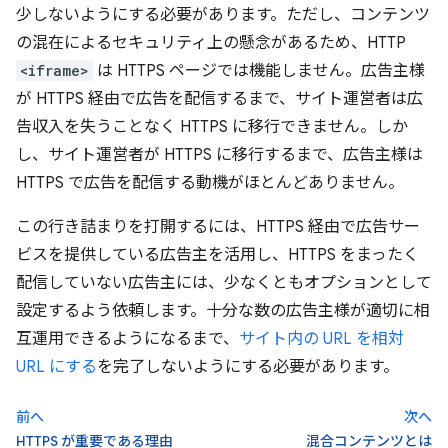
少しないようにする必要があります。ただし、コンテンツ
の混在によるセキュリティ上の懸念があるため、HTTP
<iframe>
は HTTPS ページでは機能しません。広告主様
が HTTPS 経由で広告を配信するまで、サイト運営者は広
告収入を失うことなく HTTPS に移行できません。しか
し、サイト運営者が HTTPS に移行するまで、広告主様は
HTTPS で広告を配信する動機がほとんどありません。
この行き詰まりを打開するには、HTTPS 経由で広告サー
ビスを提供している広告主を活用し、HTTPS をまったく
配信していない広告主には、少なくともオプションとして
設定するよう依頼します。十分な数の広告主様が適切に相
互運用できるようになるまで、
サイト内の URL を相対
URL にする
を完了しないようにする必要があります。
前へ
次へ
HTTPS が重要である理由
混合コンテンツとは