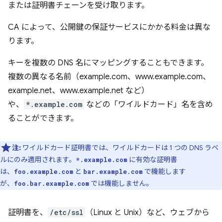
または証明書チェーンを受け取ります。
CA によって、公開鍵の保証サービスにかかる料金は異な
ります。
キーを複数の DNS 名にマッピングすることもできます。
複数の異なる名前（example.com、www.example.com、
example.net、www.example.net など）
や、
*.example.com
などの「ワイルドカード」名を含め
ることができます。
注:
ワイルドカード証明書では、ワイルドカードは 1 つの DNS ラベ
ルにのみ適用されます。
に有効な証明書
*.example.com
は、
と
で機能します
foo.example.com
bar.example.com
が、
では機能しません。
foo.bar.example.com
証明書を、
/etc/ssl
（Linux と Unix）など、ウェブから