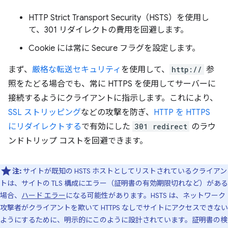
HTTP Strict Transport Security（HSTS）を使用し
て、301 リダイレクトの費用を回避します。
Cookie には常に Secure フラグを設定します。
まず、
厳格な転送セキュリティ
を使用して、
http://
参
照をたどる場合でも、常に HTTPS を使用してサーバーに
接続するようにクライアントに指示します。これにより、
SSL ストリッピング
などの攻撃を防ぎ、
HTTP を HTTPS
にリダイレクトする
で有効にした
301 redirect
のラウ
ンドトリップ コストを回避できます。
注:
サイトが既知の HSTS ホストとしてリストされているクライアン
トは、サイトの TLS 構成にエラー（証明書の有効期限切れなど）がある
場合、
ハード エラー
になる可能性があります。HSTS は、ネットワーク
攻撃者がクライアントを欺いて HTTPS なしでサイトにアクセスできない
ようにするために、明示的にこのように設計されています。証明書の検