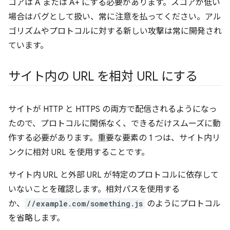
コアは A または A+ にする必要があります。スコアが低い
場合はバグとして扱い、常に注意を払ってください。アル
ゴリズムやプロトコルに対する新しい攻撃は常に開発され
ています。
サイト内の URL を相対 URL にする
サイトが HTTP と HTTPS の両方で配信されるようになっ
たので、プロトコルに関係なく、できるだけスムーズに動
作する必要があります。重要な要素の 1 つは、サイト内リ
ンクに相対 URL を使用することです。
サイト内 URL と外部 URL が特定のプロトコルに依存して
いないことを確認します。相対パスを使用する
か、
//example.com/something.js
のようにプロトコル
を省略します。