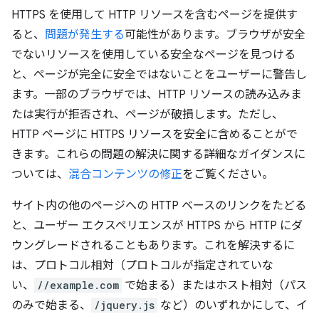
HTTPS を使用して HTTP リソースを含むページを提供す
ると、
問題が発生する
可能性があります。ブラウザが安全
でないリソースを使用している安全なページを見つける
と、ページが完全に安全ではないことをユーザーに警告し
ます。一部のブラウザでは、HTTP リソースの読み込みま
たは実行が拒否され、ページが破損します。ただし、
HTTP ページに HTTPS リソースを安全に含めることがで
きます。これらの問題の解決に関する詳細なガイダンスに
ついては、
混合コンテンツの修正
をご覧ください。
サイト内の他のページへの HTTP ベースのリンクをたどる
と、ユーザー エクスペリエンスが HTTPS から HTTP にダ
ウングレードされることもあります。これを解決するに
は、プロトコル相対（プロトコルが指定されていな
い、
//example.com
で始まる）またはホスト相対（パス
のみで始まる、
/jquery.js
など）のいずれかにして、イ