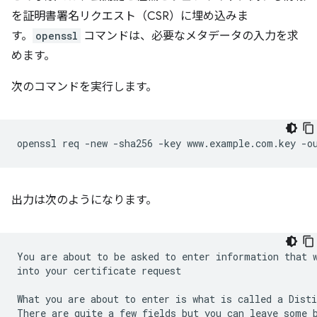
を証明書署名リクエスト（CSR）に埋め込みま
す。
openssl
コマンドは、必要なメタデータの入力を求
めます。
次のコマンドを実行します。
openssl
req
-new
-sha256
-key
www.example.com.key
-o
出力は次のようになります。
You
are
about
to
be
asked
to
enter
information
that
into
your
certificate
request

What
you
are
about
to
enter
is
what
is
called
a
Disti
There
are
quite
a
few
fields
but
you
can
leave
some