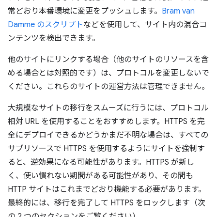
常どおり本番環境に変更をプッシュします。
Bram van
Damme のスクリプト
などを使用して、サイト内の混合コ
ンテンツを検出できます。
他のサイトにリンクする場合（他のサイトのリソースを含
める場合とは対照的です）は、プロトコルを変更しないで
ください。これらのサイトの運営方法は管理できません。
大規模なサイトの移行をスムーズに行うには、プロトコル
相対 URL を使用することをおすすめします。HTTPS を完
全にデプロイできるかどうかまだ不明な場合は、すべての
サブリソースで HTTPS を使用するようにサイトを強制す
ると、逆効果になる可能性があります。HTTPS が新し
く、使い慣れない期間がある可能性があり、その間も
HTTP サイトはこれまでどおり機能する必要があります。
最終的には、移行を完了して HTTPS をロックします（次
の 2 つのセクションをご覧ください）。