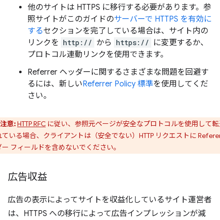
他のサイトは HTTPS に移行する必要があります。参
照サイトがこのガイドの
サーバーで HTTPS を有効に
する
セクションを完了している場合は、サイト内の
リンクを
http://
から
https://
に変更するか、
プロトコル連動リンクを使用できます。
Referrer ヘッダーに関するさまざまな問題を回避す
るには、新しい
Referrer Policy 標準
を使用してくだ
さい。
注意:
HTTP RFC
に従い、参照元ページが安全なプロトコルを使用して転
ている場合、クライアントは（安全でない）HTTP リクエストに Referer
ダー フィールドを含めないでください。
広告収益
広告の表示によってサイトを収益化しているサイト運営者
は、HTTPS への移行によって広告インプレッションが減