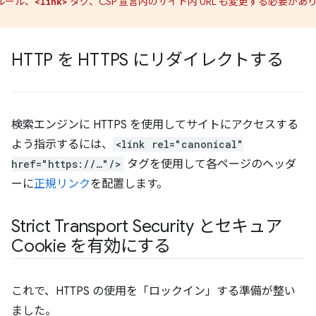
 ルール、
タグ、CSP 宣言内のサイト内 URL も変更する必要があ
<link>
。
HTTP を HTTPS にリダイレクトする
検索エンジンに HTTPS を使用してサイトにアクセスする
よう指示するには、
<link rel="canonical"
href="https://…"/>
タグを使用して各ページのヘッダ
ーに
正規リンク
を配置します。
Strict Transport Security とセキュア
Cookie を有効にする
これで、HTTPS の使用を「ロックイン」する準備が整い
ました。