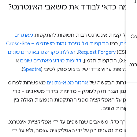
מה כדאי לבודד את משאבי האינטרנט?
פליקציות אינטרנט רבות חשופות להתקפות
מאתרים
נים
, כמו
התקפות של גניבת זהות משתמש – Cross-Site
(CSRF
Request Forgery
הכללת סקריפט באתרים שונים
דליפות מידע מאתרים שונים
או
תקפות ערוץ צדדי של ביצוע ספקולטיבי (
Spectre
).
ותרות הבקשה של
אחזור מטא-נתונים
מאפשרות לפרוס
גנון הגנה חזק לעומק – מדיניות בידוד משאבים – כדי
הגן על האפליקציה מפני ההתקפות הנפוצות האלה בין
ורות שונים.
דרך כלל, משאבים שנחשפים על ידי אפליקציית אינטרנט
וימת נטענים רק על ידי האפליקציה עצמה, ולא על ידי