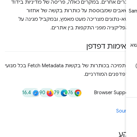
תרים אחרים. במקרים כאלה, פריסה של מדיניות בידוד
שאבים שמבוססת על כותרות בקשה של אחזור
טא-נתונים מצריכה מעט מאמץ, ובמקביל מגינה על
אפליקציה מפני התקפות בין אתרים.
אימות דפדפן
יש תמיכה בכותרות של בקשות Fetch Metadata בכל מנועי
דפדפנים המודרניים.
16.4
90
79
76
Browser Suppor
Sourc
קע