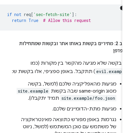
if
not
req
[
'sec-fetch-site'
]:
return
True
# Allow this request
שלב 2: מתירים בקשות באותו אתר ובקשות שמתחילות
דפדפן
ל בקשה שלא מגיעה מהקשר בין מקורות (כמו
evil.exampl
) תתקבל. באופן ספציפי, אלו בקשות ש:
מגיעות מהאפליקציה שלכם (למשל, בקשה
מסוג same-origin שבה בקשות
site.example
site.example/foo.json
תמיד יתקבלו).
מגיעות מתת-הדומיינים שלכם.
נגרמות באופן מפורש כתוצאה מאינטראקציה
של משתמש עם סוכן המשתמש (למשל, ניווט