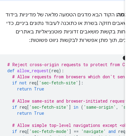
וגמה:
הקוד הבא מדגים הטמעה מלאה של מדיניות בידוד
אבים חזקה בשרת או כתוכנה לעיבוד נתונים ביניים, כדי
דחות בקשות משאבים זדוניות פוטנציאליות באתרים
ונים, תוך מתן אפשרות לבקשות ניווט פשוטות:
# Reject cross-origin requests to protect from CS
def
allow_request
(
req
):
# Allow requests from browsers which don't send
if
not
req
[
'sec-fetch-site'
]:
return
True
# Allow same-site and browser-initiated request
if
req
[
'sec-fetch-site'
]
in
(
'same-origin'
,
'sa
return
True
# Allow simple top-level navigations except <ob
if
req
[
'sec-fetch-mode'
]
==
'navigate'
and
req
.