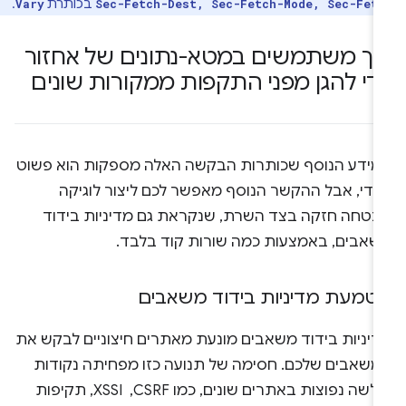
בכותרת
.
Vary
Sec-Fetch-Dest, Sec-Fetch-Mode, Sec-Fet
יך משתמשים במטא-נתונים של אחזור
די להגן מפני התקפות ממקורות שונים
מידע הנוסף שכותרות הבקשה האלה מספקות הוא פשוט
מדי, אבל ההקשר הנוסף מאפשר לכם ליצור לוגיקה
בטחה חזקה בצד השרת, שנקראת גם מדיניות בידוד
שאבים, באמצעות כמה שורות קוד בלבד.
טמעת מדיניות בידוד משאבים
דיניות בידוד משאבים מונעת מאתרים חיצוניים לבקש את
משאבים שלכם. חסימה של תנועה כזו מפחיתה נקודות
חולשה נפוצות באתרים שונים, כמו CSRF, ‏ XSSI, תקיפות