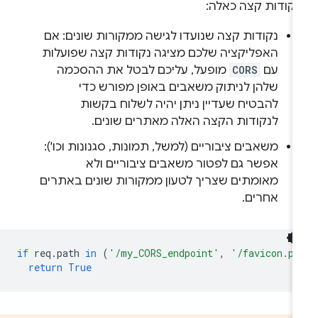
נקודות קצה כאלה:
נקודות קצה שנועדו לגישה ממקורות שונים: אם
האפליקציה שלכם מציגה נקודות קצה שפועלות
עם
CORS
מופעל, עליכם לבטל את ההסכמה
שלהן לניתוק משאבים באופן מפורש כדי
להבטיח שעדיין ניתן יהיה לשלוח בקשות
לנקודות הקצה האלה מאתרים שונים.
משאבים ציבוריים (למשל, תמונות, סגנונות וכו'):
אפשר גם לפטור משאבים ציבוריים ולא
מאומתים שצריך לטעון ממקורות שונים באתרים
אחרים.
if
req
.
path
in
(
'/my_CORS_endpoint'
,
'/favicon.pn
return
True