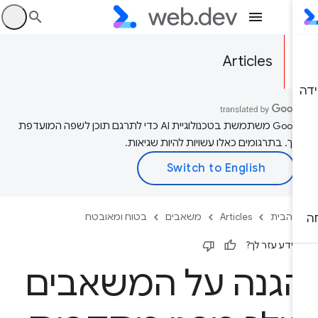
היכ
Articles
‫Google משתמשת בטכנולוגיית AI כדי לתרגם תוכן לשפה המועדפת
יך. בתרגומים כאלו עשויות להיות שגיאות.
 הבית
Articles
משאבים
בטוח ומאובטח
ידע עזר לך?
גנה על המשאבים