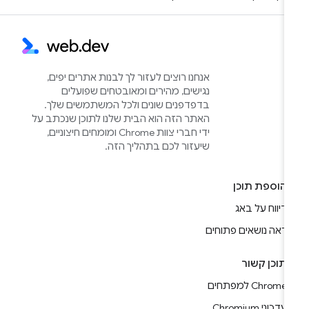
אנחנו רוצים לעזור לך לבנות אתרים יפים,
נגישים, מהירים ומאובטחים שפועלים
בדפדפנים שונים ולכל המשתמשים שלך.
האתר הזה הוא הבית שלנו לתוכן שנכתב על
ידי חברי צוות Chrome ומומחים חיצוניים,
שיעזור לכם בתהליך הזה.
הוספת תוכן
דיווח על באג
ראה נושאים פתוחים
תוכן קשור
Chrome למפתחים
עדכוני Chromium