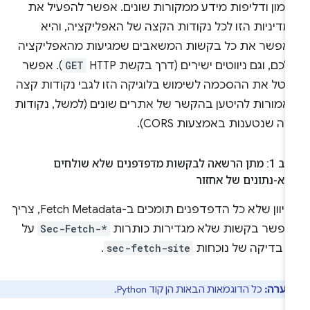
זמון ודליפות מידע ממקורות שונים. אפשר להפעיל את
דיניות הזו לכל נקודות הקצה של האפליקציה, והיא
אפשר את כל בקשות המשאבים שמגיעות מהאפליקציה
כם, וגם ניווטים ישירים (דרך בקשת HTTP
GET
). אפשר
בטל את ההסכמה לשימוש בלוגיקה הזו לגבי נקודות קצה
אמורות להיטען בהקשר של אתרים שונים (למשל, נקודות
ה שנטענות באמצעות CORS).
שלב 1: מתן הרשאה לבקשות מדפדפנים שלא שולחים
א-נתונים של אחזור
מכיוון שלא כל הדפדפנים תומכים ב-Fetch Metadata, צריך
אפשר בקשות שלא מגדירות כותרות
Sec-Fetch-*
על
די בדיקה של נוכחות
sec-fetch-site
.
הערה:
כל הדוגמאות הבאות הן קוד Python.