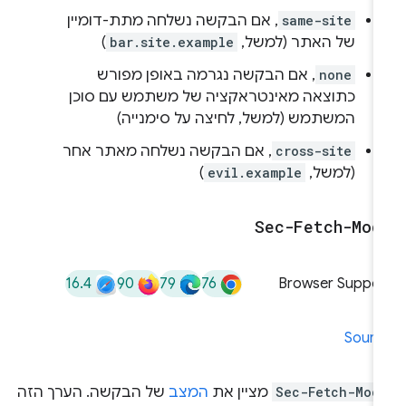
same-site
, אם הבקשה נשלחה מתת-דומיין
של האתר (למשל,
bar.site.example
)
none
, אם הבקשה נגרמה באופן מפורש
כתוצאה מאינטראקציה של משתמש עם סוכן
המשתמש (למשל, לחיצה על סימנייה)
cross-site
, אם הבקשה נשלחה מאתר אחר
(למשל,
evil.example
)
Sec-Fetch-Mod
16.4
90
79
76
Browser Suppor
Sourc
Sec-Fetch-Mod
מציין את
המצב
של הבקשה. הערך הזה