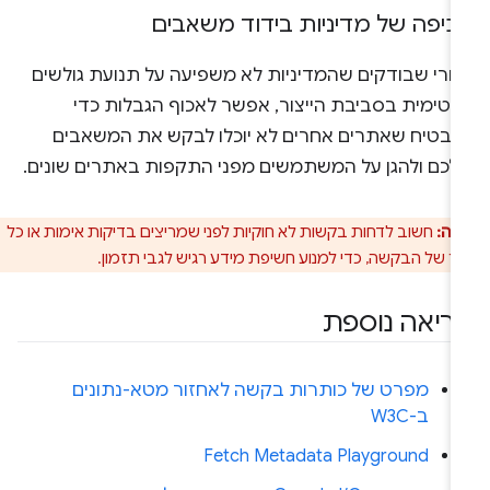
כיפה של מדיניות בידוד משאבים
חרי שבודקים שהמדיניות לא משפיעה על תנועת גולשים
גיטימית בסביבת הייצור, אפשר לאכוף הגבלות כדי
הבטיח שאתרים אחרים לא יוכלו לבקש את המשאבים
לכם ולהגן על המשתמשים מפני התקפות באתרים שונים.
רה:
חשוב לדחות בקשות לא חוקיות לפני שמריצים בדיקות אימות או כל
ר של הבקשה, כדי למנוע חשיפת מידע רגיש לגבי תזמון.
ריאה נוספת
מפרט של כותרות בקשה לאחזור מטא-נתונים
ב-W3C
Fetch Metadata Playground