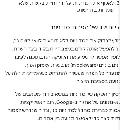
לאכוף את המדיניות על ידי דחיית בקשות שלא
עומדות בדרישות.
יהוי ותיקון של הפרות מדיניות
מלץ לבדוק את המדיניות ללא תופעות לוואי. לשם כך,
ריך להפעיל אותה קודם במצב דיווח בקוד בצד השרת.
לופין, אפשר להטמיע את הלוגיקה הזו בתוכנה לעיבוד
נתונים ביניים (middleware) או בשרת proxy הפוך,
מתעדה כל הפרה שעשויה להתרחש כשהמדיניות חלה על
תנועה בסביבת הייצור.
ניסיון ההשקה של מדיניות בנושא בידוד משאבים של
מטא-נתונים של אחזור ב-Google, רוב האפליקציות
ואמות כברירת מחדל למדיניות כזו, ונדיר שנדרש לפטור
קודות קצה כדי לאפשר תנועה בין אתרים.