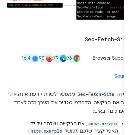
Sec-Fetch-Sit
16.4
90
79
76
Browser Suppor
Sourc
שדה
Sec-Fetch-Site
מאפשר לשרת לדעת איזה
אתר
לח את הבקשה. הדפדפן מגדיר את הערך הזה לאחד
הערכים הבאים:
same-origin
, אם הבקשה נשלחה על ידי
האפליקציה שלכם (למשל
site.example
)