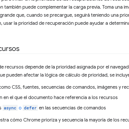
ión también puede complementar la carga previa. Toma una i
rande que, cuando se precargue, seguirá teniendo una priori
an, usar la prioridad de recuperación puede ayudar a determina
ecursos
e recursos depende de la prioridad asignada por el navegad
ue pueden afectar la lógica de cálculo de prioridad, se incluye
, como CSS, fuentes, secuencias de comandos, imágenes y rec
en en el que el documento hace referencia a los recursos
os
async
o
defer
en las secuencias de comandos
uestra cómo Chrome prioriza y secuencia la mayoría de los rec