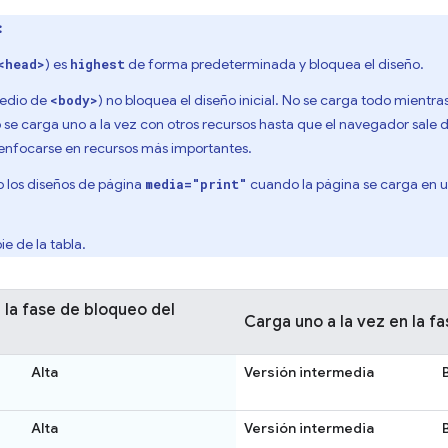
:
) es
de forma predeterminada y bloquea el diseño.
<head>
highest
medio de
) no bloquea el diseño inicial. No se carga todo mientr
<body>
 se carga uno a la vez con otros recursos hasta que el navegador sale 
nfocarse en recursos más importantes.
 los diseños de página
cuando la página se carga en u
media="print"
ie de la tabla.
 la fase de bloqueo del
Carga uno a la vez en la f
Alta
Versión intermedia
Alta
Versión intermedia