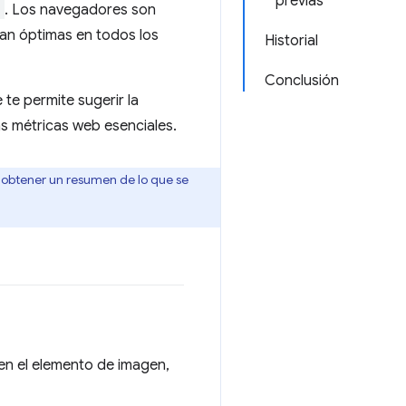
previas
h
. Los navegadores son
ean óptimas en todos los
Historial
Conclusión
e te permite sugerir la
las métricas web esenciales.
obtener un resumen de lo que se
en el elemento de imagen,