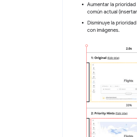
Aumentar la priorida
común actual (inserta
Disminuye la priorida
con imágenes.