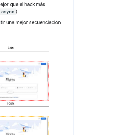
jor que el hack más
async
)
tir una mejor secuenciación