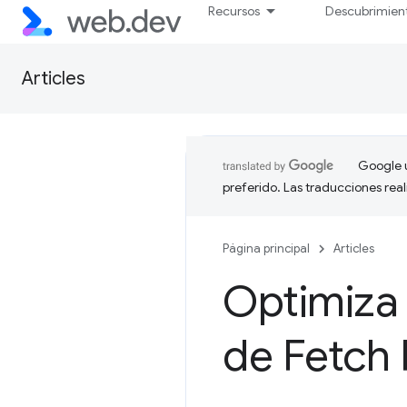
Recursos
Descubrimien
Articles
Google u
preferido. Las traducciones rea
Página principal
Articles
Optimiza 
de Fetch 