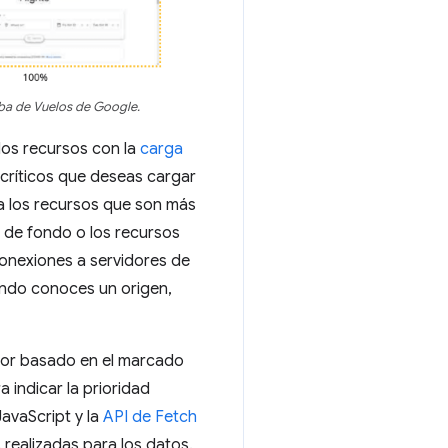
eba de Vuelos de Google.
 los recursos con la
carga
 críticos que deseas cargar
ra los recursos que son más
es de fondo o los recursos
onexiones a servidores de
uando conoces un origen,
ador basado en el marcado
 indicar la prioridad
JavaScript y la
API de Fetch
 realizadas para los datos.