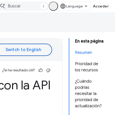
/
Acceder
En esta página
Resumen
Prioridad de
los recursos
¿Te ha resultado útil?
con la API
¿Cuándo
podrías
necesitar la
prioridad de
actualización?