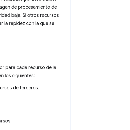
magen de procesamiento de
dad baja. Si otros recursos
r la rapidez con la que se
or para cada recurso de la
n los siguientes:
ursos de terceros.
ursos: