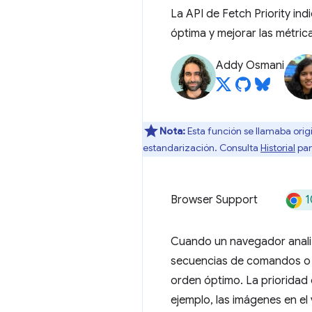
La API de Fetch Priority ind
óptima y mejorar las métric
Addy Osmani
Nota:
Esta función se llamaba ori
estandarización. Consulta
Historial
par
1
Browser Support
Cuando un navegador anali
secuencias de comandos o 
orden óptimo. La prioridad
ejemplo, las imágenes en e