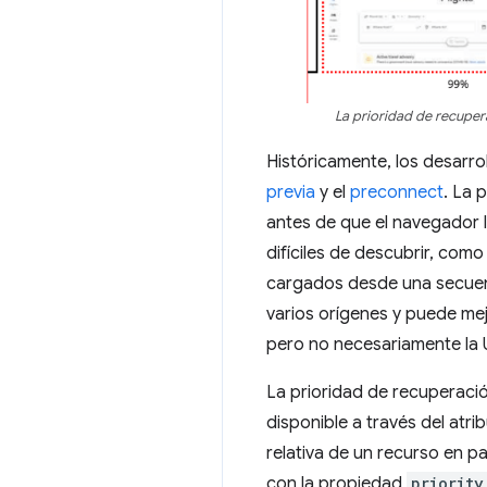
La prioridad de recuper
Históricamente, los desarrol
previa
y el
preconnect
. La 
antes de que el navegador l
difíciles de descubrir, como
cargados desde una secuenc
varios orígenes y puede me
pero no necesariamente la 
La prioridad de recuperac
disponible a través del atri
relativa de un recurso en p
con la propiedad
priority