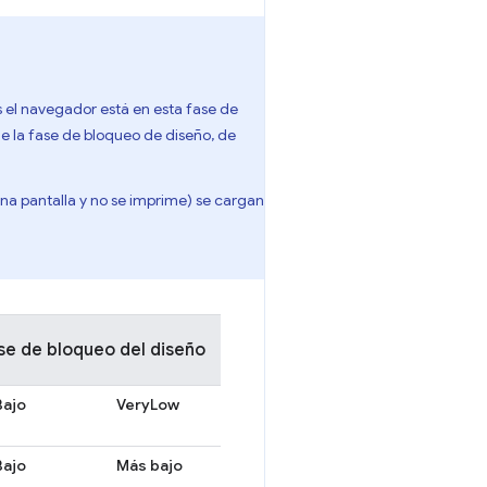
as el navegador está en esta fase de
de la fase de bloqueo de diseño, de
na pantalla y no se imprime) se cargan
ase de bloqueo del diseño
Bajo
VeryLow
Bajo
Más bajo