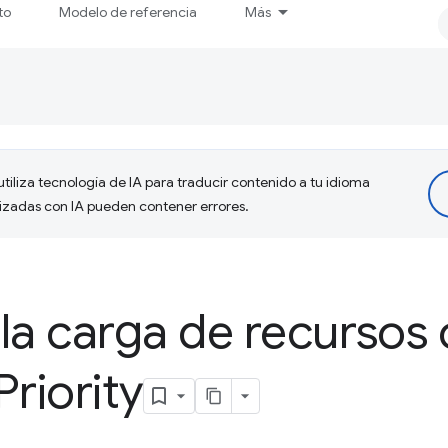
to
Modelo de referencia
Más
tiliza tecnología de IA para traducir contenido a tu idioma
lizadas con IA pueden contener errores.
la carga de recursos 
Priority