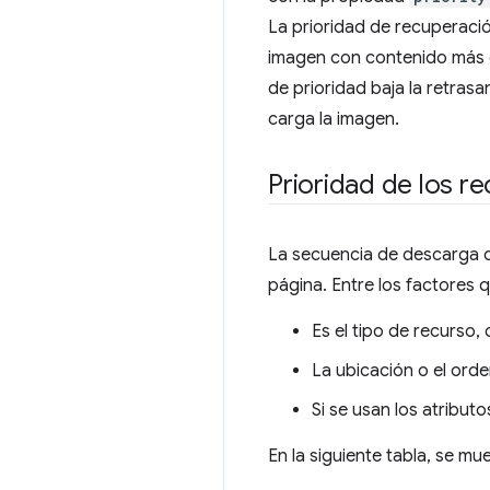
La prioridad de recuperac
imagen con contenido más g
de prioridad baja la retras
carga la imagen.
Prioridad de los r
La secuencia de descarga d
página. Entre los factores q
Es el tipo de recurso
La ubicación o el ord
Si se usan los atribut
En la siguiente tabla, se m