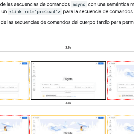
d de las secuencias de comandos
async
con una semántica me
r un
<link rel="preload">
para la secuencia de comandos
d de las secuencias de comandos del cuerpo tardío para permi