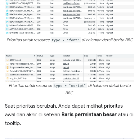
Prioritas untuk resource
type = "font"
di halaman detail berita BBC
Prioritas untuk resource
type = "script"
di halaman detail berita
BBC.
Saat prioritas berubah, Anda dapat melihat prioritas
awal dan akhir di setelan
Baris permintaan besar
atau di
tooltip.