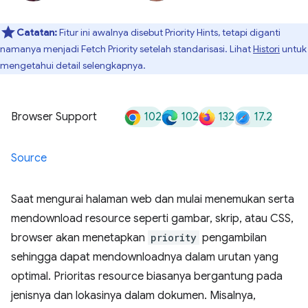
Catatan:
Fitur ini awalnya disebut Priority Hints, tetapi diganti
namanya menjadi Fetch Priority setelah standarisasi. Lihat
Histori
untuk
mengetahui detail selengkapnya.
102
102
132
17.2
Browser Support
Source
Saat mengurai halaman web dan mulai menemukan serta
mendownload resource seperti gambar, skrip, atau CSS,
browser akan menetapkan
priority
pengambilan
sehingga dapat mendownloadnya dalam urutan yang
optimal. Prioritas resource biasanya bergantung pada
jenisnya dan lokasinya dalam dokumen. Misalnya,