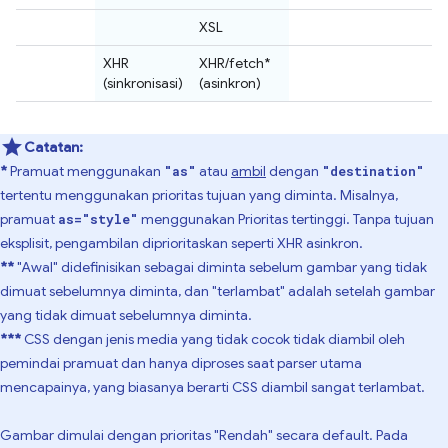
XSL
XHR
XHR/fetch*
(sinkronisasi)
(asinkron)
Catatan:
*
Pramuat menggunakan
atau
ambil
dengan
"as"
"destination"
tertentu menggunakan prioritas tujuan yang diminta. Misalnya,
pramuat
menggunakan Prioritas tertinggi. Tanpa tujuan
as="style"
eksplisit, pengambilan diprioritaskan seperti XHR asinkron.
**
"Awal" didefinisikan sebagai diminta sebelum gambar yang tidak
dimuat sebelumnya diminta, dan "terlambat" adalah setelah gambar
yang tidak dimuat sebelumnya diminta.
***
CSS dengan jenis media yang tidak cocok tidak diambil oleh
pemindai pramuat dan hanya diproses saat parser utama
mencapainya, yang biasanya berarti CSS diambil sangat terlambat.
Gambar dimulai dengan prioritas "Rendah" secara default. Pada