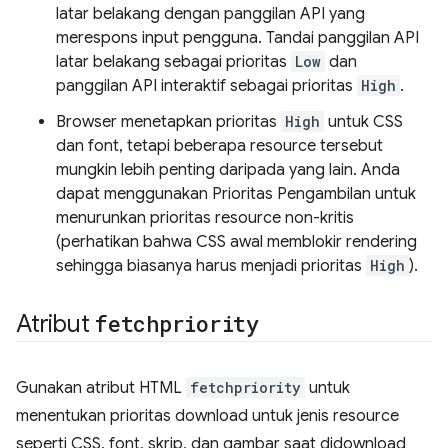
latar belakang dengan panggilan API yang
merespons input pengguna. Tandai panggilan API
latar belakang sebagai prioritas
Low
dan
panggilan API interaktif sebagai prioritas
High
.
Browser menetapkan prioritas
High
untuk CSS
dan font, tetapi beberapa resource tersebut
mungkin lebih penting daripada yang lain. Anda
dapat menggunakan Prioritas Pengambilan untuk
menurunkan prioritas resource non-kritis
(perhatikan bahwa CSS awal memblokir rendering
sehingga biasanya harus menjadi prioritas
High
).
Atribut
fetchpriority
Gunakan atribut HTML
fetchpriority
untuk
menentukan prioritas download untuk jenis resource
seperti CSS, font, skrip, dan gambar saat didownload