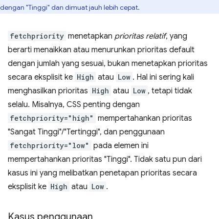
dengan "Tinggi" dan dimuat jauh lebih cepat.
fetchpriority
menetapkan
prioritas relatif
, yang
berarti menaikkan atau menurunkan prioritas default
dengan jumlah yang sesuai, bukan menetapkan prioritas
secara eksplisit ke
High
atau
Low
. Hal ini sering kali
menghasilkan prioritas
High
atau
Low
, tetapi tidak
selalu. Misalnya, CSS penting dengan
fetchpriority="high"
mempertahankan prioritas
"Sangat Tinggi"/"Tertinggi", dan penggunaan
fetchpriority="low"
pada elemen ini
mempertahankan prioritas "Tinggi". Tidak satu pun dari
kasus ini yang melibatkan penetapan prioritas secara
eksplisit ke
High
atau
Low
.
Kasus penggunaan