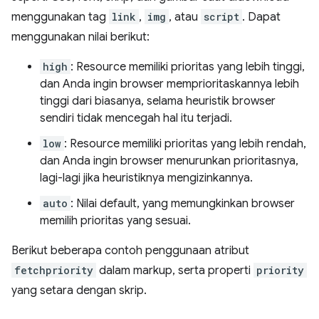
menggunakan tag
link
,
img
, atau
script
. Dapat
menggunakan nilai berikut:
high
: Resource memiliki prioritas yang lebih tinggi,
dan Anda ingin browser memprioritaskannya lebih
tinggi dari biasanya, selama heuristik browser
sendiri tidak mencegah hal itu terjadi.
low
: Resource memiliki prioritas yang lebih rendah,
dan Anda ingin browser menurunkan prioritasnya,
lagi-lagi jika heuristiknya mengizinkannya.
auto
: Nilai default, yang memungkinkan browser
memilih prioritas yang sesuai.
Berikut beberapa contoh penggunaan atribut
fetchpriority
dalam markup, serta properti
priority
yang setara dengan skrip.