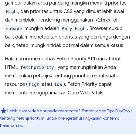
gambar dalam area pandang mungkin memiliki prioritas
High
, dan prioritas untuk CSS yang dimuat lebih awal
dan memblokir rendering menggunakan
<link>
di
<head>
mungkin adalah
Very High
. Browser cukup
baik dalam menetapkan prioritas yang berfungsi dengan
baik, tetapi mungkin tidak optimal dalam semua kasus.
Halaman ini membahas Fetch Priority API dan atribut
HTML
fetchpriority
, yang memungkinkan Anda
memberikan petunjuk tentang prioritas relatif suatu
resource (
high
atau
low
). Fetch Priority dapat
membantu mengoptimalkan Core Web Vitals.
Lebih suka video daripada membaca? Tonton
video Tips DevTools
tentang fetchpriority
ini untuk mengetahui ringkasan konten di
halaman ini.