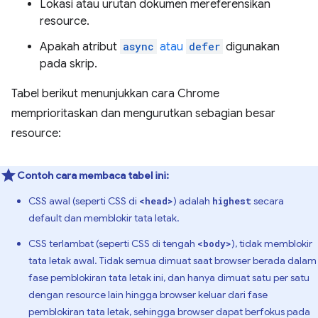
Lokasi atau urutan dokumen mereferensikan
resource.
Apakah atribut
async
atau
defer
digunakan
pada skrip.
Tabel berikut menunjukkan cara Chrome
memprioritaskan dan mengurutkan sebagian besar
resource:
Contoh cara membaca tabel ini:
CSS awal (seperti CSS di
) adalah
secara
<head>
highest
default dan memblokir tata letak.
CSS terlambat (seperti CSS di tengah
), tidak memblokir
<body>
tata letak awal. Tidak semua dimuat saat browser berada dalam
fase pemblokiran tata letak ini, dan hanya dimuat satu per satu
dengan resource lain hingga browser keluar dari fase
pemblokiran tata letak, sehingga browser dapat berfokus pada