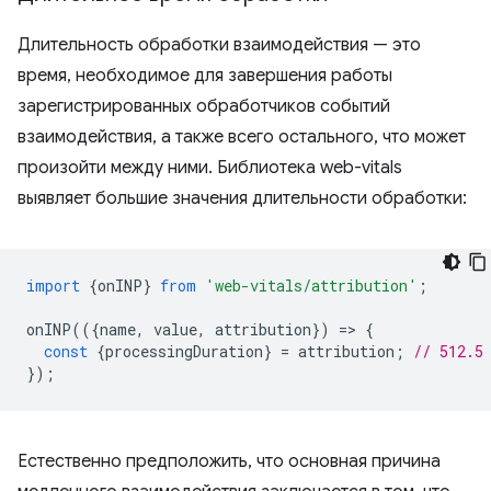
Длительность обработки взаимодействия — это
время, необходимое для завершения работы
зарегистрированных обработчиков событий
взаимодействия, а также всего остального, что может
произойти между ними. Библиотека web-vitals
выявляет большие значения длительности обработки:
import
{
onINP
}
from
'web-vitals/attribution'
;
onINP
(({
name
,
value
,
attribution
})
=
>
{
const
{
processingDuration
}
=
attribution
;
// 512.5
});
Естественно предположить, что основная причина