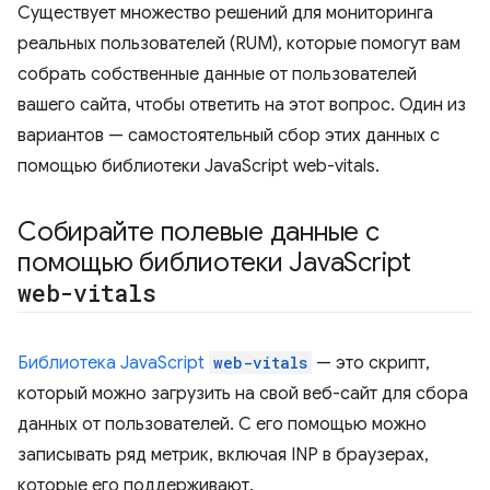
Существует множество решений для мониторинга
реальных пользователей (RUM), которые помогут вам
собрать собственные данные от пользователей
вашего сайта, чтобы ответить на этот вопрос. Один из
вариантов — самостоятельный сбор этих данных с
помощью библиотеки JavaScript web-vitals.
Собирайте полевые данные с
помощью библиотеки Java
Script
web-vitals
Библиотека JavaScript
web-vitals
— это скрипт,
который можно загрузить на свой веб-сайт для сбора
данных от пользователей. С его помощью можно
записывать ряд метрик, включая INP в браузерах,
которые его поддерживают.