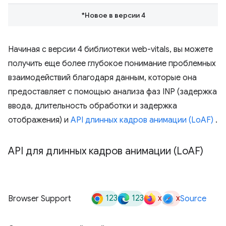
*Новое в версии 4
Начиная с версии 4 библиотеки web-vitals, вы можете
получить еще более глубокое понимание проблемных
взаимодействий благодаря данным, которые она
предоставляет с помощью анализа фаз INP (задержка
ввода, длительность обработки и задержка
отображения) и
API длинных кадров анимации (LoAF)
.
API для длинных кадров анимации (Lo
AF)
123
123
x
x
Browser Support
Source