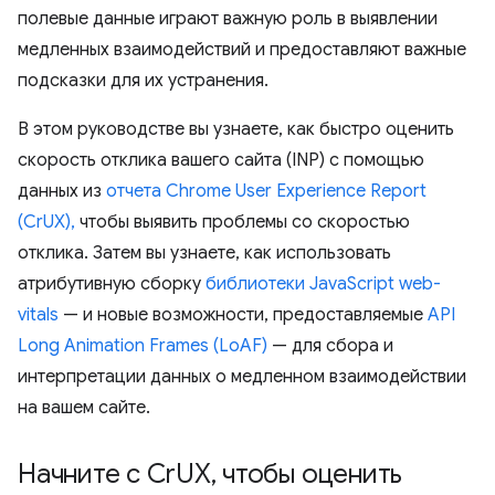
полевые данные играют важную роль в выявлении
медленных взаимодействий и предоставляют важные
подсказки для их устранения.
В этом руководстве вы узнаете, как быстро оценить
скорость отклика вашего сайта (INP) с помощью
данных из
отчета Chrome User Experience Report
(CrUX),
чтобы выявить проблемы со скоростью
отклика. Затем вы узнаете, как использовать
атрибутивную сборку
библиотеки JavaScript web-
vitals
— и новые возможности, предоставляемые
API
Long Animation Frames (LoAF)
— для сбора и
интерпретации данных о медленном взаимодействии
на вашем сайте.
Начните с Cr
UX
,
чтобы оценить