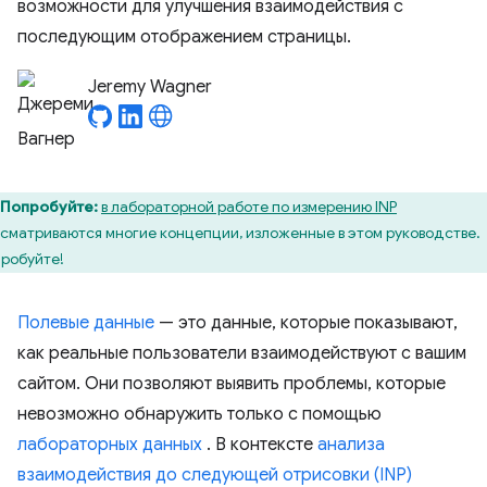
возможности для улучшения взаимодействия с
последующим отображением страницы.
Jeremy Wagner
Попробуйте:
в лабораторной работе по измерению INP
сматриваются многие концепции, изложенные в этом руководстве.
робуйте!
Полевые данные
— это данные, которые показывают,
как реальные пользователи взаимодействуют с вашим
сайтом. Они позволяют выявить проблемы, которые
невозможно обнаружить только с помощью
лабораторных данных
. В контексте
анализа
взаимодействия до следующей отрисовки (INP)