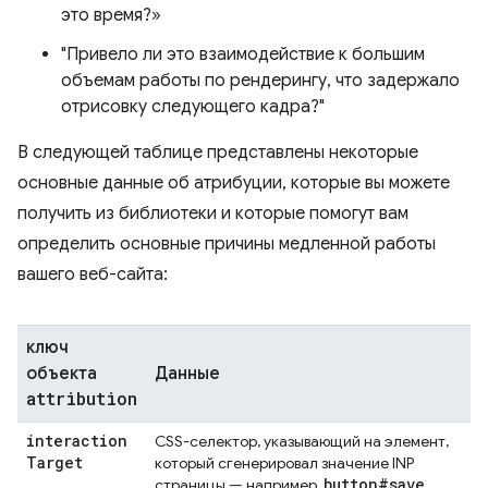
это время?»
"Привело ли это взаимодействие к большим
объемам работы по рендерингу, что задержало
отрисовку следующего кадра?"
В следующей таблице представлены некоторые
основные данные об атрибуции, которые вы можете
получить из библиотеки и которые помогут вам
определить основные причины медленной работы
вашего веб-сайта:
ключ
объекта
Данные
attribution
interaction
CSS-селектор, указывающий на элемент,
Target
который сгенерировал значение INP
button#save
страницы — например,
.