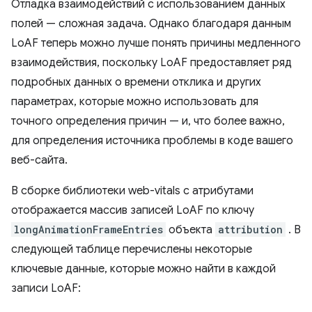
Отладка взаимодействий с использованием данных
полей — сложная задача. Однако благодаря данным
LoAF теперь можно лучше понять причины медленного
взаимодействия, поскольку LoAF предоставляет ряд
подробных данных о времени отклика и других
параметрах, которые можно использовать для
точного определения причин — и, что более важно,
для определения источника проблемы в коде вашего
веб-сайта.
В сборке библиотеки web-vitals с атрибутами
отображается массив записей LoAF по ключу
longAnimationFrameEntries
объекта
attribution
. В
следующей таблице перечислены некоторые
ключевые данные, которые можно найти в каждой
записи LoAF: