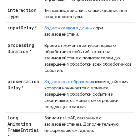
interaction
Тип взаимодействия: клики, касания или
Type
ввод с клавиатуры.
input
Delay
*
Задержка ввода данных
при
взаимодействии.
processing
Время от момента запуска первого
Duration
*
обработчика событий в ответ на
взаимодействие с пользователем до
завершения обработки всех обработчиков
событий.
presentation
Задержка отображения
взаимодействия,
Delay
*
которая начинается с момента
завершения обработки событий и
заканчивается моментом отрисовки
следующего кадра.
long
Записи из LoAF, связанные с
Animation
взаимодействием. Дополнительную
Frame
Entries
информацию см. далее.
*