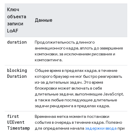
Ключ
объекта
Данные
записи
LoAF
duration
Продолжительность длинного
анимационного кадра, вплоть до завершения
компоновки, за исключением рисования и
композитинга.
blocking
Общее время в пределах кадра, в течение
Duration
которого браузер не мог быстро реагировать
из-за длительных задач. Это время
блокировки может включать в себя
длительные задачи, выполняющие JavaScript,
а также любые последующие длительные
задачи рендеринга в пределах кадра.
first
Временная метка момента постановки
UIEvent
события в очередь в течение кадра. Полезно
Timestamp
для определения начала
задержки ввода
при