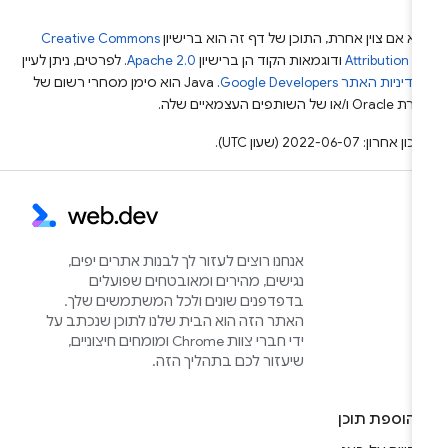
א אם צוין אחרת, התוכן של דף זה הוא ברישיון
Creative Commons
Attribution 4
ודוגמאות הקוד הן ברישיון
Apache 2.0
. לפרטים, ניתן לעיין
מדיניות האתר Google Developers‏
.‏ Java הוא סימן מסחרי רשום של
Or ו/או של השותפים העצמאיים שלה.
ן אחרון: 2022-06-07 (שעון UTC).
אנחנו רוצים לעזור לך לבנות אתרים יפים,
נגישים, מהירים ומאובטחים שפועלים
בדפדפנים שונים ולכל המשתמשים שלך.
האתר הזה הוא הבית שלנו לתוכן שנכתב על
ידי חברי צוות Chrome ומומחים חיצוניים,
שיעזור לכם בתהליך הזה.
הוספת תוכן