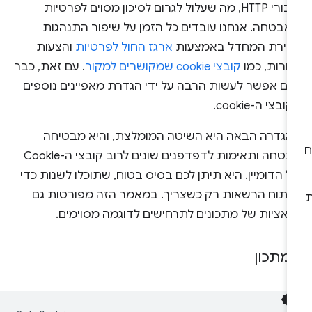
חיבורי HTTP, מה שעלול לגרום לסיכון מסוים לפרטיות
לאבטחה. אנחנו עובדים כל הזמן על שיפור התנהגות
רירת המחדל באמצעות
ארגז החול לפרטיות
והצעות
חרות, כמו
קובצי cookie שמקושרים למקור
. עם זאת, כבר
יום אפשר לעשות הרבה על ידי הגדרת מאפיינים נוספים
ובצי ה-cookie.
הגדרה הבאה היא השיטה המומלצת, והיא מבטיחה
אבטחה ותאימות לדפדפנים שונים לרוב קובצי ה-Cookie
 הדומיין. היא תיתן לכם בסיס בטוח, שתוכלו לשנות כדי
פתוח הרשאות רק כשצריך. במאמר הזה מפורטות גם
ריאציות של מתכונים לתרחישים לדוגמה מסוימים.
מתכון