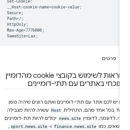
Set-Cookie:

__Host-cookie-name=cookie-value;

Secure;

Path=/;

HttpOnly;

Max-Age=7776000;

פרטים
הוראות לשימוש בקובצי cookie מהדומיין
נוכחי באתרים עם תתי-דומיינים
ם יש לכם אתר עם תתי-דומיינים ואתם רוצים שיהיה סשן
חד בכל אחד מהם, התחילית
Host
עשויה להיות מגבילה
י. לדוגמה, לדומיין
news.site
יכולים להיות תת-דומיינים
נושאים, כמו
finance.news.site
ו-
sport.news.site
,