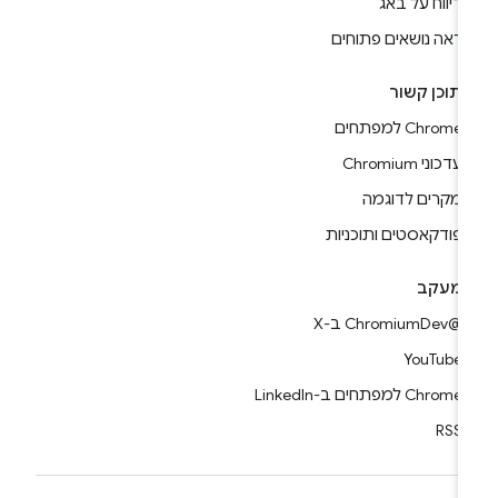
דיווח על באג
ראה נושאים פתוחים
תוכן קשור
Chrome למפתחים
עדכוני Chromium
מקרים לדוגמה
פודקאסטים ותוכניות
מעקב
@ChromiumDev ב-X
YouTube
Chrome למפתחים ב-LinkedIn
RSS