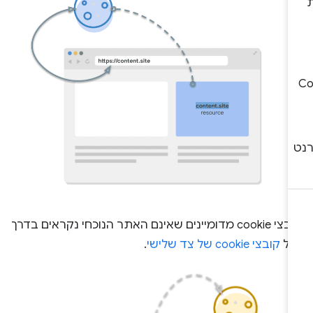
קובצי cookie מדומיינים שאינם האתר הנוכחי נקראים בדרך
לל
קובצי cookie של צד שלישי
.