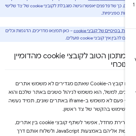
אתרים, כך שדפדפנים יאפשרו גישה מוגבלת לקובצי cookie של צד שלישי
ות ספציפיות.
ות בסיסיים של קובצי cookie
– כאן תמצאו מדריכים, הדגמות וכלים
הבין איך קובצי cookie פועלים.
המתכון הטוב לקובצי cookie מהדומיין
נוכחי
אם קובץ ה-Cookie שאתם מגדירים לא משמש אתרים
ונים, למשל, הוא משמש לניהול סשנים באתר שלכם והוא
אף פעם לא משמש ב-iframe באתרים שונים, תמיד נעשה
ו שימוש בהקשר של צד ראשון.
כברירת מחדל, אפשר לשתף קובצי cookie בין אתרים,
לגשת אליהם באמצעות JavaScript ולשלוח אותם דרך