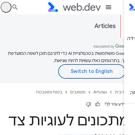
היכ
Articles
‫Google משתמשת בטכנולוגיית AI כדי לתרגם תוכן לשפה המועדפת
יך. בתרגומים כאלו עשויות להיות שגיאות.
 הבית
Articles
משאבים
בטוח ומאובטח
ידע עזר לך?
תכונים לעוגיות צד