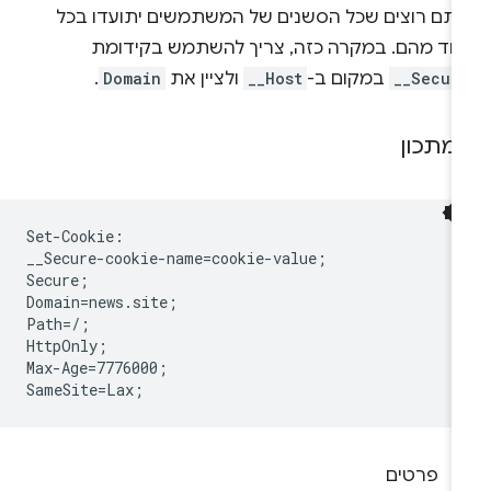
אתם רוצים שכל הסשנים של המשתמשים יתועדו בכל
חד מהם. במקרה כזה, צריך להשתמש בקידומת
__Secur
במקום ב-
__Host
ולציין את
Domain
.
מתכון
Set-Cookie:

__Secure-cookie-name=cookie-value;

Secure;

Domain=news.site;

Path=/;

HttpOnly;

Max-Age=7776000;

פרטים