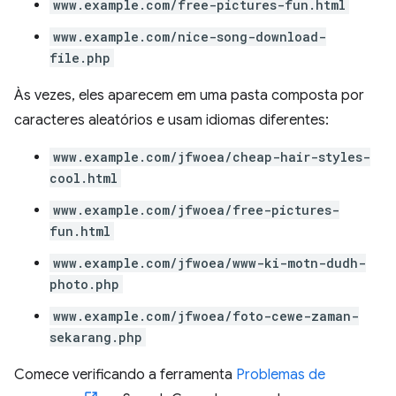
www.example.com/free-pictures-fun.html
www.example.com/nice-song-download-
file.php
Às vezes, eles aparecem em uma pasta composta por
caracteres aleatórios e usam idiomas diferentes:
www.example.com/jfwoea/cheap-hair-styles-
cool.html
www.example.com/jfwoea/free-pictures-
fun.html
www.example.com/jfwoea/www-ki-motn-dudh-
photo.php
www.example.com/jfwoea/foto-cewe-zaman-
sekarang.php
Comece verificando a ferramenta
Problemas de