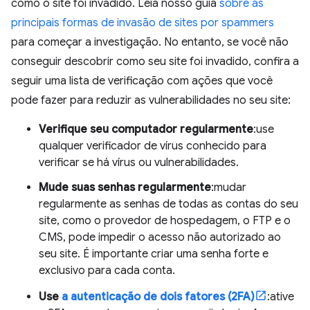
como o site foi invadido. Leia nosso guia
sobre as
principais formas de invasão de sites por spammers
para começar a investigação. No entanto, se você não
conseguir descobrir como seu site foi invadido, confira a
seguir uma lista de verificação com ações que você
pode fazer para reduzir as vulnerabilidades no seu site:
Verifique seu computador regularmente
:use
qualquer verificador de vírus conhecido para
verificar se há vírus ou vulnerabilidades.
Mude suas senhas regularmente
:mudar
regularmente as senhas de todas as contas do seu
site, como o provedor de hospedagem, o FTP e o
CMS, pode impedir o acesso não autorizado ao
seu site. É importante criar uma senha forte e
exclusivo para cada conta.
Use
a autenticação de dois fatores (2FA)
:ative