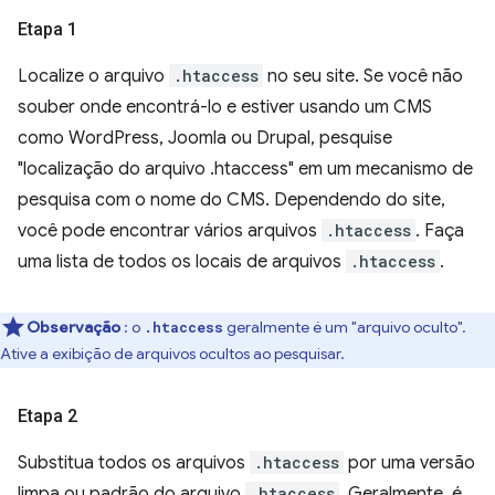
Etapa 1
Localize o arquivo
.htaccess
no seu site. Se você não
souber onde encontrá-lo e estiver usando um CMS
como WordPress, Joomla ou Drupal, pesquise
"localização do arquivo .htaccess" em um mecanismo de
pesquisa com o nome do CMS. Dependendo do site,
você pode encontrar vários arquivos
.htaccess
. Faça
uma lista de todos os locais de arquivos
.htaccess
.
Observação
: o
geralmente é um "arquivo oculto".
.htaccess
Ative a exibição de arquivos ocultos ao pesquisar.
Etapa 2
Substitua todos os arquivos
.htaccess
por uma versão
limpa ou padrão do arquivo
.htaccess
. Geralmente, é