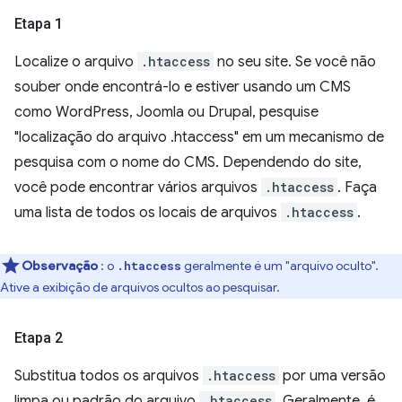
Etapa 1
Localize o arquivo
.htaccess
no seu site. Se você não
souber onde encontrá-lo e estiver usando um CMS
como WordPress, Joomla ou Drupal, pesquise
"localização do arquivo .htaccess" em um mecanismo de
pesquisa com o nome do CMS. Dependendo do site,
você pode encontrar vários arquivos
.htaccess
. Faça
uma lista de todos os locais de arquivos
.htaccess
.
Observação
: o
geralmente é um "arquivo oculto".
.htaccess
Ative a exibição de arquivos ocultos ao pesquisar.
Etapa 2
Substitua todos os arquivos
.htaccess
por uma versão
limpa ou padrão do arquivo
.htaccess
. Geralmente, é