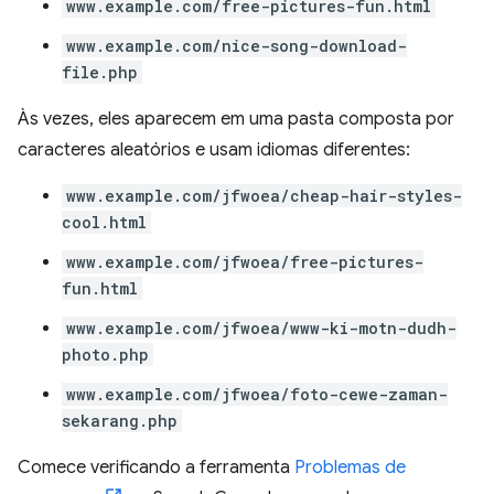
www.example.com/free-pictures-fun.html
www.example.com/nice-song-download-
file.php
Às vezes, eles aparecem em uma pasta composta por
caracteres aleatórios e usam idiomas diferentes:
www.example.com/jfwoea/cheap-hair-styles-
cool.html
www.example.com/jfwoea/free-pictures-
fun.html
www.example.com/jfwoea/www-ki-motn-dudh-
photo.php
www.example.com/jfwoea/foto-cewe-zaman-
sekarang.php
Comece verificando a ferramenta
Problemas de