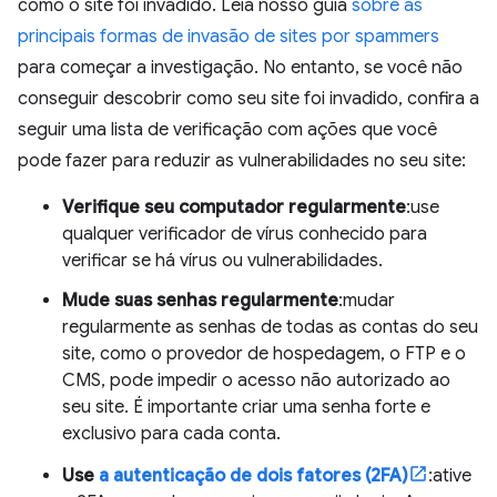
como o site foi invadido. Leia nosso guia
sobre as
principais formas de invasão de sites por spammers
para começar a investigação. No entanto, se você não
conseguir descobrir como seu site foi invadido, confira a
seguir uma lista de verificação com ações que você
pode fazer para reduzir as vulnerabilidades no seu site:
Verifique seu computador regularmente
:use
qualquer verificador de vírus conhecido para
verificar se há vírus ou vulnerabilidades.
Mude suas senhas regularmente
:mudar
regularmente as senhas de todas as contas do seu
site, como o provedor de hospedagem, o FTP e o
CMS, pode impedir o acesso não autorizado ao
seu site. É importante criar uma senha forte e
exclusivo para cada conta.
Use
a autenticação de dois fatores (2FA)
:ative