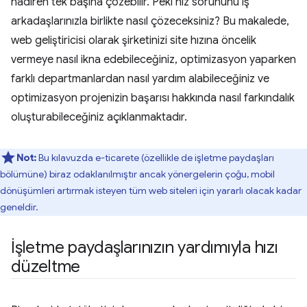
nadiren tek başına çözebilir. Peki hız sorununu iş
arkadaşlarınızla birlikte nasıl çözeceksiniz? Bu makalede,
web geliştiricisi olarak şirketinizi site hızına öncelik
vermeye nasıl ikna edebileceğiniz, optimizasyon yaparken
farklı departmanlardan nasıl yardım alabileceğiniz ve
optimizasyon projenizin başarısı hakkında nasıl farkındalık
oluşturabileceğiniz açıklanmaktadır.
Not:
Bu kılavuzda e-ticarete (özellikle de işletme paydaşları
bölümüne) biraz odaklanılmıştır ancak yönergelerin çoğu, mobil
dönüşümleri artırmak isteyen tüm web siteleri için yararlı olacak kadar
geneldir.
İşletme paydaşlarınızın yardımıyla hızı
düzeltme