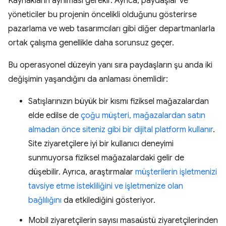
Kaynakların ayrılması gerekir. Ayrıca, paydaşlar ve
yöneticiler bu projenin öncelikli olduğunu gösterirse
pazarlama ve web tasarımcıları gibi diğer departmanlarla
ortak çalışma genellikle daha sorunsuz geçer.
Bu operasyonel düzeyin yanı sıra paydaşların şu anda iki
değişimin yaşandığını da anlaması önemlidir:
Satışlarınızın büyük bir kısmı fiziksel mağazalardan
elde edilse de
çoğu müşteri, mağazalardan satın
almadan önce siteniz gibi bir dijital platform kullanır
.
Site ziyaretçilere iyi bir kullanıcı deneyimi
sunmuyorsa fiziksel mağazalardaki gelir de
düşebilir. Ayrıca, araştırmalar
müşterilerin işletmenizi
tavsiye etme istekliliğini ve işletmenize olan
bağlılığını
da etkilediğini gösteriyor.
Mobil ziyaretçilerin sayısı masaüstü ziyaretçilerinden