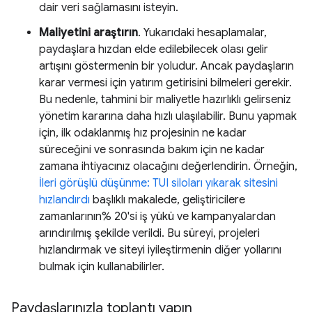
dair veri sağlamasını isteyin.
Maliyetini araştırın
. Yukarıdaki hesaplamalar,
paydaşlara hızdan elde edilebilecek olası gelir
artışını göstermenin bir yoludur. Ancak paydaşların
karar vermesi için yatırım getirisini bilmeleri gerekir.
Bu nedenle, tahmini bir maliyetle hazırlıklı gelirseniz
yönetim kararına daha hızlı ulaşılabilir. Bunu yapmak
için, ilk odaklanmış hız projesinin ne kadar
süreceğini ve sonrasında bakım için ne kadar
zamana ihtiyacınız olacağını değerlendirin. Örneğin,
İleri görüşlü düşünme: TUI siloları yıkarak sitesini
hızlandırdı
başlıklı makalede, geliştiricilere
zamanlarının% 20'si iş yükü ve kampanyalardan
arındırılmış şekilde verildi. Bu süreyi, projeleri
hızlandırmak ve siteyi iyileştirmenin diğer yollarını
bulmak için kullanabilirler.
Paydaşlarınızla toplantı yapın