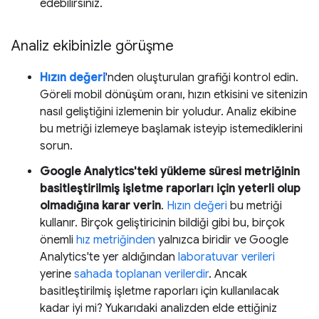
edebilirsiniz.
Analiz ekibinizle görüşme
Hızın değeri
'nden oluşturulan grafiği kontrol edin.
Göreli mobil dönüşüm oranı, hızın etkisini ve sitenizin
nasıl geliştiğini izlemenin bir yoludur. Analiz ekibine
bu metriği izlemeye başlamak isteyip istemediklerini
sorun.
Google Analytics'teki yükleme süresi metriğinin
basitleştirilmiş işletme raporları için yeterli olup
olmadığına karar verin
.
Hızın değeri
bu metriği
kullanır. Birçok geliştiricinin bildiği gibi bu, birçok
önemli
hız metriğinden
yalnızca biridir ve Google
Analytics'te yer aldığından
laboratuvar verileri
yerine
sahada toplanan verilerdir
. Ancak
basitleştirilmiş işletme raporları için kullanılacak
kadar iyi mi? Yukarıdaki analizden elde ettiğiniz