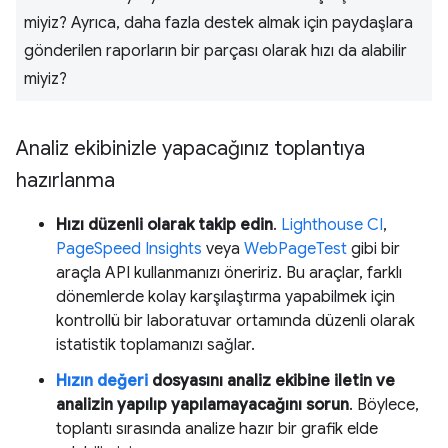
miyiz? Ayrıca, daha fazla destek almak için paydaşlara
gönderilen raporların bir parçası olarak hızı da alabilir
miyiz?
Analiz ekibinizle yapacağınız toplantıya
hazırlanma
Hızı düzenli olarak takip edin
.
Lighthouse CI
,
PageSpeed Insights
veya
WebPageTest
gibi bir
araçla API kullanmanızı öneririz. Bu araçlar, farklı
dönemlerde kolay karşılaştırma yapabilmek için
kontrollü bir laboratuvar ortamında düzenli olarak
istatistik toplamanızı sağlar.
Hızın değeri
dosyasını analiz ekibine iletin ve
analizin yapılıp yapılamayacağını sorun
. Böylece,
toplantı sırasında analize hazır bir grafik elde