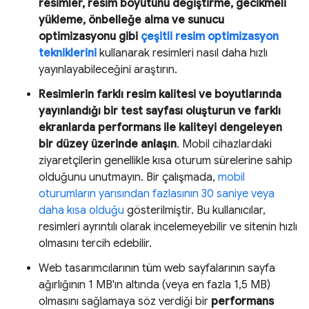
resimler, resim boyutunu değiştirme, gecikmeli
yükleme, önbelleğe alma ve sunucu
optimizasyonu gibi
çeşitli resim optimizasyon
tekniklerini
kullanarak resimleri nasıl daha hızlı
yayınlayabileceğini araştırın.
Resimlerin farklı resim kalitesi ve boyutlarında
yayınlandığı bir test sayfası oluşturun ve farklı
ekranlarda performans ile kaliteyi dengeleyen
bir düzey üzerinde anlaşın
. Mobil cihazlardaki
ziyaretçilerin genellikle kısa oturum sürelerine sahip
olduğunu unutmayın. Bir çalışmada,
mobil
oturumların yarısından fazlasının 30 saniye veya
daha kısa olduğu
gösterilmiştir. Bu kullanıcılar,
resimleri ayrıntılı olarak incelemeyebilir ve sitenin hızlı
olmasını tercih edebilir.
Web tasarımcılarının tüm web sayfalarının sayfa
ağırlığının 1 MB'ın altında (veya en fazla 1,5 MB)
olmasını sağlamaya söz verdiği bir
performans