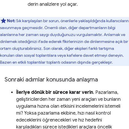
derin analizlere yol açar.
Not:
Sık karşılaşılan bir sorun, önerilerle yaklaşıldığında kullanıcıların
savunmaya geçmesidir. Önemli olan, diğer departmanların bilgi
alanlarına her zaman saygı duyduğunuzu vurgulamaktır. Anlamak ve
dinlemek istediğinizi ifade ederek fikirlerinizin de dinlenmesine açık bir
ortam oluşturabilirsiniz. Son olarak, diğer ekipleri farklı tartışma
konuları olan sosyal toplantılara veya kafelere davet etmeyi deneyin.
Bazen en etkili toplantılar toplantı odasının dışında gerçekleşir.
Sonraki adımlar konusunda anlaşma
İleriye dönük bir sürece karar verin
. Pazarlama,
geliştiricilerden her zaman yeni araçları ve bunların
uygulama hızına olan etkisini incelemelerini istemeli
mi? Yoksa pazarlama ekibine, hızı nasıl kontrol
edeceklerini öğrenecekleri ve hız hedefini
karşıladıkları sürece istedikleri araçlara öncelik