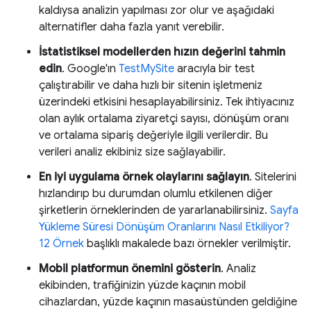
kaldıysa analizin yapılması zor olur ve aşağıdaki
alternatifler daha fazla yanıt verebilir.
İstatistiksel modellerden hızın değerini tahmin
edin
. Google'ın
TestMySite
aracıyla bir test
çalıştırabilir ve daha hızlı bir sitenin işletmeniz
üzerindeki etkisini hesaplayabilirsiniz. Tek ihtiyacınız
olan aylık ortalama ziyaretçi sayısı, dönüşüm oranı
ve ortalama sipariş değeriyle ilgili verilerdir. Bu
verileri analiz ekibiniz size sağlayabilir.
En iyi uygulama örnek olaylarını sağlayın
. Sitelerini
hızlandırıp bu durumdan olumlu etkilenen diğer
şirketlerin örneklerinden de yararlanabilirsiniz.
Sayfa
Yükleme Süresi Dönüşüm Oranlarını Nasıl Etkiliyor?
12 Örnek
başlıklı makalede bazı örnekler verilmiştir.
Mobil platformun önemini gösterin
. Analiz
ekibinden, trafiğinizin yüzde kaçının mobil
cihazlardan, yüzde kaçının masaüstünden geldiğine