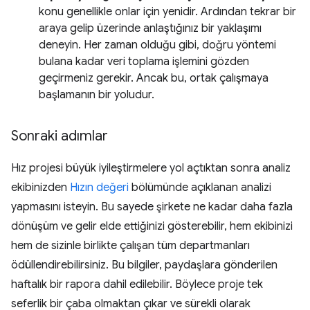
konu genellikle onlar için yenidir. Ardından tekrar bir
araya gelip üzerinde anlaştığınız bir yaklaşımı
deneyin. Her zaman olduğu gibi, doğru yöntemi
bulana kadar veri toplama işlemini gözden
geçirmeniz gerekir. Ancak bu, ortak çalışmaya
başlamanın bir yoludur.
Sonraki adımlar
Hız projesi büyük iyileştirmelere yol açtıktan sonra analiz
ekibinizden
Hızın değeri
bölümünde açıklanan analizi
yapmasını isteyin. Bu sayede şirkete ne kadar daha fazla
dönüşüm ve gelir elde ettiğinizi gösterebilir, hem ekibinizi
hem de sizinle birlikte çalışan tüm departmanları
ödüllendirebilirsiniz. Bu bilgiler, paydaşlara gönderilen
haftalık bir rapora dahil edilebilir. Böylece proje tek
seferlik bir çaba olmaktan çıkar ve sürekli olarak