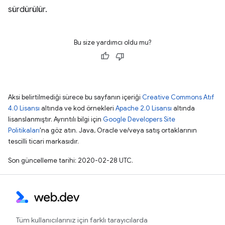
sürdürülür.
Bu size yardımcı oldu mu?
Aksi belirtilmediği sürece bu sayfanın içeriği
Creative Commons Atıf
4.0 Lisansı
altında ve kod örnekleri
Apache 2.0 Lisansı
altında
lisanslanmıştır. Ayrıntılı bilgi için
Google Developers Site
Politikaları
'na göz atın. Java, Oracle ve/veya satış ortaklarının
tescilli ticari markasıdır.
Son güncelleme tarihi: 2020-02-28 UTC.
Tüm kullanıcılarınız için farklı tarayıcılarda