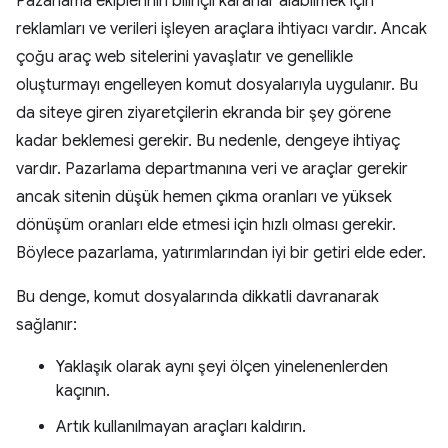
Pazarlama ekiplerinin bilinçli kararlar alabilmek için
reklamları ve verileri işleyen araçlara ihtiyacı vardır. Ancak
çoğu araç web sitelerini yavaşlatır ve genellikle
oluşturmayı engelleyen komut dosyalarıyla uygulanır. Bu
da siteye giren ziyaretçilerin ekranda bir şey görene
kadar beklemesi gerekir. Bu nedenle, dengeye ihtiyaç
vardır. Pazarlama departmanına veri ve araçlar gerekir
ancak sitenin düşük hemen çıkma oranları ve yüksek
dönüşüm oranları elde etmesi için hızlı olması gerekir.
Böylece pazarlama, yatırımlarından iyi bir getiri elde eder.
Bu denge, komut dosyalarında dikkatli davranarak
sağlanır:
Yaklaşık olarak aynı şeyi ölçen yinelenenlerden
kaçının.
Artık kullanılmayan araçları kaldırın.