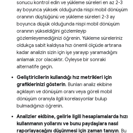
sonucu kontrol edin ve yükleme süreleri en az 2-3
ay boyunca yüksek olduğunda nispi mobil dönüşüm
oranının düştüğünü ve yükleme süreleri 2-3 ay
boyunca düşük olduğunda nispi mobil dönüşüm
oranının yükseldiğini gözlemleyip
gözlemleyemediğinizi öğrenin. Yükleme süreleriniz
oldukça sabit kaldıysa hızı önemli ölçüde artırana
kadar analizin sizin için işe yarayıp yaramadığını
anlamak zor olacaktır. Öyleyse bir sonraki
alternatife geçin.
Geliştiricilerin kullandığı hız metrikleri için
grafiklerinizi gösterin
. Bunları analiz ekibine
açıklayın ve dönüşüm oranı veya göreli mobil
dönüşüm oranıyla ilgili korelasyonlar bulup
bulmadığınızı öğrenin.
Analizler ekibine, gelirle ilgili hesaplamalarda hızı
kullanmanın yollarını ve bunu paydaşlara nasıl
raporlayacağını düşünmesi için zaman tanıyın
. Bu