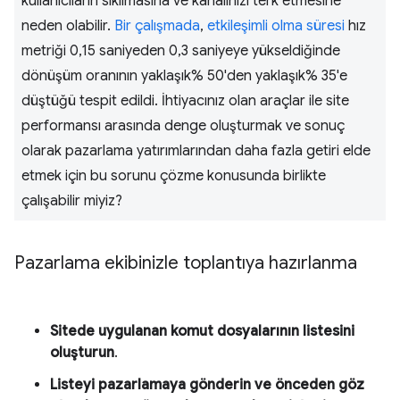
kullanıcıların sıkılmasına ve kanalınızı terk etmesine
neden olabilir.
Bir çalışmada
,
etkileşimli olma süresi
hız
metriği 0,15 saniyeden 0,3 saniyeye yükseldiğinde
dönüşüm oranının yaklaşık% 50'den yaklaşık% 35'e
düştüğü tespit edildi. İhtiyacınız olan araçlar ile site
performansı arasında denge oluşturmak ve sonuç
olarak pazarlama yatırımlarından daha fazla getiri elde
etmek için bu sorunu çözme konusunda birlikte
çalışabilir miyiz?
Pazarlama ekibinizle toplantıya hazırlanma
Sitede uygulanan komut dosyalarının listesini
oluşturun
.
Listeyi pazarlamaya gönderin ve önceden göz