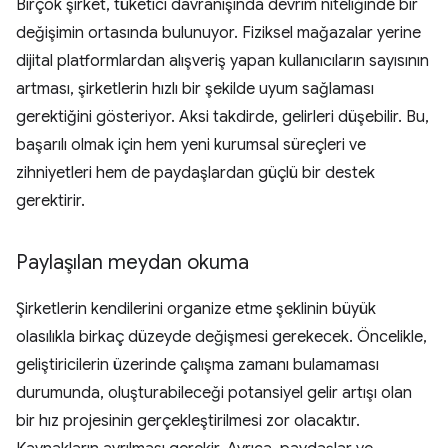
Birçok şirket, tüketici davranışında devrim niteliğinde bir
değişimin ortasında bulunuyor. Fiziksel mağazalar yerine
dijital platformlardan alışveriş yapan kullanıcıların sayısının
artması, şirketlerin hızlı bir şekilde uyum sağlaması
gerektiğini gösteriyor. Aksi takdirde, gelirleri düşebilir. Bu,
başarılı olmak için hem yeni kurumsal süreçleri ve
zihniyetleri hem de paydaşlardan güçlü bir destek
gerektirir.
Paylaşılan meydan okuma
Şirketlerin kendilerini organize etme şeklinin büyük
olasılıkla birkaç düzeyde değişmesi gerekecek. Öncelikle,
geliştiricilerin üzerinde çalışma zamanı bulamaması
durumunda, oluşturabileceği potansiyel gelir artışı olan
bir hız projesinin gerçekleştirilmesi zor olacaktır.