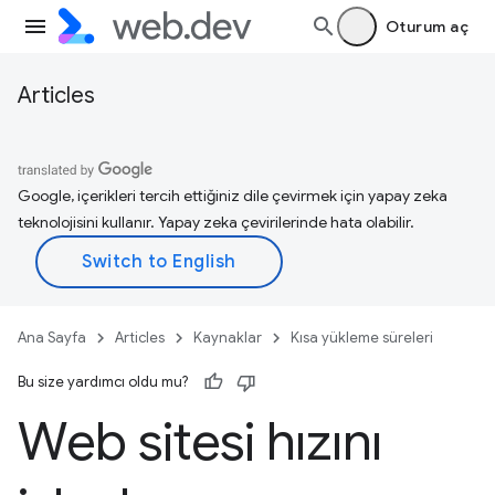
Oturum aç
Articles
Google, içerikleri tercih ettiğiniz dile çevirmek için yapay zeka
teknolojisini kullanır. Yapay zeka çevirilerinde hata olabilir.
Ana Sayfa
Articles
Kaynaklar
Kısa yükleme süreleri
Bu size yardımcı oldu mu?
Web sitesi hızını