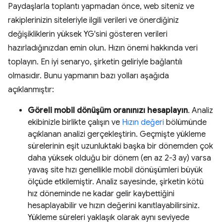
Paydaşlarla toplantı yapmadan önce, web siteniz ve
rakiplerinizin siteleriyle ilgili verileri ve önerdiğiniz
değişikliklerin yüksek YG'sini gösteren verileri
hazırladığınızdan emin olun. Hızın önemi hakkında veri
toplayın. En iyi senaryo, şirketin geliriyle bağlantılı
olmasıdır. Bunu yapmanın bazı yolları aşağıda
açıklanmıştır:
Göreli mobil dönüşüm oranınızı hesaplayın
. Analiz
ekibinizle birlikte çalışın ve
Hızın değeri
bölümünde
açıklanan analizi gerçekleştirin. Geçmişte yükleme
sürelerinin eşit uzunluktaki başka bir dönemden çok
daha yüksek olduğu bir dönem (en az 2-3 ay) varsa
yavaş site hızı genellikle mobil dönüşümleri büyük
ölçüde etkilemiştir. Analiz sayesinde, şirketin kötü
hız döneminde ne kadar gelir kaybettiğini
hesaplayabilir ve hızın değerini kanıtlayabilirsiniz.
Yükleme süreleri yaklaşık olarak aynı seviyede