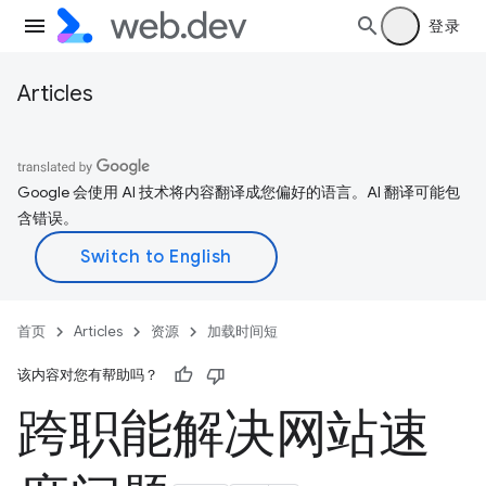
登录
Articles
Google 会使用 AI 技术将内容翻译成您偏好的语言。AI 翻译可能包
含错误。
首页
Articles
资源
加载时间短
该内容对您有帮助吗？
跨职能解决网站速