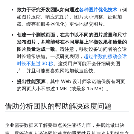
致力于研究开发团队如何通过
各种图片优化技术
（例
如图片压缩、响应式图片、图片大小调整、延迟加
载、缓存和服务器优化）更快地提交图片。
创建一个测试页面，在其中以不同的图片质量和尺寸
发布图片，并就能够在不同屏幕上平衡效果和质量的
图片质量达成一致
。请注意，移动设备访问者的会话
时长通常较短。一项研究表明，
超过半数的移动会话
时长不超过 30 秒
。这类用户可能不会仔细研究图
片，并且可能更喜欢网站加载速度快。
提出性能预算
，其中 Web 设计师承诺确保所有网页
的网页大小不超过 1 MB（或最多 1.5 MB）。
借助分析团队的帮助解决速度问题
企业需要数据来了解要重点关注哪些方面，并据此做出决
策。尽管许多人谈论网站速度的重要性及其与收入和销售之