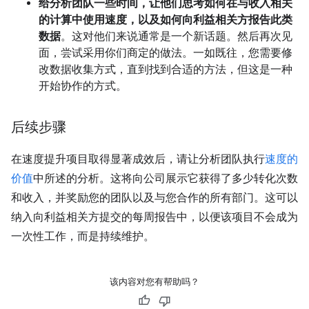
给分析团队一些时间，让他们思考如何在与收入相关
的计算中使用速度，以及如何向利益相关方报告此类
数据
。这对他们来说通常是一个新话题。然后再次见
面，尝试采用你们商定的做法。一如既往，您需要修
改数据收集方式，直到找到合适的方法，但这是一种
开始协作的方式。
后续步骤
在速度提升项目取得显著成效后，请让分析团队执行
速度的
价值
中所述的分析。这将向公司展示它获得了多少转化次数
和收入，并奖励您的团队以及与您合作的所有部门。这可以
纳入向利益相关方提交的每周报告中，以便该项目不会成为
一次性工作，而是持续维护。
该内容对您有帮助吗？