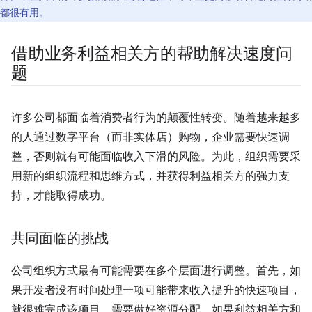
都很有用。
借助业务利益相关方的帮助解决速度问
题
许多公司都面临着消费者行为的颠覆性转变。随着越来越多
的人通过数字平台（而非实体店）购物，企业需要快速调
整，否则就有可能面临收入下滑的风险。为此，组织需要采
用新的组织流程和思维方式，并获得利益相关方的强力支
持，才能取得成功。
共同面临的挑战
公司组织方式最有可能需要在多个层面进行调整。首先，如
果开发者没有时间处理一项可能带来收入提升的快速项目，
就很难完成该项目。需要做好资源分配，如果利益相关方和