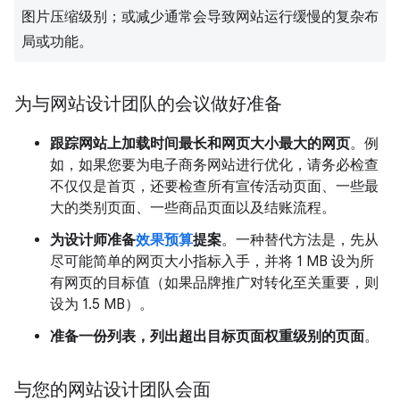
图片压缩级别；或减少通常会导致网站运行缓慢的复杂布
局或功能。
为与网站设计团队的会议做好准备
跟踪网站上加载时间最长和网页大小最大的网页
。例
如，如果您要为电子商务网站进行优化，请务必检查
不仅仅是首页，还要检查所有宣传活动页面、一些最
大的类别页面、一些商品页面以及结账流程。
为设计师准备
效果预算
提案
。一种替代方法是，先从
尽可能简单的网页大小指标入手，并将 1 MB 设为所
有网页的目标值（如果品牌推广对转化至关重要，则
设为 1.5 MB）。
准备一份列表，列出超出目标页面权重级别的页面
。
与您的网站设计团队会面