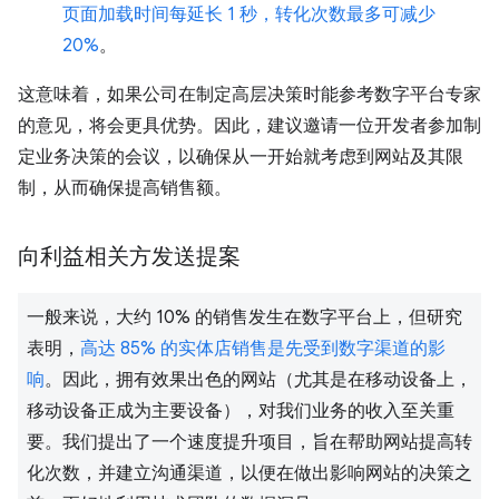
页面加载时间每延长 1 秒，转化次数最多可减少
20%
。
这意味着，如果公司在制定高层决策时能参考数字平台专家
的意见，将会更具优势。因此，建议邀请一位开发者参加制
定业务决策的会议，以确保从一开始就考虑到网站及其限
制，从而确保提高销售额。
向利益相关方发送提案
一般来说，大约 10% 的销售发生在数字平台上，但研究
表明，
高达 85% 的实体店销售是先受到数字渠道的影
响
。因此，拥有效果出色的网站（尤其是在移动设备上，
移动设备正成为主要设备），对我们业务的收入至关重
要。我们提出了一个速度提升项目，旨在帮助网站提高转
化次数，并建立沟通渠道，以便在做出影响网站的决策之