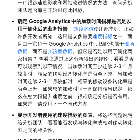
一种跟踪速度影响和网站改进情况的方法。询问分析
团队是否愿意开始跟踪此指标。
确定 Google Analytics 中的加载时间指标是否足以
用于简化后的业务报告
。
速度的值
使用此指标。正如
许多开发者所知，这只是众多重要
速度指标
之一，而
且由于它位于 Google Analytics 中，因此也属于
现场
数据
，而不是
实验室数据
。但它是否足以用于简化商
家报告？ 查看您通过上述分析得出的结论，看看是否
可以观察到以下情况：当加载时间至少连续 2-3 个月
较高时，相应的移动设备转化率是否会下降；当加载
时间连续 2-3 个月较低时，相应的移动设备转化率是
否会上升。如果您的加载时间一直保持相当稳定，那
么在您大幅提升速度之前，很难确定分析是否有用。
如果是，请改用下一个替代方案。
显示开发者使用的速度指标的图表
。将这些问题说明
给分析团队，看看能否发现与转化率或相对移动转化
率之间的相关性。