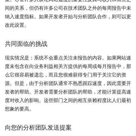
间的关系，但仍有许多公司在技术团队之外的每周报告中未
纳入速度指标。如果开发者开始与分析团队合作，则可以更
改此设置。
共同面临的挑战
现实情况是：系统不会重点关注未报告的内容。如果网站速
度未包含在向业务利益相关方提供的每周或每月报告中，那
么它很容易被遗忘，而且您很难获得专门用于关注它的资
源。但是，由于分析团队通常不熟悉跟踪速度，因此需要开
发者的帮助。开发者需要分析团队的帮助，才能计算提高速
度对收入的影响。这些部门之间的相互依赖程度比人们最初
想象的要高。
向您的分析团队发送提案