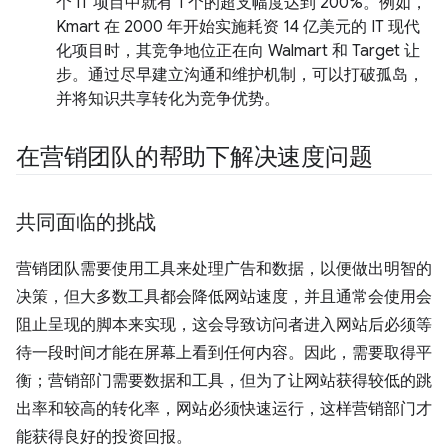
个 IT 项目中就有 1 个的超支幅度达到 200%。例如，
Kmart 在 2000 年开始实施耗资 14 亿美元的 IT 现代
化项目时，其竞争地位正在向 Walmart 和 Target 让
步。通过尽早建立沟通和维护机制，可以打破孤岛，
并将知识共享转化为竞争优势。
在营销团队的帮助下解决速度问题
共同面临的挑战
营销团队需要使用工具来处理广告和数据，以便做出明智的
决策，但大多数工具都会降低网站速度，并且通常会使用会
阻止呈现的脚本来实现，这会导致访问者进入网站后必须等
待一段时间才能在屏幕上看到任何内容。因此，需要取得平
衡；营销部门需要数据和工具，但为了让网站获得较低的跳
出率和较高的转化率，网站必须快速运行，这样营销部门才
能获得良好的投资回报。