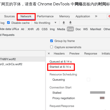
字体，请查看 Chrome DevTools 中
网络
面板内的
时间
标