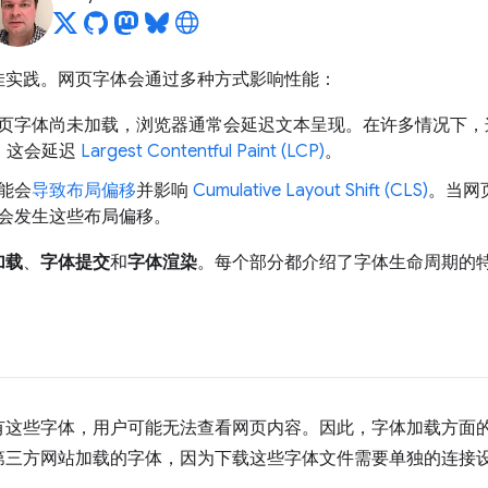
佳实践。网页字体会通过多种方式影响性能：
页字体尚未加载，浏览器通常会延迟文本呈现。在许多情况下，
，这会延迟
Largest Contentful Paint (LCP)
。
能会
导致布局偏移
并影响
Cumulative Layout Shift (CLS)
。当网
会发生这些布局偏移。
加载
、
字体提交
和
字体渲染
。每个部分都介绍了字体生命周期的
有这些字体，用户可能无法查看网页内容。因此，字体加载方面
第三方网站加载的字体，因为下载这些字体文件需要单独的连接