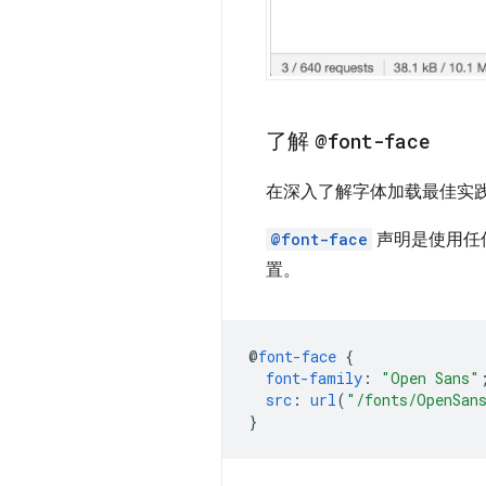
了解
@font-face
在深入了解字体加载最佳实
@font-face
声明是使用任
置。
@
font-face
{
font-family
:
"Open Sans"
src
:
url
(
"/fonts/OpenSan
}