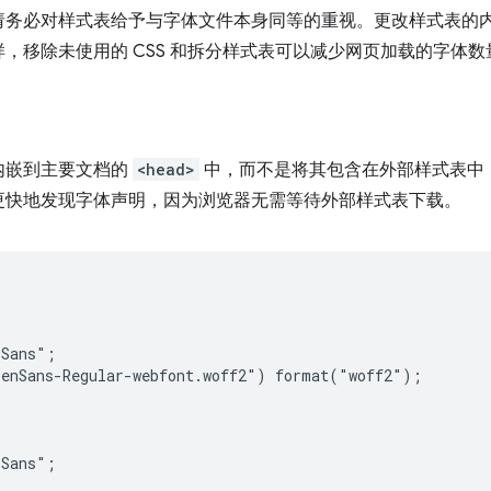
请务必对样式表给予与字体文件本身同等的重视。更改样式表的
，移除未使用的 CSS 和拆分样式表可以减少网页加载的字体数
内嵌到主要文档的
<head>
中，而不是将其包含在外部样式表中
更快地发现字体声明，因为浏览器无需等待外部样式表下载。
Sans";

enSans-Regular-webfont.woff2") format("woff2");

Sans";
