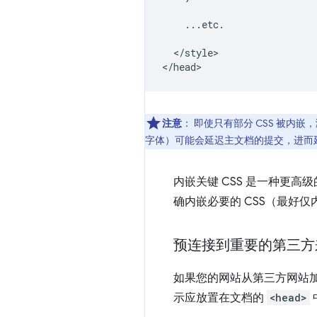
    ...etc.

  </style>

注意
：
即使只有部分 CSS 被内
字体）可能会延迟主文档的提交，进而
内嵌关键 CSS 是一种更
确内嵌必要的 CSS（最好仅
预连接到重要的第三方
如果您的网站从第三方网站
示应放置在文档的
<head>