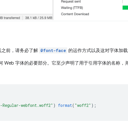
践之前，请务必了解
@font-face
的运作方式以及这对字体加载
何 Web 字体的必要部分。它至少声明了用于引用字体的名称，
;
s-Regular-webfont.woff2"
)
format
(
"woff2"
);