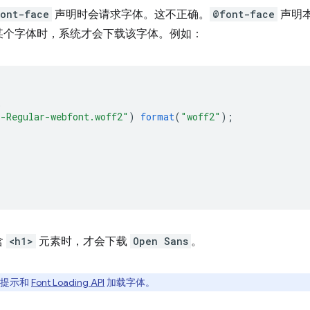
ont-face
声明时会请求字体。这不正确。
@font-face
声明
某个字体时，系统才会下载该字体。例如：
;
s-Regular-webfont.woff2"
)
format
(
"woff2"
);
含
<h1>
元素时，才会下载
Open Sans
。
提示和
Font Loading API
加载字体。