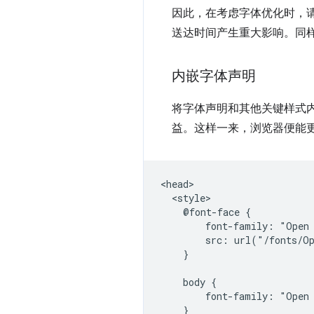
因此，在考虑字体优化时，
送达时间产生重大影响。同样
内嵌字体声明
将字体声明和其他关键样式
益。这样一来，浏览器便能
<head>

  <style>

    @font-face {

        font-family: "Open 
        src: url("/fonts/Op
    }

    body {

        font-family: "Open 
    }
