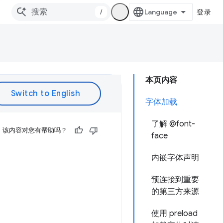
/
登录
本页内容
字体加载
了解 @font-
该内容对您有帮助吗？
face
内嵌字体声明
预连接到重要
的第三方来源
使用 preload