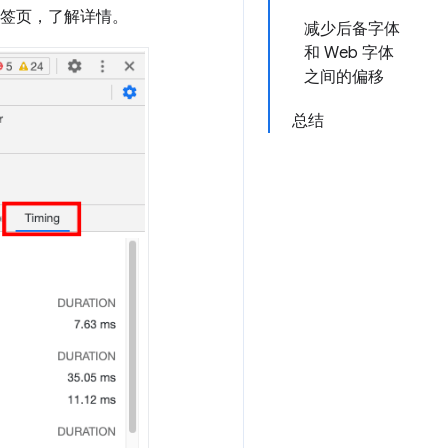
签页，了解详情。
减少后备字体
和 Web 字体
之间的偏移
总结