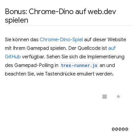
Bonus: Chrome-Dino auf web
.
dev
spielen
Sie können das
Chrome-Dino-Spiel
auf dieser Website
mit Ihrem Gamepad spielen. Der Quellcode ist
auf
GitHub
verfügbar. Sehen Sie sich die Implementierung
des Gamepad-Polling in
trex-runner.js
an und
beachten Sie, wie Tastendrücke emuliert werden.