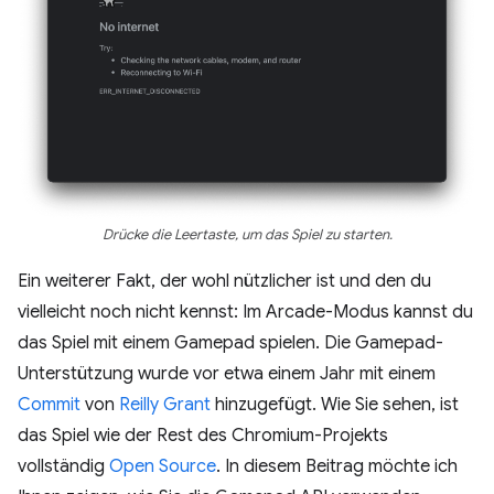
Drücke die Leertaste, um das Spiel zu starten.
Ein weiterer Fakt, der wohl nützlicher ist und den du
vielleicht noch nicht kennst: Im Arcade-Modus kannst du
das Spiel mit einem Gamepad spielen. Die Gamepad-
Unterstützung wurde vor etwa einem Jahr mit einem
Commit
von
Reilly Grant
hinzugefügt. Wie Sie sehen, ist
das Spiel wie der Rest des Chromium-Projekts
vollständig
Open Source
. In diesem Beitrag möchte ich