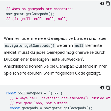
// When no gamepads are connected:
navigator
.
getGamepads
();
// (4) [null, null, null, null]
Wenn ein oder mehrere Gamepads verbunden sind, aber
navigator.getGamepads()
weiterhin
null
Elemente
meldet, musst du jedes Gamepad möglicherweise durch
Drücken einer beliebigen Taste „aufwecken“.
Anschließend können Sie die Gamepad-Zustände in Ihrer
Spielschleife abrufen, wie im folgenden Code gezeigt.
const
pollGamepads
=
()
=
>
{
// Always call `navigator.getGamepads()` inside of
// the game loop, not outside.
const
gamepads
=
navigator
.
getGamepads
();