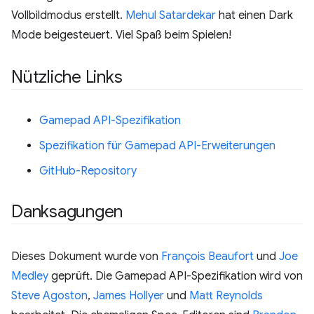
Vollbildmodus erstellt.
Mehul Satardekar
hat einen Dark
Mode beigesteuert. Viel Spaß beim Spielen!
Nützliche Links
Gamepad API-Spezifikation
Spezifikation für Gamepad API-Erweiterungen
GitHub-Repository
Danksagungen
Dieses Dokument wurde von
François Beaufort
und
Joe
Medley
geprüft. Die Gamepad API-Spezifikation wird von
Steve Agoston
,
James Hollyer
und
Matt Reynolds