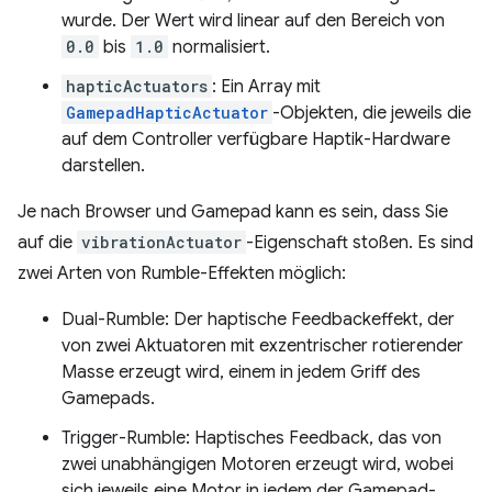
wurde. Der Wert wird linear auf den Bereich von
0.0
bis
1.0
normalisiert.
hapticActuators
: Ein Array mit
GamepadHapticActuator
-Objekten, die jeweils die
auf dem Controller verfügbare Haptik-Hardware
darstellen.
Je nach Browser und Gamepad kann es sein, dass Sie
auf die
vibrationActuator
-Eigenschaft stoßen. Es sind
zwei Arten von Rumble-Effekten möglich:
Dual-Rumble: Der haptische Feedbackeffekt, der
von zwei Aktuatoren mit exzentrischer rotierender
Masse erzeugt wird, einem in jedem Griff des
Gamepads.
Trigger-Rumble: Haptisches Feedback, das von
zwei unabhängigen Motoren erzeugt wird, wobei
sich jeweils eine Motor in jedem der Gamepad-