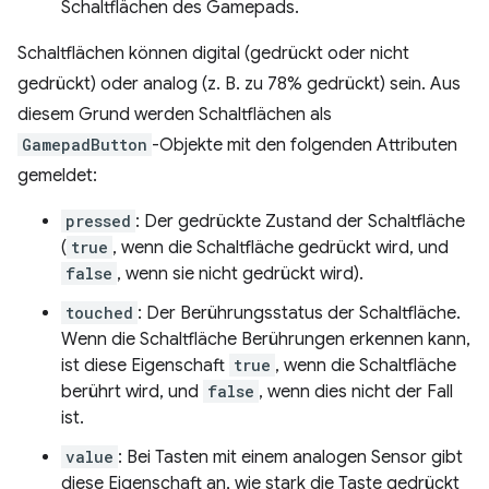
Schaltflächen des Gamepads.
Schaltflächen können digital (gedrückt oder nicht
gedrückt) oder analog (z. B. zu 78% gedrückt) sein. Aus
diesem Grund werden Schaltflächen als
GamepadButton
-Objekte mit den folgenden Attributen
gemeldet:
pressed
: Der gedrückte Zustand der Schaltfläche
(
true
, wenn die Schaltfläche gedrückt wird, und
false
, wenn sie nicht gedrückt wird).
touched
: Der Berührungsstatus der Schaltfläche.
Wenn die Schaltfläche Berührungen erkennen kann,
ist diese Eigenschaft
true
, wenn die Schaltfläche
berührt wird, und
false
, wenn dies nicht der Fall
ist.
value
: Bei Tasten mit einem analogen Sensor gibt
diese Eigenschaft an, wie stark die Taste gedrückt