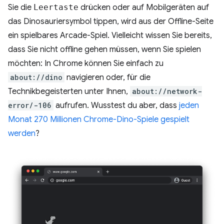
Sie die
Leertaste
drücken oder auf Mobilgeräten auf
das Dinosauriersymbol tippen, wird aus der Offline-Seite
ein spielbares Arcade-Spiel. Vielleicht wissen Sie bereits,
dass Sie nicht offline gehen müssen, wenn Sie spielen
möchten: In Chrome können Sie einfach zu
about://dino
navigieren oder, für die
Technikbegeisterten unter Ihnen,
about://network-
error/-106
aufrufen. Wusstest du aber, dass
jeden
Monat 270 Millionen Chrome-Dino-Spiele gespielt
werden
?