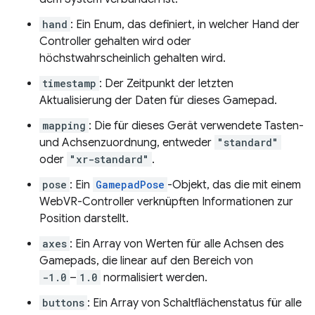
hand
: Ein Enum, das definiert, in welcher Hand der
Controller gehalten wird oder
höchstwahrscheinlich gehalten wird.
timestamp
: Der Zeitpunkt der letzten
Aktualisierung der Daten für dieses Gamepad.
mapping
: Die für dieses Gerät verwendete Tasten-
und Achsenzuordnung, entweder
"standard"
oder
"xr-standard"
.
pose
: Ein
GamepadPose
-Objekt, das die mit einem
WebVR-Controller verknüpften Informationen zur
Position darstellt.
axes
: Ein Array von Werten für alle Achsen des
Gamepads, die linear auf den Bereich von
-1.0
–
1.0
normalisiert werden.
buttons
: Ein Array von Schaltflächenstatus für alle