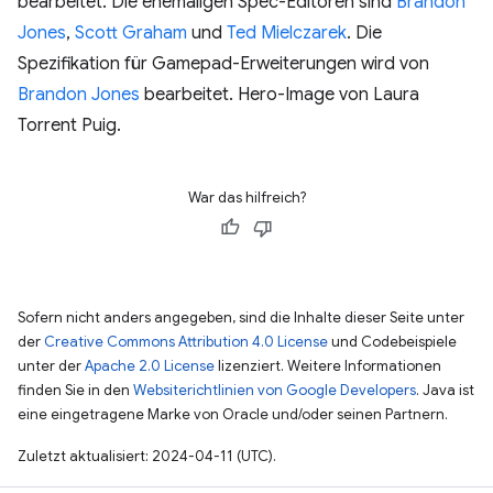
bearbeitet. Die ehemaligen Spec-Editoren sind
Brandon
Jones
,
Scott Graham
und
Ted Mielczarek
. Die
Spezifikation für Gamepad-Erweiterungen wird von
Brandon Jones
bearbeitet. Hero-Image von Laura
Torrent Puig.
War das hilfreich?
Sofern nicht anders angegeben, sind die Inhalte dieser Seite unter
der
Creative Commons Attribution 4.0 License
und Codebeispiele
unter der
Apache 2.0 License
lizenziert. Weitere Informationen
finden Sie in den
Websiterichtlinien von Google Developers
. Java ist
eine eingetragene Marke von Oracle und/oder seinen Partnern.
Zuletzt aktualisiert: 2024-04-11 (UTC).