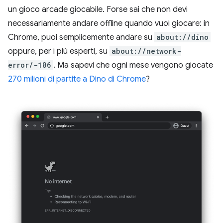
un gioco arcade giocabile. Forse sai che non devi
necessariamente andare offline quando vuoi giocare: in
Chrome, puoi semplicemente andare su
about://dino
oppure, per i più esperti, su
about://network-
error/-106
. Ma sapevi che ogni mese vengono giocate
270 milioni di partite a Dino di Chrome
?