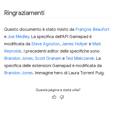
Ringraziamenti
Questo documento è stato rivisto da
François Beaufort
e
Joe Medley
. La specifica dell'API Gamepad è
modificata da
Steve Agoston
,
James Hollyer
e
Matt
Reynolds
. I precedenti editor delle specifiche sono
Brandon Jones
,
Scott Graham
e
Ted Mielczarek
. La
specifica delle estensioni Gamepad è modificata da
Brandon Jones
. Immagine hero di Laura Torrent Puig.
Questa pagina è stata utile?