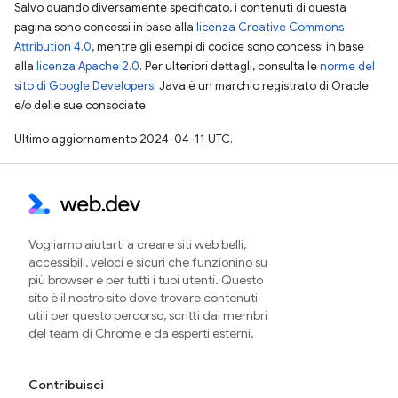
Salvo quando diversamente specificato, i contenuti di questa
pagina sono concessi in base alla
licenza Creative Commons
Attribution 4.0
, mentre gli esempi di codice sono concessi in base
alla
licenza Apache 2.0
. Per ulteriori dettagli, consulta le
norme del
sito di Google Developers
. Java è un marchio registrato di Oracle
e/o delle sue consociate.
Ultimo aggiornamento 2024-04-11 UTC.
Vogliamo aiutarti a creare siti web belli,
accessibili, veloci e sicuri che funzionino su
più browser e per tutti i tuoi utenti. Questo
sito è il nostro sito dove trovare contenuti
utili per questo percorso, scritti dai membri
del team di Chrome e da esperti esterni.
Contribuisci