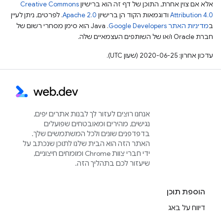
אלא אם צוין אחרת, התוכן של דף זה הוא ברישיון
Creative Commons
Attribution 4.0
ודוגמאות הקוד הן ברישיון
Apache 2.0
. לפרטים, ניתן לעיין
ב
מדיניות האתר Google Developers‏
.‏ Java הוא סימן מסחרי רשום של
חברת Oracle ו/או של השותפים העצמאיים שלה.
עדכון אחרון: 2020-06-25 (שעון UTC).
אנחנו רוצים לעזור לך לבנות אתרים יפים,
נגישים, מהירים ומאובטחים שפועלים
בדפדפנים שונים ולכל המשתמשים שלך.
האתר הזה הוא הבית שלנו לתוכן שנכתב על
ידי חברי צוות Chrome ומומחים חיצוניים,
שיעזור לכם בתהליך הזה.
הוספת תוכן
דיווח על באג