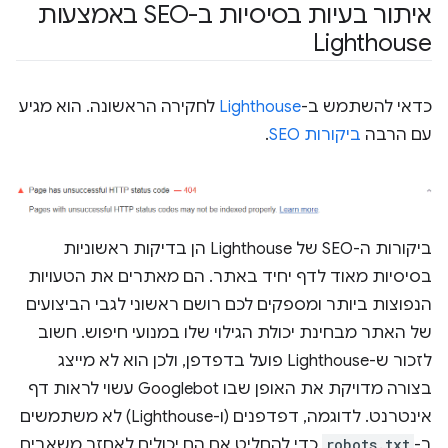
איתור בעיות בסיסיות ב-SEO באמצעות
Lighthouse
כדאי להשתמש ב-
Lighthouse
לחקירה הראשונה. הוא מגיע
עם הרבה
ביקורות SEO
.
ביקורות ה-SEO של Lighthouse הן בדיקות ראשוניות
בסיסיות מאוד לדף יחיד באתר. הם מאתרים את הטעויות
הנפוצות ביותר ומספקים לכם רושם ראשוני לגבי הביצועים
של האתר מבחינת יכולת הגילוי שלו במנועי חיפוש. חשוב
לזכור ש-Lighthouse פועל בדפדפן, ולכן הוא לא מייצג
בצורה מדויקת את האופן שבו Googlebot עשוי לראות דף
אינטרנט. לדוגמה, דפדפנים (ו-Lighthouse) לא משתמשים
ב-
robots.txt
כדי להחליט אם הם יכולים לאחזר משאבים