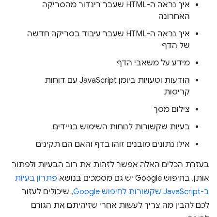
איך נראה ה-HTML שעבר רינדור מהסריקה
האחרונה
איך נראה ה-HTML שעבר עיבוד בסריקה חדשה
של הדף
מידע על משאבי הדף
הודעות וטעויות ביומן JavaScript עם דוחות
קריסות
צילום מסך
בעיות שקשורות לנוחות השימוש בניידים
אילו נתונים מובְנים זוהו בדף והאם הם תקינים
בעזרת הכלים האלה אפשר לזהות את רוב הבעיות ולפתור
אותן. בחיפוש Google יש גם מסמכים בנושא
פתרון בעיות
ב-JavaScript שקשורות לחיפוש Google
, שיכולים לעזור
לכם להבין מה צריך לעשות אחרי שזיהיתם את הגורם