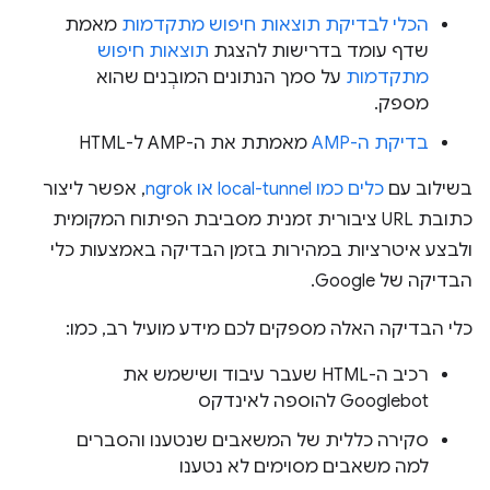
הכלי לבדיקת תוצאות חיפוש מתקדמות
מאמת
שדף עומד בדרישות להצגת
תוצאות חיפוש
מתקדמות
על סמך הנתונים המובְנים שהוא
מספק.
בדיקת ה-AMP
מאמתת את ה-AMP ל-HTML
בשילוב עם
כלים כמו local-tunnel או ngrok
, אפשר ליצור
כתובת URL ציבורית זמנית מסביבת הפיתוח המקומית
ולבצע איטרציות במהירות בזמן הבדיקה באמצעות כלי
הבדיקה של Google.
כלי הבדיקה האלה מספקים לכם מידע מועיל רב, כמו:
רכיב ה-HTML שעבר עיבוד ושישמש את
Googlebot להוספה לאינדקס
סקירה כללית של המשאבים שנטענו והסברים
למה משאבים מסוימים לא נטענו