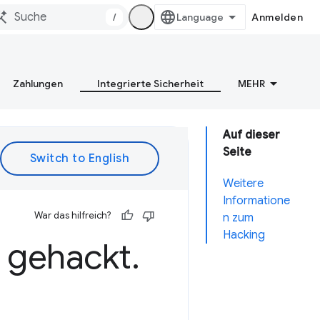
/
Anmelden
Zahlungen
Integrierte Sicherheit
MEHR
Auf dieser
Seite
Weitere
Informatione
War das hilfreich?
n zum
Hacking
 gehackt
.