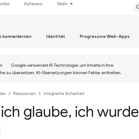
hritte
Referenz
Mehr
s kennenlernen
Identität
Progressive Web-Apps
Google verwendet KI-Technologie, um Inhalte in Ihre
he zu übersetzen. KI-Übersetzungen können Fehler enthalten.
cles
Ressourcen
Integrierte Sicherheit
ich glaube
,
ich wurde