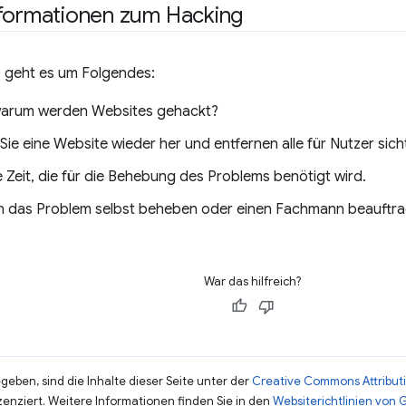
nformationen zum Hacking
o geht es um Folgendes:
warum werden Websites gehackt?
 Sie eine Website wieder her und entfernen alle für Nutzer si
 Zeit, die für die Behebung des Problems benötigt wird.
n das Problem selbst beheben oder einen Fachmann beauftra
War das hilfreich?
eben, sind die Inhalte dieser Seite unter der
Creative Commons Attributi
zenziert. Weitere Informationen finden Sie in den
Websiterichtlinien von