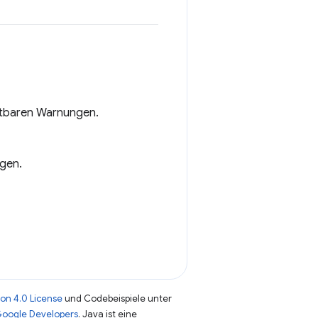
chtbaren Warnungen.
gen.
on 4.0 License
und Codebeispiele unter
 Google Developers
. Java ist eine