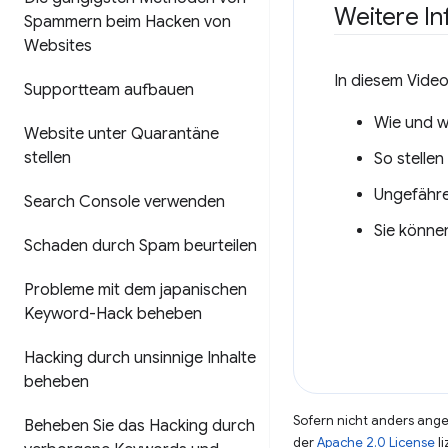
Weitere I
Spammern beim Hacken von
Websites
In diesem Vide
Supportteam aufbauen
Wie und 
Website unter Quarantäne
stellen
So stellen
Ungefähre
Search Console verwenden
Sie könne
Schaden durch Spam beurteilen
Probleme mit dem japanischen
Keyword-Hack beheben
Hacking durch unsinnige Inhalte
beheben
Sofern nicht anders angeg
Beheben Sie das Hacking durch
der
Apache 2.0 License
li