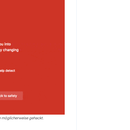
e möglicherweise gehackt.