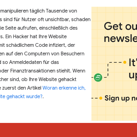
 manipulieren täglich Tausende von
 sind für Nutzer oft unsichtbar, schaden
die Seite aufrufen, einschließlich des
. Ein Hacker hat Ihre Website
mit schädlichem Code infiziert, der
en auf den Computern von Besuchern
d so Anmeldedaten für das
der Finanztransaktionen stiehlt. Wenn
sicher sind, ob Ihre Website gehackt
e zuerst den Artikel
Woran erkenne ich,
ite gehackt wurde?
.