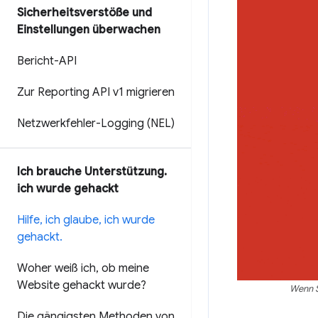
Sicherheitsverstöße und
Einstellungen überwachen
Bericht-API
Zur Reporting API v1 migrieren
Netzwerkfehler-Logging (NEL)
Ich brauche Unterstützung
.
ich wurde gehackt
Hilfe
,
ich glaube
,
ich wurde
gehackt
.
Woher weiß ich
,
ob meine
Website gehackt wurde?
Wenn S
Die gängigsten Methoden von