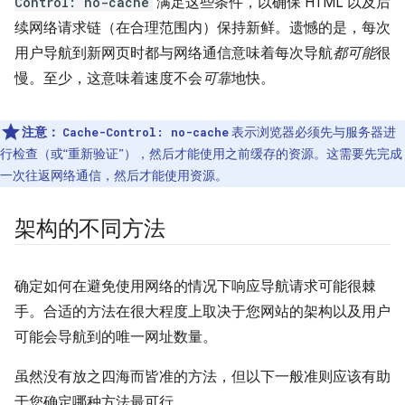
Control: no-cache
满足这些条件，以确保 HTML 以及后
续网络请求链（在合理范围内）保持新鲜。遗憾的是，每次
用户导航到新网页时都与网络通信意味着每次导航
都可能
很
慢。至少，这意味着速度不会
可靠
地快。
注意：
表示浏览器必须先与服务器进
Cache-Control: no-cache
行检查（或“重新验证”），然后才能使用之前缓存的资源。这需要先完成
一次往返网络通信，然后才能使用资源。
架构的不同方法
确定如何在避免使用网络的情况下响应导航请求可能很棘
手。
合适的方法在很大程度上取决于您网站的架构以及用户
可能会导航到的唯一网址数量。
虽然没有放之四海而皆准的方法，但以下一般准则应该有助
于您确定哪种方法最可行。