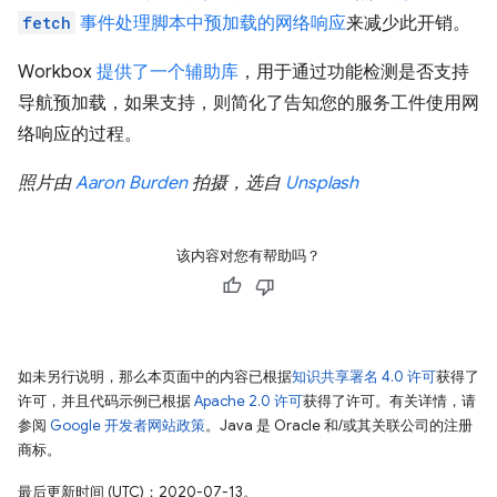
fetch
事件处理脚本中预加载的网络响应
来减少此开销。
Workbox
提供了一个辅助库
，用于通过功能检测是否支持
导航预加载，如果支持，则简化了告知您的服务工件使用网
络响应的过程。
照片由
Aaron Burden
拍摄，选自
Unsplash
该内容对您有帮助吗？
如未另行说明，那么本页面中的内容已根据
知识共享署名 4.0 许可
获得了
许可，并且代码示例已根据
Apache 2.0 许可
获得了许可。有关详情，请
参阅
Google 开发者网站政策
。Java 是 Oracle 和/或其关联公司的注册
商标。
最后更新时间 (UTC)：2020-07-13。