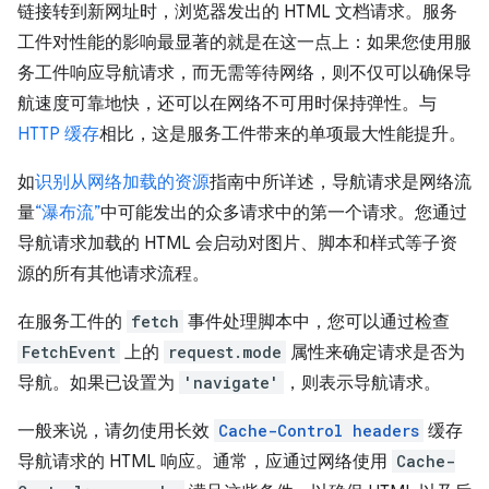
链接转到新网址时，浏览器发出的 HTML 文档请求。服务
工件对性能的影响最显著的就是在这一点上：如果您使用服
务工件响应导航请求，而无需等待网络，则不仅可以确保导
航速度可靠地快，还可以在网络不可用时保持弹性。与
HTTP 缓存
相比，这是服务工件带来的单项最大性能提升。
如
识别从网络加载的资源
指南中所详述，导航请求是网络流
量
“瀑布流”
中可能发出的众多请求中的第一个请求。您通过
导航请求加载的 HTML 会启动对图片、脚本和样式等子资
源的所有其他请求流程。
在服务工件的
fetch
事件处理脚本中，您可以通过检查
FetchEvent
上的
request.mode
属性来确定请求是否为
导航。如果已设置为
'navigate'
，则表示导航请求。
一般来说，请勿使用长效
Cache-Control headers
缓存
导航请求的 HTML 响应。通常，应通过网络使用
Cache-