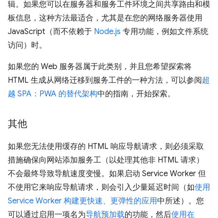
辑。如果您可以在服务器和服务工件环境之间共享路由和模
板信息，这种方法最适合，尤其是在您的网络服务器使用
JavaScript（而不依赖于
Node.js
专用功能，例如文件系统
访问）时。
如果您的 Web 服务器属于此类别，并且您希望探索将
HTML 生成从网络迁移到服务工件的一种方法，可以参阅
超
越 SPA：PWA 的替代架构
中的指南，开始探索。
其他
如果您无法使用缓存的 HTML 响应导航请求，则必须采取
措施确保向网站添加服务工（以处理其他非 HTML 请求）
不会最终导致导航速度变慢。如果启动 Service Worker 但
不使用它来响应导航请求，则会引入少量延迟时间（如
使用
Service Worker 构建更快速、更弹性的应用
中所述）。您
可以通过启用一项名为
导航预加载
的功能，然后
使用在