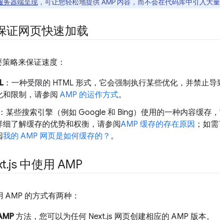
 服务器端呈现
，可让您轻松地提供 AMP 内容，而不会在代码库中引入大
何保证网页快速加载
主要策略来保证速度：
L
：一种受限的 HTML 形式，它会强制执行某些优化，并禁止
化和限制，请参阅
AMP 的运作方式
。
：某些搜索引擎（例如 Google 和 Bing）使用的一种内容缓存
详细了解缓存的优势和权衡，请参阅
AMP 缓存的存在原因
；如需
阅
我的 AMP 网页是如何缓存的？
。
t
.
js 中使用 AMP
中使用 AMP 的方式有两种：
AMP
方法，您可以为任何 Next.js 网页创建相应的 AMP 版本。