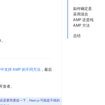
如何确定是
采用混合
AMP 还是纯
AMP 方法
总结
持。
 应用中支持 AMP 的不同方法
，最后
 开发者。
是要简要提一下，Next.js 可能是不错的