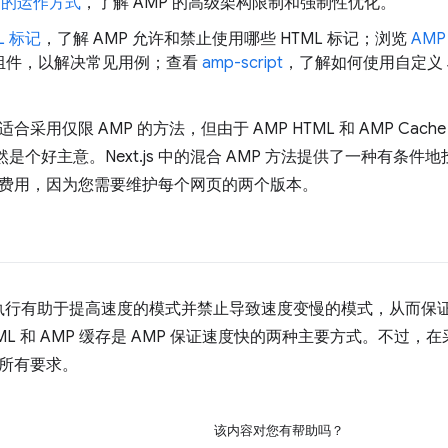
P 的运作方式
，了解 AMP 的高级架构限制和强制性优化。
L 标记
，了解 AMP 允许和禁止使用哪些 HTML 标记；浏览
AM
组件，以解决常见用例；查看
amp-script
，了解如何使用自定义 Jav
。
合采用仅限 AMP 的方法，但由于 AMP HTML 和 AMP Ca
仍然是个好主意。Next.js 中的混合 AMP 方法提供了一种有条件
费用，因为您需要维护每个网页的两个版本。
制执行有助于提高速度的模式并禁止导致速度变慢的模式，从而保
TML 和 AMP 缓存是 AMP 保证速度快的两种主要方式。不过，
所有要求。
该内容对您有帮助吗？