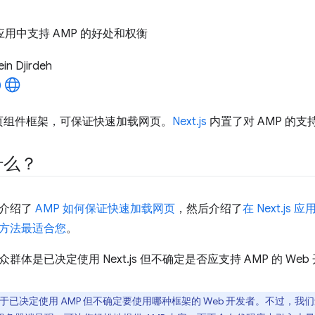
js 应用中支持 AMP 的好处和权衡
in Djirdeh
页组件框架，可保证快速加载网页。
Next.js
内置了对 AMP 的支
什么？
要介绍了
AMP 如何保证快速加载网页
，然后介绍了
在 Next.js
方法最适合您
。
群体是已决定使用 Next.js 但不确定是否应支持 AMP 的 Web
已决定使用 AMP 但不确定要使用哪种框架的 Web 开发者。不过，我们还