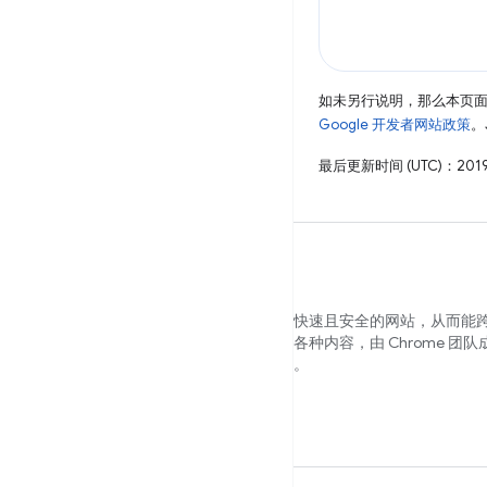
如未另行说明，那么本页
Google 开发者网站政策
。
最后更新时间 (UTC)：2019
我们希望帮助您构建美观、易于访问、快速且安全的网站，从而能
为您的所有用户提供服务。本网站包含各种内容，由 Chrome 团队
专家撰写，可协助您顺利踏上这一旅程。