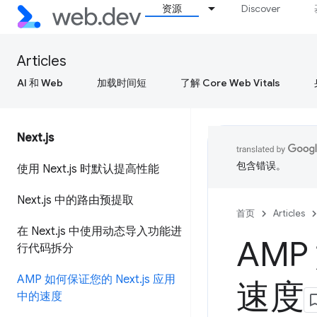
资源
Discover
Articles
AI 和 Web
加载时间短
了解 Core Web Vitals
Next
.
js
包含错误。
使用 Next
.
js 时默认提高性能
Next
.
js 中的路由预提取
首页
Articles
在 Next
.
js 中使用动态导入功能进
AMP
行代码拆分
AMP 如何保证您的 Next
.
js 应用
速度
中的速度