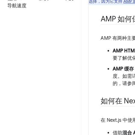
选择，因为它支持
AMP
导航速度
AMP 如
AMP 有两种
AMP HTM
要了解优
AMP 缓存
度。如需
的，请参
如何在 Nex
在 Next.js 
借助
混合 