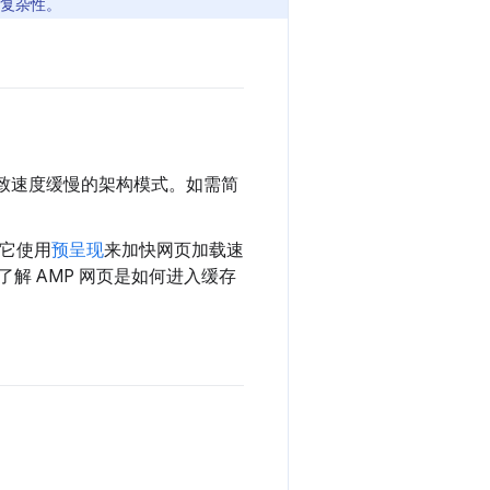
量复杂性。
导致速度缓慢的架构模式。如需简
，它使用
预呈现
来加快网页加载速
了解 AMP 网页是如何进入缓存