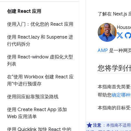
创建 React 应用
了解在 Next.
使用入门：优化您的 React 应用
Housse
使用 React
.
lazy 和 Suspense 进
行代码拆分
AMP
是一种网
使用 React-window 虚拟化大型
列表
您将学到
在“使用 Workbox 创建 React 应
用”中进行预缓存
本指南首先简
帮助您
确定哪种
使用回应贴靠预渲染路线
本指南的目标受众
使用 Create React App 添加
Web 应用清单
注意
：本指南不适用于
使用 Quicklink 加快 React 中的