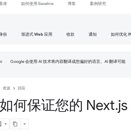
基准
如何使用 Baseline
博客
案例研究
身份
渐进式 Web 应用
收款
通知
如何优化 I
Google 会使用 AI 技术将内容翻译成您偏好的语言。AI 翻译可能
资源
回应
 如何保证您的 Next
.
j