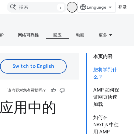
/
登录
NP
网络可靠性
回应
动画
更多
本页内容
您将学到什
么？
AMP 如何保
该内容对您有帮助吗？
证网页快速
s 应用中的
加载
如何在
Next.js 中使
用 AMP