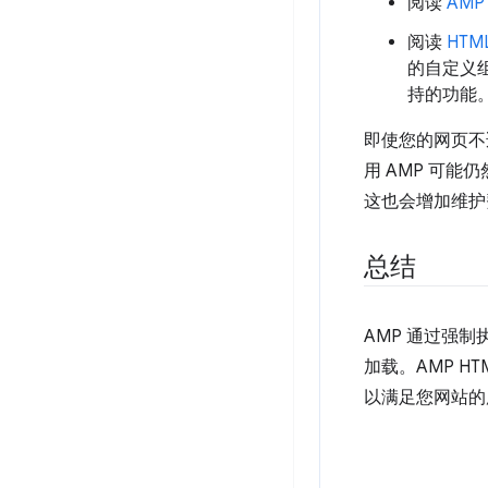
阅读
AM
阅读
HTM
的自定义
持的功能
即使您的网页不适
用 AMP 可能
这也会增加维护
总结
AMP 通过强
加载。AMP H
以满足您网站的