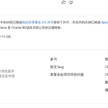
面中的内容已根据
知识共享署名 4.0 许可
获得了许可，并且代码示例已根据
Apa
Java 是 Oracle 和/或其关联公司的注册商标。
-11-08。
参与
提交 bug
C
跨浏览器并
查看未处理完毕的问题
C
成员及外部