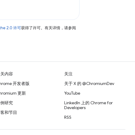
che 2.0 许可
获得了许可。有关详情，请参阅
相关内容
关注
hrome 开发者版
关于 X 的 @ChromiumDev
hromium 更新
YouTube
案例研究
LinkedIn 上的 Chrome for
Developers
播客和节目
RSS