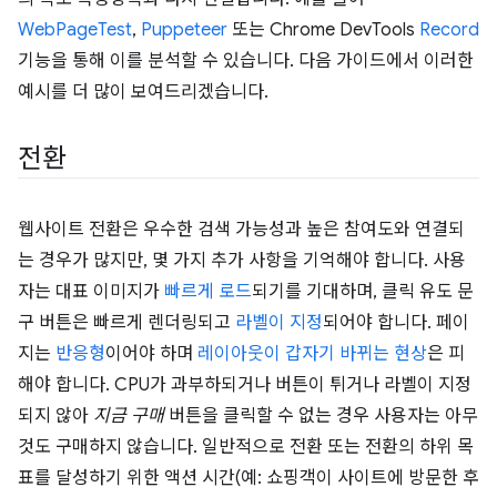
WebPageTest
,
Puppeteer
또는 Chrome DevTools
Record
기능을 통해 이를 분석할 수 있습니다. 다음 가이드에서 이러한
예시를 더 많이 보여드리겠습니다.
전환
웹사이트 전환은 우수한 검색 가능성과 높은 참여도와 연결되
는 경우가 많지만, 몇 가지 추가 사항을 기억해야 합니다. 사용
자는 대표 이미지가
빠르게 로드
되기를 기대하며, 클릭 유도 문
구 버튼은 빠르게 렌더링되고
라벨이 지정
되어야 합니다. 페이
지는
반응형
이어야 하며
레이아웃이 갑자기 바뀌는 현상
은 피
해야 합니다. CPU가 과부하되거나 버튼이 튀거나 라벨이 지정
되지 않아
지금 구매
버튼을 클릭할 수 없는 경우 사용자는 아무
것도 구매하지 않습니다. 일반적으로 전환 또는 전환의 하위 목
표를 달성하기 위한 액션 시간(예: 쇼핑객이 사이트에 방문한 후