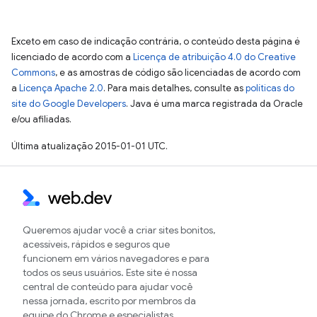
Exceto em caso de indicação contrária, o conteúdo desta página é
licenciado de acordo com a
Licença de atribuição 4.0 do Creative
Commons
, e as amostras de código são licenciadas de acordo com
a
Licença Apache 2.0
. Para mais detalhes, consulte as
políticas do
site do Google Developers
. Java é uma marca registrada da Oracle
e/ou afiliadas.
Última atualização 2015-01-01 UTC.
Queremos ajudar você a criar sites bonitos,
acessíveis, rápidos e seguros que
funcionem em vários navegadores e para
todos os seus usuários. Este site é nossa
central de conteúdo para ajudar você
nessa jornada, escrito por membros da
equipe do Chrome e especialistas