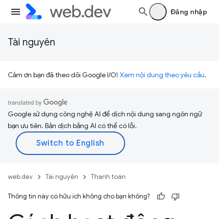
Đăng nhập
Tài nguyên
Cảm ơn bạn đã theo dõi Google I/O!
Xem nội dung theo yêu cầu
.
Google sử dụng công nghệ AI để dịch nội dung sang ngôn ngữ
bạn ưu tiên. Bản dịch bằng AI có thể có lỗi.
web.dev
Tài nguyên
Thanh toán
Thông tin này có hữu ích không cho bạn không?