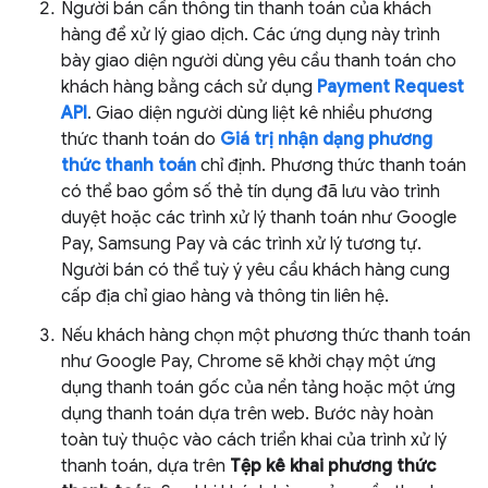
Người bán cần thông tin thanh toán của khách
hàng để xử lý giao dịch. Các ứng dụng này trình
bày giao diện người dùng yêu cầu thanh toán cho
khách hàng bằng cách sử dụng
Payment Request
API
. Giao diện người dùng liệt kê nhiều phương
thức thanh toán do
Giá trị nhận dạng phương
thức thanh toán
chỉ định. Phương thức thanh toán
có thể bao gồm số thẻ tín dụng đã lưu vào trình
duyệt hoặc các trình xử lý thanh toán như Google
Pay, Samsung Pay và các trình xử lý tương tự.
Người bán có thể tuỳ ý yêu cầu khách hàng cung
cấp địa chỉ giao hàng và thông tin liên hệ.
Nếu khách hàng chọn một phương thức thanh toán
như Google Pay, Chrome sẽ khởi chạy một ứng
dụng thanh toán gốc của nền tảng hoặc một ứng
dụng thanh toán dựa trên web. Bước này hoàn
toàn tuỳ thuộc vào cách triển khai của trình xử lý
thanh toán, dựa trên
Tệp kê khai phương thức