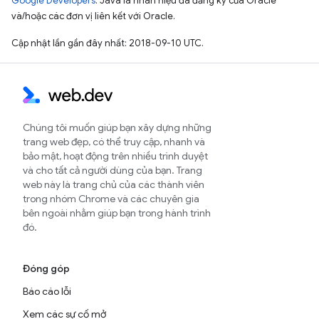
Google Developers
. Java là nhãn hiệu đã đăng ký của Oracle
và/hoặc các đơn vị liên kết với Oracle.
Cập nhật lần gần đây nhất: 2018-09-10 UTC.
Chúng tôi muốn giúp bạn xây dựng những
trang web đẹp, có thể truy cập, nhanh và
bảo mật, hoạt động trên nhiều trình duyệt
và cho tất cả người dùng của bạn. Trang
web này là trang chủ của các thành viên
trong nhóm Chrome và các chuyên gia
bên ngoài nhằm giúp bạn trong hành trình
đó.
Đóng góp
Báo cáo lỗi
Xem các sự cố mở