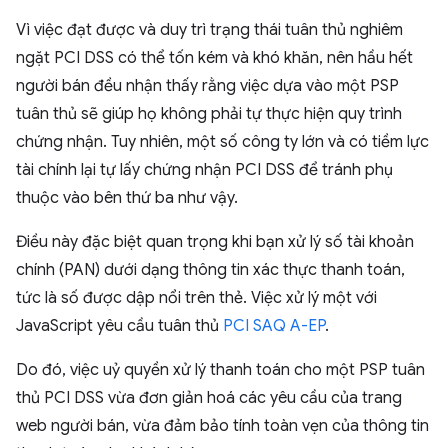
Vì việc đạt được và duy trì trạng thái tuân thủ nghiêm
ngặt PCI DSS có thể tốn kém và khó khăn, nên hầu hết
người bán đều nhận thấy rằng việc dựa vào một PSP
tuân thủ sẽ giúp họ không phải tự thực hiện quy trình
chứng nhận. Tuy nhiên, một số công ty lớn và có tiềm lực
tài chính lại tự lấy chứng nhận PCI DSS để tránh phụ
thuộc vào bên thứ ba như vậy.
Điều này đặc biệt quan trọng khi bạn xử lý số tài khoản
chính (PAN) dưới dạng thông tin xác thực thanh toán,
tức là số được dập nổi trên thẻ. Việc xử lý một với
JavaScript yêu cầu tuân thủ
PCI SAQ A-EP
.
Do đó, việc uỷ quyền xử lý thanh toán cho một PSP tuân
thủ PCI DSS vừa đơn giản hoá các yêu cầu của trang
web người bán, vừa đảm bảo tính toàn vẹn của thông tin