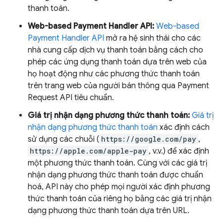
thanh toán.
Web-based Payment Handler API:
Web-based
Payment Handler API
mở ra hệ sinh thái cho các
nhà cung cấp dịch vụ thanh toán bằng cách cho
phép các ứng dụng thanh toán dựa trên web của
họ hoạt động như các phương thức thanh toán
trên trang web của người bán thông qua Payment
Request API tiêu chuẩn.
Giá trị nhận dạng phương thức thanh toán:
Giá trị
nhận dạng phương thức thanh toán
xác định cách
sử dụng các chuỗi (
https://google.com/pay
,
https://apple.com/apple-pay
, v.v.) để xác định
một phương thức thanh toán. Cùng với các giá trị
nhận dạng phương thức thanh toán được chuẩn
hoá, API này cho phép mọi người xác định phương
thức thanh toán của riêng họ bằng các giá trị nhận
dạng phương thức thanh toán dựa trên URL.