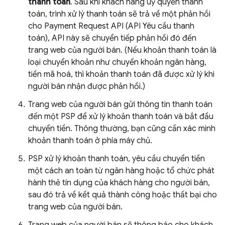
thanh toán
. Sau khi khách hàng uỷ quyền thanh
toán, trình xử lý thanh toán sẽ trả về một phản hồi
cho Payment Request API (API Yêu cầu thanh
toán), API này sẽ chuyển tiếp phản hồi đó đến
trang web của người bán. (Nếu khoản thanh toán là
loại chuyển khoản như chuyển khoản ngân hàng,
tiền mã hoá, thì khoản thanh toán đã được xử lý khi
người bán nhận được phản hồi.)
Trang web của người bán gửi thông tin thanh toán
đến một PSP để xử lý khoản thanh toán và bắt đầu
chuyển tiền. Thông thường, bạn cũng cần xác minh
khoản thanh toán ở phía máy chủ.
PSP xử lý khoản thanh toán, yêu cầu chuyển tiền
một cách an toàn từ ngân hàng hoặc tổ chức phát
hành thẻ tín dụng của khách hàng cho người bán,
sau đó trả về kết quả thành công hoặc thất bại cho
trang web của người bán.
Trang web của người bán sẽ thông báo cho khách