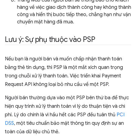
hàng về việc giao dịch thành công hay không thành
công và hiển thị bước tiếp theo, chẳng hạn như vận
chuyển mặt hàng đã mua.
Lưu ý: Sự phụ thuộc vào PSP
Nếu bạn là người bán và muốn chấp nhận thanh toán
bằng thẻ tín dụng, thì PSP là một mắt xích quan trọng
trong chuỗi xử lý thanh toán. Việc triển khai Payment
Request API không loại bỏ nhu cầu về một PSP.
Người bán thường dựa vào một PSP bên thứ ba để thực
hiện quy trình xử lý thanh toán vì lý do thuận tiện và chi
phí. Lý do chính là vì hầu hết các PSP đều tuân thủ
PCI
DSS
, một tiêu chuẩn bảo mật thông tin quy định sự an
toàn của dữ liệu chủ thẻ.