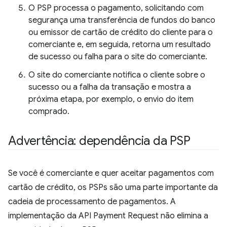
O PSP processa o pagamento, solicitando com
segurança uma transferência de fundos do banco
ou emissor de cartão de crédito do cliente para o
comerciante e, em seguida, retorna um resultado
de sucesso ou falha para o site do comerciante.
O site do comerciante notifica o cliente sobre o
sucesso ou a falha da transação e mostra a
próxima etapa, por exemplo, o envio do item
comprado.
Advertência: dependência da PSP
Se você é comerciante e quer aceitar pagamentos com
cartão de crédito, os PSPs são uma parte importante da
cadeia de processamento de pagamentos. A
implementação da API Payment Request não elimina a