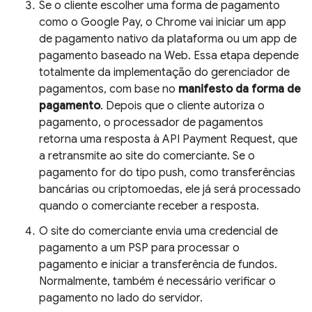
Se o cliente escolher uma forma de pagamento
como o Google Pay, o Chrome vai iniciar um app
de pagamento nativo da plataforma ou um app de
pagamento baseado na Web. Essa etapa depende
totalmente da implementação do gerenciador de
pagamentos, com base no
manifesto da forma de
pagamento
. Depois que o cliente autoriza o
pagamento, o processador de pagamentos
retorna uma resposta à API Payment Request, que
a retransmite ao site do comerciante. Se o
pagamento for do tipo push, como transferências
bancárias ou criptomoedas, ele já será processado
quando o comerciante receber a resposta.
O site do comerciante envia uma credencial de
pagamento a um PSP para processar o
pagamento e iniciar a transferência de fundos.
Normalmente, também é necessário verificar o
pagamento no lado do servidor.