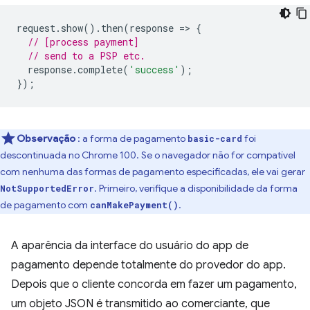
request
.
show
().
then
(
response
=
>
{
// [process payment]
// send to a PSP etc.
response
.
complete
(
'success'
);
});
Observação
: a forma de pagamento
foi
basic-card
descontinuada no Chrome 100. Se o navegador não for compatível
com nenhuma das formas de pagamento especificadas, ele vai gerar
. Primeiro, verifique a disponibilidade da forma
NotSupportedError
de pagamento com
.
canMakePayment()
A aparência da interface do usuário do app de
pagamento depende totalmente do provedor do app.
Depois que o cliente concorda em fazer um pagamento,
um objeto JSON é transmitido ao comerciante, que