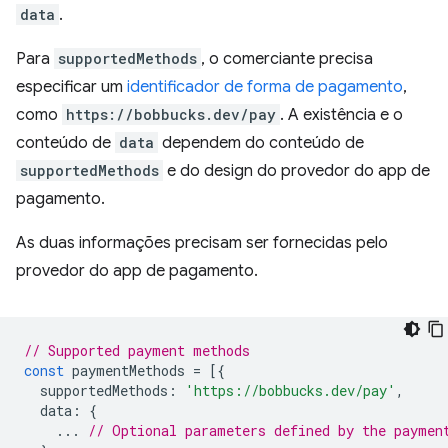
data
.
Para
supportedMethods
, o comerciante precisa
especificar um
identificador de forma de pagamento
,
como
https://bobbucks.dev/pay
. A existência e o
conteúdo de
data
dependem do conteúdo de
supportedMethods
e do design do provedor do app de
pagamento.
As duas informações precisam ser fornecidas pelo
provedor do app de pagamento.
// Supported payment methods
const
paymentMethods
=
[{
supportedMethods
:
'https://bobbucks.dev/pay'
,
data
:
{
...
// Optional parameters defined by the paymen