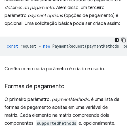
detalhes do pagamento
. Além disso, um terceiro
parâmetro
payment options
(opções de pagamento) é
opcional. Uma solicitação básica pode ser criada assim:
const
request
=
new
PaymentRequest
(
paymentMethods
,
p
Confira como cada parâmetro é criado e usado.
Formas de pagamento
O primeiro parâmetro,
paymentMethods
, é uma lista de
formas de pagamento aceitas em uma variável de
matriz. Cada elemento na matriz compreende dois
componentes:
supportedMethods
e, opcionalmente,