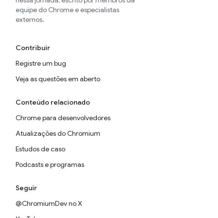
nessa jornada, escrito por membros da
equipe do Chrome e especialistas
externos.
Contribuir
Registre um bug
Veja as questões em aberto
Conteúdo relacionado
Chrome para desenvolvedores
Atualizações do Chromium
Estudos de caso
Podcasts e programas
Seguir
@ChromiumDev no X