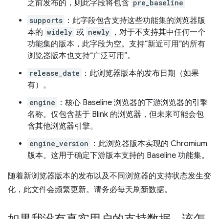
之前发布的，则此字段将包含
pre_baseline
supports
：此字段包含支持这些功能集的浏览器版
本的
widely
或
newly
，对于不支持其中任何一个
功能集的版本，此字段为空。支持“新近可用”的所有
浏览器版本也支持“广泛可用”。
release_date
：此浏览器版本的发布日期（如果
有）。
engine
：核心 Baseline 浏览器的下游浏览器的引擎
名称。仅包含基于 Blink 的浏览器，但未来可能会包
含其他浏览器引擎。
engine_version
：此浏览器版本实现的 Chromium
版本。这用于确定下游版本支持的 Baseline 功能集。
随着新浏览器版本的发布以及不同浏览器的支持状态发生变
化，此文件会频繁更新。请务必每天刷新数据。
如果我没有真实用户的支持数据，该怎