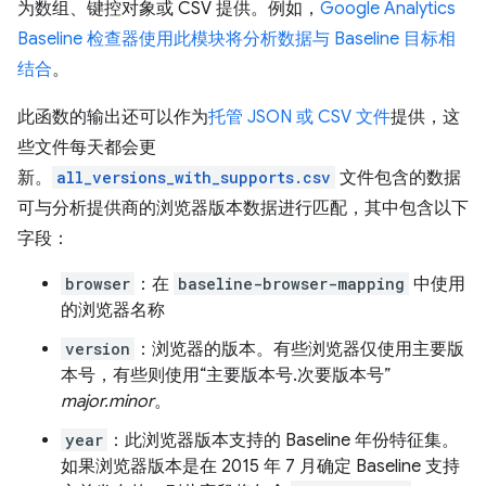
为数组、键控对象或 CSV 提供。例如，
Google Analytics
Baseline 检查器使用此模块将分析数据与 Baseline 目标相
结合
。
此函数的输出还可以作为
托管 JSON 或 CSV 文件
提供，这
些文件每天都会更
新。
all_versions_with_supports.csv
文件包含的数据
可与分析提供商的浏览器版本数据进行匹配，其中包含以下
字段：
browser
：在
baseline-browser-mapping
中使用
的浏览器名称
version
：浏览器的版本。有些浏览器仅使用主要版
本号，有些则使用“主要版本号.次要版本号”
major.minor
。
year
：此浏览器版本支持的 Baseline 年份特征集。
如果浏览器版本是在 2015 年 7 月确定 Baseline 支持