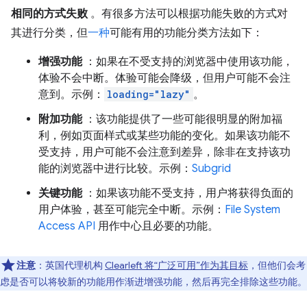
相同的方式失败
。有很多方法可以根据功能失败的方式对
其进行分类，但
一种
可能有用的功能分类方法如下：
增强功能
：如果在不受支持的浏览器中使用该功能，
体验不会中断。体验可能会降级，但用户可能不会注
意到。示例：
loading="lazy"
。
附加功能
：该功能提供了一些可能很明显的附加福
利，例如页面样式或某些功能的变化。如果该功能不
受支持，用户可能不会注意到差异，除非在支持该功
能的浏览器中进行比较。示例：
Subgrid
关键功能
：如果该功能不受支持，用户将获得负面的
用户体验，甚至可能完全中断。示例：
File System
Access API
用作中心且必要的功能。
注意
：英国代理机构
Clearleft 将“广泛可用”作为其目标
，但他们会考
虑是否可以将较新的功能用作渐进增强功能，然后再完全排除这些功能。