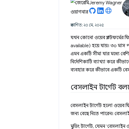
Jeremy Wagner
প্রকাশিত: ২০ মে, ২০২৫
যখন কোনো ওয়েব প্ল্যাটফর্মের 
available) হয়ে যায়। ৩০ মাস
এমন একটি সীমা যার মধ্যে বেশি
নির্দেশিকাটি ব্যাখ্যা করে কী
ব্যবহার করে কীভাবে একটি বেসলা
বেসলাইন টার্গেট বল
বেসলাইন টার্গেট হলো ওয়েব ফ
জন্য বেছে নিতে পারেন। বেসলাইন ট
মুভিং টার্গেট, যেমন ‘বেসলাইন