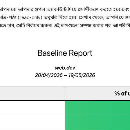
 আপনাকে আপনার গুগল অ্যাকাউন্ট দিয়ে প্রমাণীকরণ করতে হবে এবং
াত্র-পঠ্য (read-only) অনুমতি দিতে হবে। সেখান থেকে, আপনি যে গুগল অ
রতে চান, সেটি নির্বাচন করুন। এই ধাপগুলো সম্পন্ন করার পর, আপনি 