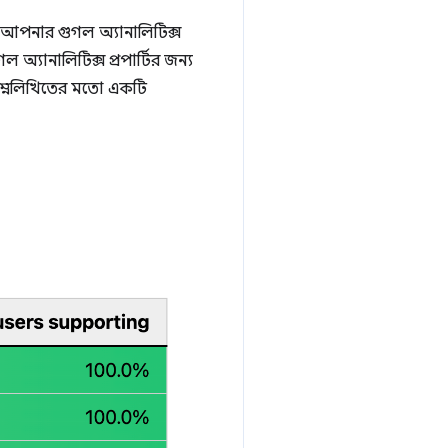
 আপনার গুগল অ্যানালিটিক্স
্যানালিটিক্স প্রপার্টির জন্য
নিম্নলিখিতের মতো একটি