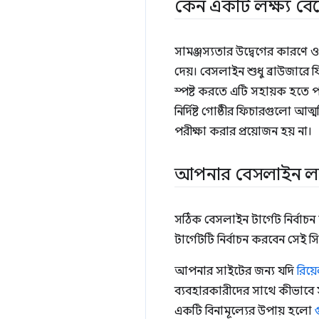
কেন একটি লক্ষ্য বেছ
সামঞ্জস্যতার উদ্বেগের কারণে ওয
দেয়। বেসলাইন শুধু ব্রাউজারে ফি
স্পষ্ট করতে এটি সহায়ক হতে প
নির্দিষ্ট গোষ্ঠীর ফিচারগুল
পরীক্ষা করার প্রয়োজন হয় না।
আপনার বেসলাইন লক্ষ
সঠিক বেসলাইন টার্গেট নির্বাচ
টার্গেটটি নির্বাচন করবেন সেই 
আপনার সাইটের জন্য যদি
রিয়
ব্যবহারকারীদের সাথে কীভাবে স
একটি বিনামূল্যের উপায় হলো