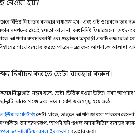
ে নেওয়া হয়?
়েবে বিভিন্ন ফিচারের ব্যবহার বাধাগ্রস্ত হয়—এবং এটি ওয়েবকে তার সম্
চার সমর্থনের প্রশ্নেই স্বচ্ছতা আনে না, বরং নির্দিষ্ট ফিচারগুলো
কখন
ব্যব
ারে। আপনার ব্যবহারকারী এবং প্রয়োজন অনুযায়ী একটি লক্ষ্যমাত্রা ব
ো আত্মবিশ্বাসের সাথে ব্যবহার করতে পারেন—এর জন্য আপনাকে আলাদা
্য নির্বাচন করতে ডেটা ব্যবহার করুন।
ন করার সিদ্ধান্তটি, সম্ভব হলে, ডেটা-ভিত্তিক হওয়া উচিত। যখন আপ
সিদ্ধান্তটি আরও সহজ এবং অনেক বেশি তথ্যসমৃদ্ধ হয়ে ওঠে।
েল ইউজার মনিটরিং
ডেটা থাকে, তাহলে আপনি জানতে পারবেন বেসলা
ম্পর্কিত। উদাহরণস্বরূপ, আপনি যদি গুগল অ্যানালিটিক্স ব্যবহার কর
গুগল অ্যানালিটিক্স বেসলাইন চেকার
ব্যবহার করা।