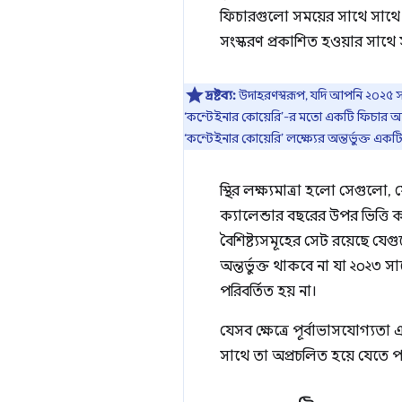
ফিচারগুলো সময়ের সাথে সাথে পর
সংস্করণ প্রকাশিত হওয়ার সাথে
দ্রষ্টব্য:
উদাহরণস্বরূপ, যদি আপনি ২০২৫ 
‘কন্টেইনার কোয়েরি’-র মতো একটি ফিচার আ
‘কন্টেইনার কোয়েরি’ লক্ষ্যের অন্তর্ভুক্ত এ
স্থির লক্ষ্যমাত্রা হলো সেগুলো, 
ক্যালেন্ডার বছরের উপর ভিত্তি ক
বৈশিষ্ট্যসমূহের সেট রয়েছে য
অন্তর্ভুক্ত থাকবে না যা ২০২৩
পরিবর্তিত হয় না।
যেসব ক্ষেত্রে পূর্বাভাসযোগ্যতা এব
সাথে তা অপ্রচলিত হয়ে যেতে পার