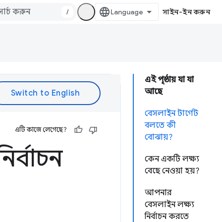
/
সাইন-ইন করুন
এই পৃষ্ঠায় যা যা
আছে
বেসলাইন টার্গেট
বলতে কী
এটি কাজে লেগেছে?
বোঝায়?
র্বাচন
কেন একটি লক্ষ্য
বেছে নেওয়া হয়?
আপনার
বেসলাইন লক্ষ্য
নির্বাচন করতে