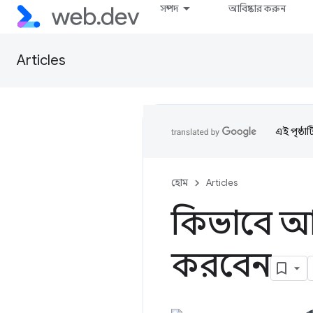
সম্পদ
আবিষ্কার করুন
Articles
এই পৃষ্ঠা
হোম
Articles
কিভাবে আপ
করবেন