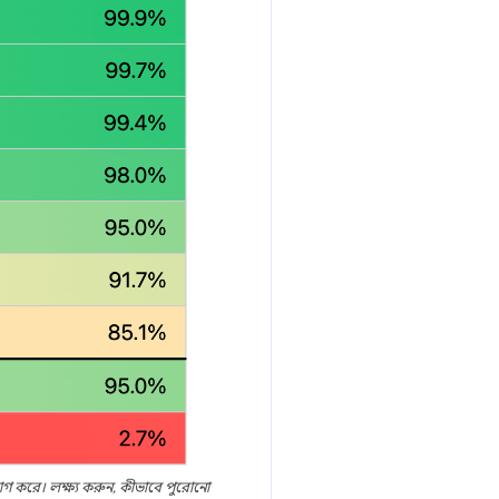
ভাগ করে। লক্ষ্য করুন, কীভাবে পুরোনো