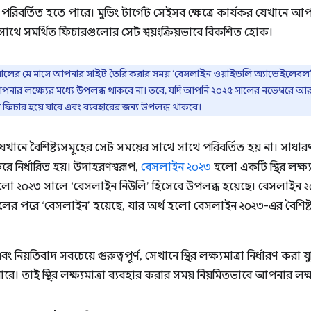
িবর্তিত হতে পারে। মুভিং টার্গেট সেইসব ক্ষেত্রে কার্যকর যেখানে আপ
 সাথে সমর্থিত ফিচারগুলোর সেট স্বয়ংক্রিয়ভাবে বিকশিত হোক।
সালের মে মাসে আপনার সাইট তৈরি করার সময় ‘বেসলাইন ওয়াইডলি অ্যাভেইলেবল’-
পনার লক্ষ্যের মধ্যে উপলব্ধ থাকবে না। তবে, যদি আপনি ২০২৫ সালের নভেম্বরে
কটি ফিচার হয়ে যাবে এবং ব্যবহারের জন্য উপলব্ধ থাকবে।
যেখানে বৈশিষ্ট্যসমূহের সেট সময়ের সাথে সাথে পরিবর্তিত হয় না। সাধারণত
রে নির্ধারিত হয়। উদাহরণস্বরূপ,
বেসলাইন ২০২৩
হলো একটি স্থির লক্ষ্য
েগুলো ২০২৩ সালে ‘বেসলাইন নিউলি’ হিসেবে উপলব্ধ হয়েছে। বেসলাইন 
 সালের পরে ‘বেসলাইন’ হয়েছে, যার অর্থ হলো বেসলাইন ২০২৩-এর বৈশিষ
ং নিয়তিবাদ সবচেয়ে গুরুত্বপূর্ণ, সেখানে স্থির লক্ষ্যমাত্রা নির্ধারণ করা যু
ে। তাই স্থির লক্ষ্যমাত্রা ব্যবহার করার সময় নিয়মিতভাবে আপনার লক্ষ্য