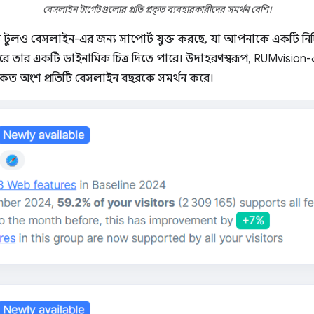
বেসলাইন টার্গেটগুলোর প্রতি প্রকৃত ব্যবহারকারীদের সমর্থন বেশি।
য টুলও বেসলাইন-এর জন্য সাপোর্ট যুক্ত করছে, যা আপনাকে একটি নির্দ
ে তার একটি ডাইনামিক চিত্র দিতে পারে। উদাহরণস্বরূপ, RUMvision-এ
 কত অংশ প্রতিটি বেসলাইন বছরকে সমর্থন করে।