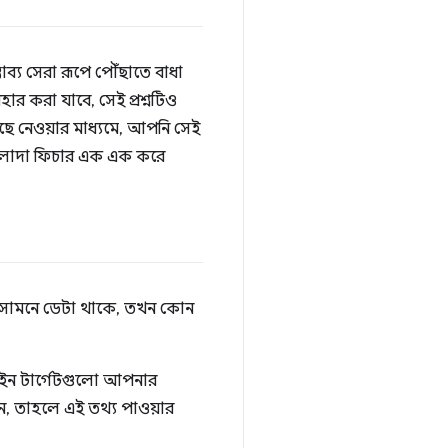
ভাব্য সেরা রূপে পৌঁছাতে বাধা
হার করা যাবে, সেই প্রশ্নটিও
েছে নেওয়ার মাধ্যমে, আপনি সেই
 আলাদা ফিচার এক এক করে
নার সামনে ডেটা থাকে, তখন কোন
ইন টার্গেটগুলো আপনার
েন, তাহলে এই তথ্য পাওয়ার