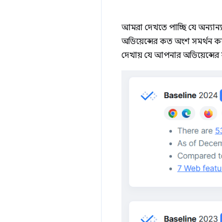
আমরা দেখতে পাচ্ছি যে অন্যান্
অডিয়েন্সের কত অংশ সমর্থন কর
দেখায় যে আপনার অডিয়েন্সের