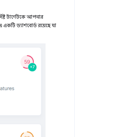
িষ্ট টার্গেটকে আপনার
 একটি ড্যাশবোর্ড রয়েছে যা