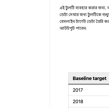
এই টুলটি ব্যবহার করার জন্য,
ডেটা দেখার জন্য টুলটিকে শুধুম
বেসলাইন টার্গেট ডেটা তৈরি ক
আউটপুট পাবেন: