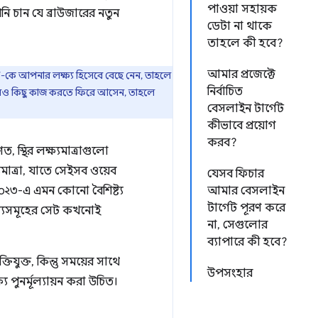
পাওয়া সহায়ক
নি চান যে ব্রাউজারের নতুন
ডেটা না থাকে
তাহলে কী হবে?
আমার প্রজেক্টে
কে আপনার লক্ষ্য হিসেবে বেছে নেন, তাহলে
নির্বাচিত
 আরও কিছু কাজ করতে ফিরে আসেন, তাহলে
বেসলাইন টার্গেট
কীভাবে প্রয়োগ
করব?
, স্থির লক্ষ্যমাত্রাগুলো
মাত্রা, যাতে সেইসব ওয়েব
যেসব ফিচার
২০২৩-এ এমন কোনো বৈশিষ্ট্য
আমার বেসলাইন
টার্গেট পূরণ করে
্ট্যসমূহের সেট কখনোই
না, সেগুলোর
ব্যাপারে কী হবে?
ক্তিযুক্ত, কিন্তু সময়ের সাথে
উপসংহার
 পুনর্মূল্যায়ন করা উচিত।