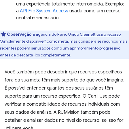
uma experiência totalmente interrompida. Exemplo:
a
API File System Access
usada como um recurso
central e necessário.
Observação
:a agência do Reino Unido
Clearleft usa o recurso
"Amplamente disponível" como meta
, mas considera se recursos mais
recentes podem ser usados como um aprimoramento progressivo
antes de descartá-los completamente.
Você também pode descobrir que recursos específicos
fora da sua meta têm mais suporte do que você imagina.
É possível entender quantos dos seus usuários têm
suporte para um recurso específico. O Can I Use pode
verificar a compatibilidade de recursos individuais com
seus dados de análise. A RUMvision também pode
detalhar e analisar dados no nível do recurso, se isso for
útil para você.