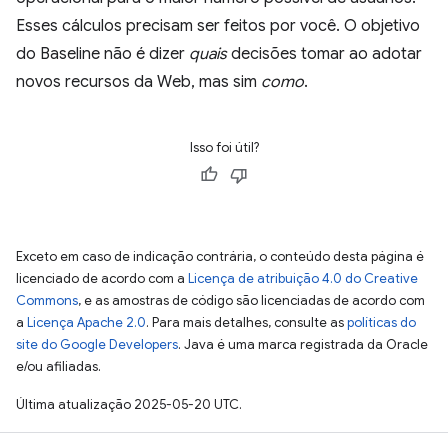
Esses cálculos precisam ser feitos por você. O objetivo
do Baseline não é dizer
quais
decisões tomar ao adotar
novos recursos da Web, mas sim
como
.
Isso foi útil?
Exceto em caso de indicação contrária, o conteúdo desta página é
licenciado de acordo com a
Licença de atribuição 4.0 do Creative
Commons
, e as amostras de código são licenciadas de acordo com
a
Licença Apache 2.0
. Para mais detalhes, consulte as
políticas do
site do Google Developers
. Java é uma marca registrada da Oracle
e/ou afiliadas.
Última atualização 2025-05-20 UTC.