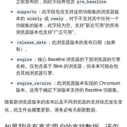
之前发布的，则此字段将包含
pre_baseline
supports
：此字段包含支持这些功能集的浏览器版
本的
widely
或
newly
，对于不支持其中任何一个
功能集的版本，此字段为空。支持“新近可用”的所有
浏览器版本也支持“广泛可用”。
release_date
：此浏览器版本的发布日期（如果
有）。
engine
：核心 Baseline 浏览器的下游浏览器的引擎
名称。仅包含基于 Blink 的浏览器，但未来可能会包
含其他浏览器引擎。
engine_version
：此浏览器版本实现的 Chromium
版本。这用于确定下游版本支持的 Baseline 功能集。
随着新浏览器版本的发布以及不同浏览器的支持状态发生变
化，此文件会频繁更新。请务必每天刷新数据。
如果我没有真实用户的支持数据，该怎