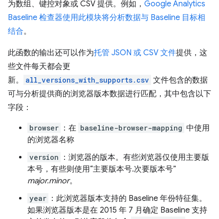
为数组、键控对象或 CSV 提供。例如，
Google Analytics
Baseline 检查器使用此模块将分析数据与 Baseline 目标相
结合
。
此函数的输出还可以作为
托管 JSON 或 CSV 文件
提供，这
些文件每天都会更
新。
all_versions_with_supports.csv
文件包含的数据
可与分析提供商的浏览器版本数据进行匹配，其中包含以下
字段：
browser
：在
baseline-browser-mapping
中使用
的浏览器名称
version
：浏览器的版本。有些浏览器仅使用主要版
本号，有些则使用“主要版本号.次要版本号”
major.minor
。
year
：此浏览器版本支持的 Baseline 年份特征集。
如果浏览器版本是在 2015 年 7 月确定 Baseline 支持