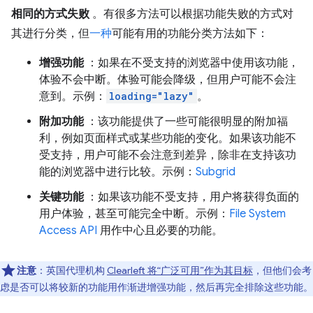
相同的方式失败
。有很多方法可以根据功能失败的方式对
其进行分类，但
一种
可能有用的功能分类方法如下：
增强功能
：如果在不受支持的浏览器中使用该功能，
体验不会中断。体验可能会降级，但用户可能不会注
意到。示例：
loading="lazy"
。
附加功能
：该功能提供了一些可能很明显的附加福
利，例如页面样式或某些功能的变化。如果该功能不
受支持，用户可能不会注意到差异，除非在支持该功
能的浏览器中进行比较。示例：
Subgrid
关键功能
：如果该功能不受支持，用户将获得负面的
用户体验，甚至可能完全中断。示例：
File System
Access API
用作中心且必要的功能。
注意
：英国代理机构
Clearleft 将“广泛可用”作为其目标
，但他们会考
虑是否可以将较新的功能用作渐进增强功能，然后再完全排除这些功能。