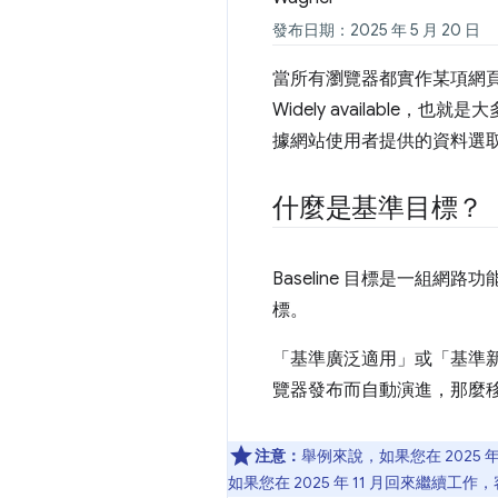
發布日期：2025 年 5 月 20 日
當所有瀏覽器都實作某項網頁平台
Widely availabl
據網站使用者提供的資料選取 Ba
什麼是基準目標？
Baseline 目標是一組網
標。
「基準廣泛適用」或「基準
覽器發布而自動演進，那麼
注意：
舉例來說，如果您在 2025 年
如果您在 2025 年 11 月回來繼續