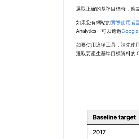
選取正確的基準目標時，應
如果您有網站的
實際使用者
Analytics，可以透過
Googl
如要使用這項工具，請先使用 G
選取要產生基準目標資料的 Go