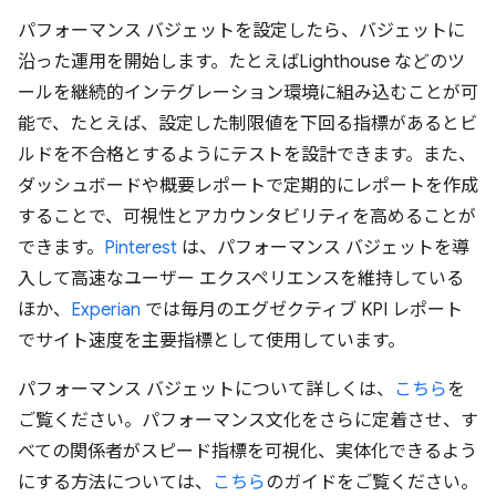
パフォーマンス バジェットを設定したら、バジェットに
沿った運用を開始します。たとえばLighthouse などのツ
ールを継続的インテグレーション環境に組み込むことが可
能で、たとえば、設定した制限値を下回る指標があるとビ
ルドを不合格とするようにテストを設計できます。また、
ダッシュボードや概要レポートで定期的にレポートを作成
することで、可視性とアカウンタビリティを高めることが
できます。
Pinterest
は、パフォーマンス バジェットを導
入して高速なユーザー エクスペリエンスを維持している
ほか、
Experian
では毎月のエグゼクティブ KPI レポート
でサイト速度を主要指標として使用しています。
パフォーマンス バジェットについて詳しくは、
こちら
を
ご覧ください。パフォーマンス文化をさらに定着させ、す
べての関係者がスピード指標を可視化、実体化できるよう
にする方法については、
こちら
のガイドをご覧ください。