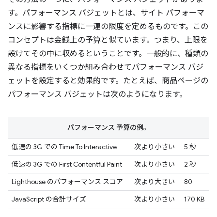
す。パフォーマンス バジェットとは、サイト パフォーマ
ンスに影響する指標に一連の限度を定めるものです。この
コンセプトは金銭上の予算と似ています。つまり、上限を
設けてその中に収めるということです。一般的に、種類の
異なる指標をいくつか組み合わせてパフォーマンス バジ
ェットを設定すると効果的です。たとえば、商品ページの
パフォーマンス バジェットは次のようになります。
パフォーマンス 予算の例。
低速の 3G での Time To Interactive
次より小さい
5 秒
低速の 3G での First Contentful Paint
次より小さい
2 秒
Lighthouse のパフォーマンス スコア
次より大きい
80
JavaScript の合計サイズ
次より小さい
170 KB