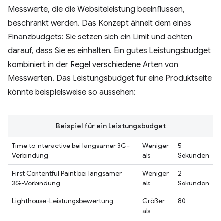
Messwerte, die die Websiteleistung beeinflussen,
beschränkt werden. Das Konzept ähnelt dem eines
Finanzbudgets: Sie setzen sich ein Limit und achten
darauf, dass Sie es einhalten. Ein gutes Leistungsbudget
kombiniert in der Regel verschiedene Arten von
Messwerten. Das Leistungsbudget für eine Produktseite
könnte beispielsweise so aussehen:
Beispiel für ein Leistungsbudget
Time to Interactive bei langsamer 3G-
Weniger
5
Verbindung
als
Sekunden
First Contentful Paint bei langsamer
Weniger
2
3G-Verbindung
als
Sekunden
Lighthouse-Leistungsbewertung
Größer
80
als