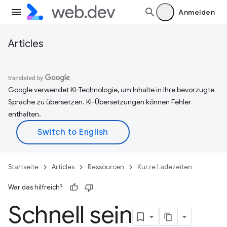
Anmelden
Articles
Google verwendet KI-Technologie, um Inhalte in Ihre bevorzugte
Sprache zu übersetzen. KI-Übersetzungen können Fehler
enthalten.
Startseite
Articles
Ressourcen
Kurze Ladezeiten
War das hilfreich?
Schnell sein