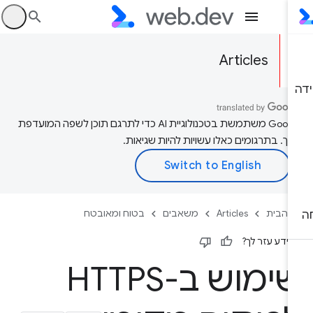
היכ
Articles
‫Google משתמשת בטכנולוגיית AI כדי לתרגם תוכן לשפה המועדפת
יך. בתרגומים כאלו עשויות להיות שגיאות.
 הבית
Articles
משאבים
בטוח ומאובטח
ידע עזר לך?
שימוש ב-HTTPS