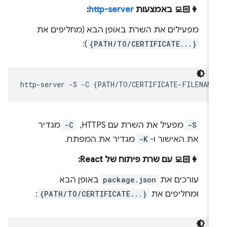
👩🏻‍💻 באמצעות
http-server
:
מפעילים את השרת באופן הבא (מחליפים את
):
{PATH/TO/CERTIFICATE...}
http-server
-S
-C
{
PATH/TO/CERTIFICATE-FILENAM
-S
מפעיל את השרת עם HTTPS, ‏
-C
מגדיר
את האישור ו-
-K
מגדיר את המפתח.
👩🏻‍💻 עם שרת פיתוח של React:
עורכים את
package.json
באופן הבא
ומחליפים את
{PATH/TO/CERTIFICATE...}
: