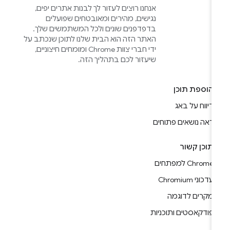
אנחנו רוצים לעזור לך לבנות אתרים יפים,
נגישים, מהירים ומאובטחים שפועלים
בדפדפנים שונים ולכל המשתמשים שלך.
האתר הזה הוא הבית שלנו לתוכן שנכתב על
ידי חברי צוות Chrome ומומחים חיצוניים,
שיעזור לכם בתהליך הזה.
הוספת תוכן
דיווח על באג
ראה נושאים פתוחים
תוכן קשור
Chrome למפתחים
עדכוני Chromium
מקרים לדוגמה
פודקאסטים ותוכניות