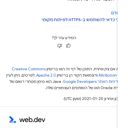
קודם
י כדאי להשתמש ב-HTTPS לפיתוח מקומי
המידע עזר לך?
א אם צוין אחרת, התוכן של דף זה הוא ברישיון
Creative Commons
Attribution 4
ודוגמאות הקוד הן ברישיון
Apache 2.0
. לפרטים, ניתן לעיין
מדיניות האתר Google Developers‏
.‏ Java הוא סימן מסחרי רשום של
Or ו/או של השותפים העצמאיים שלה.
ן אחרון: 2021-01-25 (שעון UTC).