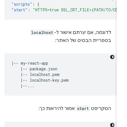
"scripts"
:
{
"start"
:
"HTTPS=true SSL_CRT_FILE={PATH/TO/CER
לדוגמה, אם יצרתם אישור ל-
localhost
בספריית הבסיס של האתר:
|-- my-react-app

    |-- package.json

    |-- localhost.pem

    |-- localhost-key.pem

הסקריפט
start
אמור להיראות כך: