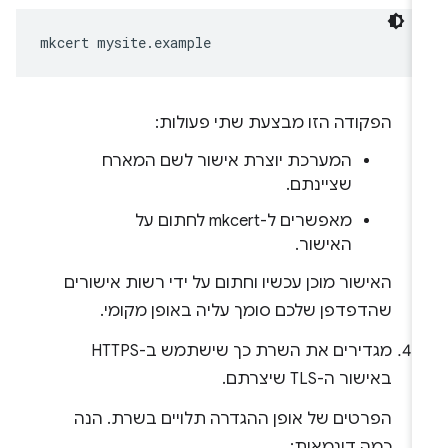
mkcert
הפקודה הזו מבצעת שתי פעולות:
המערכת יוצרת אישור לשם המארח
שציינתם.
מאפשרים ל-mkcert לחתום על
האישור.
האישור מוכן עכשיו וחתום על ידי רשות אישורים
שהדפדפן שלכם סומך עליה באופן מקומי.
מגדירים את השרת כך שישתמש ב-HTTPS
באישור ה-TLS שיצרתם.
הפרטים של אופן ההגדרה תלויים בשרת. הנה
כמה דוגמאות: