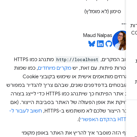
סימון (לא מומלץ)
Maud Nalpas
רוב המקרים,
http://localhost
מתנהג כמו HTTPS
מטרות פיתוח. עם זאת, יש
מקרים מיוחדים
, כמו שמות
מארחים מותאמים אישית או שימוש בקובצי Cookie
אובטחים בדפדפנים שונים, שבהם צריך להגדיר במפורש
את אתר הפיתוח כך שיתנהג כמו HTTPS כדי לייצג בצורה
דויקת את אופן הפעולה של האתר בסביבת הייצור. (אם
ר הייצור שלכם לא משתמש ב-HTTPS,
חשוב לעבור ל-
HT בהקדם האפשרי
).
דף הזה מוסבר איך להריץ את האתר באופן מקומי