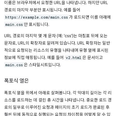
이름은 브라우저에서 요청한 URL을 나타냅니다. 하지만 URL
경로의 마지막 부분만 표시됩니다. 예를 들어
https://example.com/main.css
가 로드되면 이름 아래에
main.css
만 표시됩니다.
URL 경로의 마지막 몇 개 문자 (예: 'css')는 마침표 뒤에 오는
문자로, URL의 확장자로 알려져 있습니다. URL 확장자는 일반
적으로 요청되는 리소스의 유형을 나타내며 유형 열에 표시된
정보에 직접 매핑됩니다. 예를 들어
v2.html
은 문서이고
main.css
은 스타일시트입니다.
폭포식 열은
폭포식 열을 위에서 아래로 살펴봅니다. 각 막대의 길이는 각 리
소스를 로드하는 데 걸린 총 시간을 나타냅니다. 중요한 로드 경
로의 일부로 이루어진 요청과 페이지의 초기 로드가 완료된 후
훨씬 뒤에 동적으로 실행되는 요청의 차이점을 어떻게 알 수 있