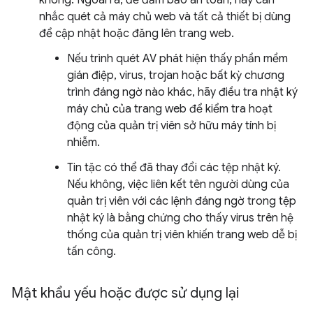
không. Ngoài ra, để đảm bảo an toàn, hãy cân
nhắc quét cả máy chủ web và tất cả thiết bị dùng
để cập nhật hoặc đăng lên trang web.
Nếu trình quét AV phát hiện thấy phần mềm
gián điệp, virus, trojan hoặc bất kỳ chương
trình đáng ngờ nào khác, hãy điều tra nhật ký
máy chủ của trang web để kiểm tra hoạt
động của quản trị viên sở hữu máy tính bị
nhiễm.
Tin tặc có thể đã thay đổi các tệp nhật ký.
Nếu không, việc liên kết tên người dùng của
quản trị viên với các lệnh đáng ngờ trong tệp
nhật ký là bằng chứng cho thấy virus trên hệ
thống của quản trị viên khiến trang web dễ bị
tấn công.
Mật khẩu yếu hoặc được sử dụng lại