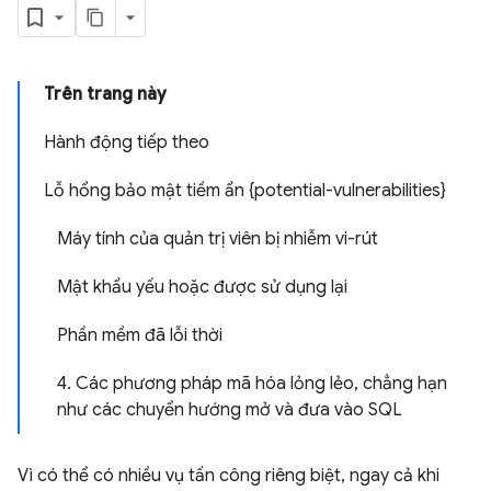
Trên trang này
Hành động tiếp theo
Lỗ hổng bảo mật tiềm ẩn {potential-vulnerabilities}
Máy tính của quản trị viên bị nhiễm vi-rút
Mật khẩu yếu hoặc được sử dụng lại
Phần mềm đã lỗi thời
4. Các phương pháp mã hóa lỏng lẻo, chẳng hạn
như các chuyển hướng mở và đưa vào SQL
Vì có thể có nhiều vụ tấn công riêng biệt, ngay cả khi