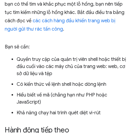
bạn có thể tìm và khắc phục một lỗ hổng, bạn nên tiếp
tục tìm kiếm những lỗ hổng khác. Bắt đầu điều tra bằng
cách đọc về
các cách hàng đầu khiến trang web bị
người gửi thư rác tấn công
.
Bạn sẽ cần:
Quyền truy cập của quản trị viên shell hoặc thiết bị
đầu cuối vào các máy chủ của trang web: web, cơ
sở dữ liệu và tệp
Có kiến thức về lệnh shell hoặc dòng lệnh
Hiểu biết về mã (chẳng hạn như PHP hoặc
JavaScript)
Khả năng chạy hai trình quét diệt vi-rút
Hành động tiếp theo