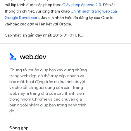
mã lập trình được cấp phép theo
Giấy phép Apache 2.0
. Để biết
thông tin chi tiết, vui lòng tham khảo
Chính sách trang web của
Google Developers
. Java là nhãn hiệu đã đăng ký của Oracle
và/hoặc các đơn vị liên kết với Oracle.
Cập nhật lần gần đây nhất: 2015-01-01 UTC.
Chúng tôi muốn giúp bạn xây dựng những
trang web đẹp, có thể truy cập, nhanh và
bảo mật, hoạt động trên nhiều trình duyệt
và cho tất cả người dùng của bạn. Trang
web này là trang chủ của các thành viên
trong nhóm Chrome và các chuyên gia
bên ngoài nhằm giúp bạn trong hành trình
đó.
Đóng góp