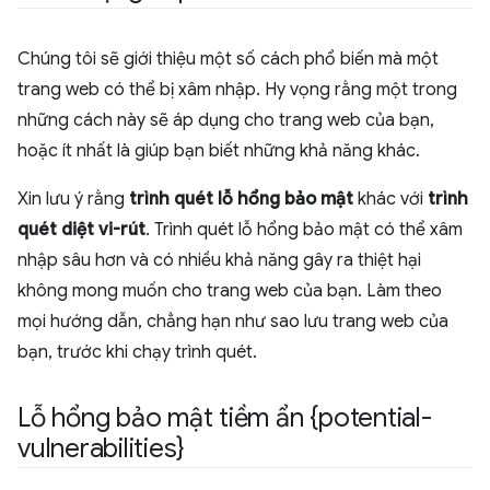
Chúng tôi sẽ giới thiệu một số cách phổ biến mà một
trang web có thể bị xâm nhập. Hy vọng rằng một trong
những cách này sẽ áp dụng cho trang web của bạn,
hoặc ít nhất là giúp bạn biết những khả năng khác.
Xin lưu ý rằng
trình quét lỗ hổng bảo mật
khác với
trình
quét diệt vi-rút
. Trình quét lỗ hổng bảo mật có thể xâm
nhập sâu hơn và có nhiều khả năng gây ra thiệt hại
không mong muốn cho trang web của bạn. Làm theo
mọi hướng dẫn, chẳng hạn như sao lưu trang web của
bạn, trước khi chạy trình quét.
Lỗ hổng bảo mật tiềm ẩn {potential-
vulnerabilities}