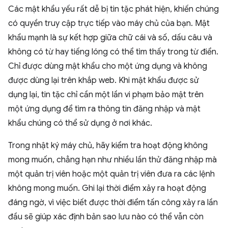
Các mật khẩu yếu rất dễ bị tin tặc phát hiện, khiến chúng
có quyền truy cập trực tiếp vào máy chủ của bạn. Mật
khẩu mạnh là sự kết hợp giữa chữ cái và số, dấu câu và
không có từ hay tiếng lóng có thể tìm thấy trong từ điển.
Chỉ được dùng mật khẩu cho một ứng dụng và không
được dùng lại trên khắp web. Khi mật khẩu được sử
dụng lại, tin tặc chỉ cần một lần vi phạm bảo mật trên
một ứng dụng để tìm ra thông tin đăng nhập và mật
khẩu chúng có thể sử dụng ở nơi khác.
Trong nhật ký máy chủ, hãy kiểm tra hoạt động không
mong muốn, chẳng hạn như nhiều lần thử đăng nhập mà
một quản trị viên hoặc một quản trị viên đưa ra các lệnh
không mong muốn. Ghi lại thời điểm xảy ra hoạt động
đáng ngờ, vì việc biết được thời điểm tấn công xảy ra lần
đầu sẽ giúp xác định bản sao lưu nào có thể vẫn còn