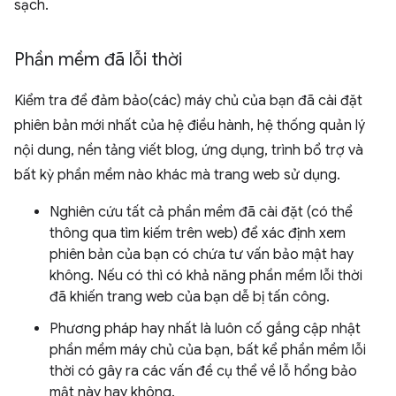
sạch.
Phần mềm đã lỗi thời
Kiểm tra để đảm bảo(các) máy chủ của bạn đã cài đặt
phiên bản mới nhất của hệ điều hành, hệ thống quản lý
nội dung, nền tảng viết blog, ứng dụng, trình bổ trợ và
bất kỳ phần mềm nào khác mà trang web sử dụng.
Nghiên cứu tất cả phần mềm đã cài đặt (có thể
thông qua tìm kiếm trên web) để xác định xem
phiên bản của bạn có chứa tư vấn bảo mật hay
không. Nếu có thì có khả năng phần mềm lỗi thời
đã khiến trang web của bạn dễ bị tấn công.
Phương pháp hay nhất là luôn cố gắng cập nhật
phần mềm máy chủ của bạn, bất kể phần mềm lỗi
thời có gây ra các vấn đề cụ thể về lỗ hổng bảo
mật này hay không.