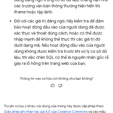
dung đáng ngờ trong cơ sở dữ liệu, chẳng hạn như
các trường văn bản thông thường hiện hiển thị
iframe hoặc tập lệnh.
Đối với các giá trị đáng ngờ, hãy kiểm tra để đảm
bảo hoạt động đầu vào của người dùng đã được
xác thực và thoát đúng cách, hoặc có thể được
nhập mạnh để không thể thực thi các giá trị đó
dưới dạng mã. Nếu hoạt động đầu vào của người
dùng không được kiểm tra trước khi xử lý cơ sở dữ
liệu, thì việc chèn SQL có thể là nguyên nhân gốc rễ
gây ra lỗ hổng trên trang web của bạn.
Thông tin này có hữu ích không cho bạn không?
Trừ phi có lưu ý khác, nội dung của trang này được cấp phép theo
Giấy phép ghi nhận tác giả 4.0 của Creative Commons
và các mẫu