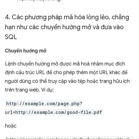
4
.
Các phương pháp mã hóa lỏng lẻo
,
chẳng
hạn như các chuyển hướng mở và đưa vào
SQL
Chuyển hướng mở
Lệnh chuyển hướng mở được mã hoá nhằm mục đích
định cấu trúc URL để cho phép thêm một URL khác để
người dùng có thể truy cập vào tệp hoặc trang hữu ích
trên trang web. Ví dụ:
http://example.com/page.php?
url=http://example.com/good-file.pdf
hoặc