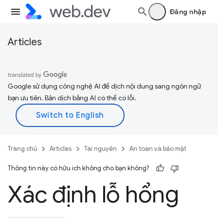
Đăng nhập
Articles
Google sử dụng công nghệ AI để dịch nội dung sang ngôn ngữ
bạn ưu tiên. Bản dịch bằng AI có thể có lỗi.
Trang chủ
Articles
Tài nguyên
An toàn và bảo mật
Thông tin này có hữu ích không cho bạn không?
Xác định lỗ hổng