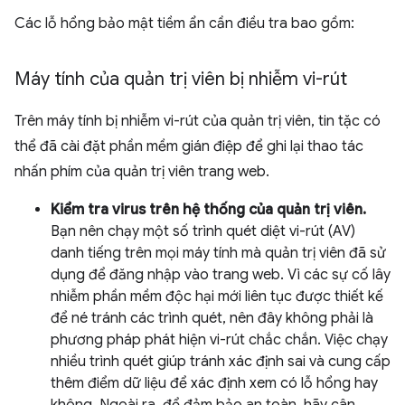
Các lỗ hổng bảo mật tiềm ẩn cần điều tra bao gồm:
Máy tính của quản trị viên bị nhiễm vi-rút
Trên máy tính bị nhiễm vi-rút của quản trị viên, tin tặc có
thể đã cài đặt phần mềm gián điệp để ghi lại thao tác
nhấn phím của quản trị viên trang web.
Kiểm tra virus trên hệ thống của quản trị viên.
Bạn nên chạy một số trình quét diệt vi-rút (AV)
danh tiếng trên mọi máy tính mà quản trị viên đã sử
dụng để đăng nhập vào trang web. Vì các sự cố lây
nhiễm phần mềm độc hại mới liên tục được thiết kế
để né tránh các trình quét, nên đây không phải là
phương pháp phát hiện vi-rút chắc chắn. Việc chạy
nhiều trình quét giúp tránh xác định sai và cung cấp
thêm điểm dữ liệu để xác định xem có lỗ hổng hay