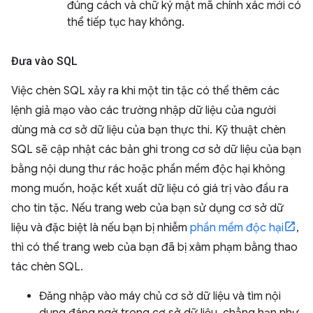
đúng cách và chữ ký mật mã chính xác mới có
thể tiếp tục hay không.
Đưa vào SQL
Việc chèn SQL xảy ra khi một tin tặc có thể thêm các
lệnh giả mạo vào các trường nhập dữ liệu của người
dùng mà cơ sở dữ liệu của bạn thực thi. Kỹ thuật chèn
SQL sẽ cập nhật các bản ghi trong cơ sở dữ liệu của bạn
bằng nội dung thư rác hoặc phần mềm độc hại không
mong muốn, hoặc kết xuất dữ liệu có giá trị vào đầu ra
cho tin tặc. Nếu trang web của bạn sử dụng cơ sở dữ
liệu và đặc biệt là nếu bạn bị nhiễm
phần mềm độc hại
,
thì có thể trang web của bạn đã bị xâm phạm bằng thao
tác chèn SQL.
Đăng nhập vào máy chủ cơ sở dữ liệu và tìm nội