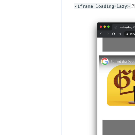
<iframe loading=lazy>
의