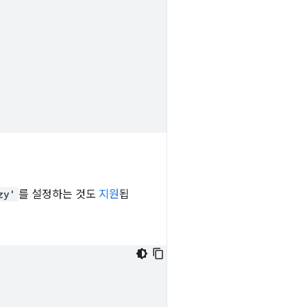
zy'
를 설정하는 것도
지원
됩