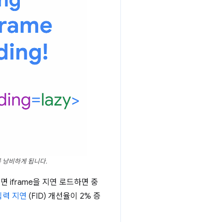
를 낭비하게 됩니다.
면 iframe을 지연 로드하면 중
입력 지연
(FID) 개선율이 2% 증