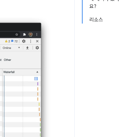
요?
리소스