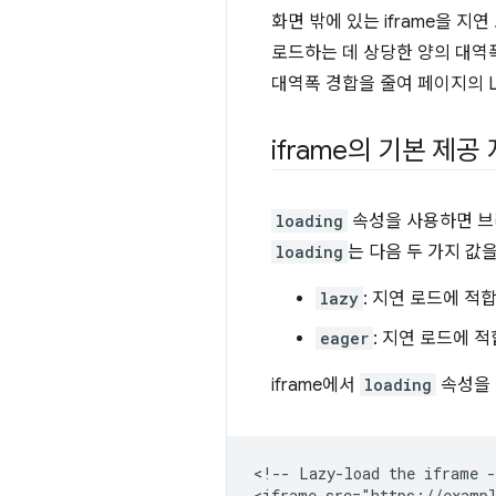
화면 밖에 있는 iframe을 
로드하는 데 상당한 양의 대역
대역폭 경합을 줄여 페이지의 L
iframe의 기본 제
loading
속성을 사용하면 브라
loading
는 다음 두 가지 값
lazy
: 지연 로드에 적
eager
: 지연 로드에 
iframe에서
loading
속성을 
<!-- Lazy-load the iframe -
<iframe src="https://exampl