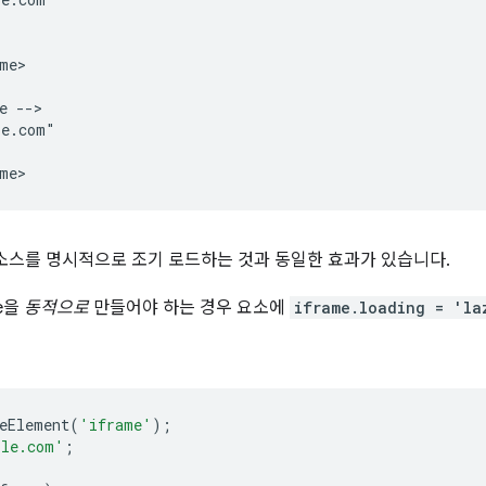
me>

 -->

e.com"

소스를 명시적으로 조기 로드하는 것과 동일한 효과가 있습니다.
me을
동적으로
만들어야 하는 경우 요소에
iframe.loading = 'la
eElement
(
'iframe'
);
ple.com'
;