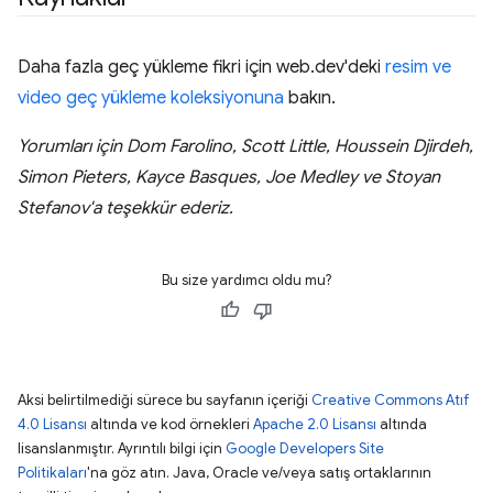
Daha fazla geç yükleme fikri için web.dev'deki
resim ve
video geç yükleme koleksiyonuna
bakın.
Yorumları için Dom Farolino, Scott Little, Houssein Djirdeh,
Simon Pieters, Kayce Basques, Joe Medley ve Stoyan
Stefanov'a teşekkür ederiz.
Bu size yardımcı oldu mu?
Aksi belirtilmediği sürece bu sayfanın içeriği
Creative Commons Atıf
4.0 Lisansı
altında ve kod örnekleri
Apache 2.0 Lisansı
altında
lisanslanmıştır. Ayrıntılı bilgi için
Google Developers Site
Politikaları
'na göz atın. Java, Oracle ve/veya satış ortaklarının