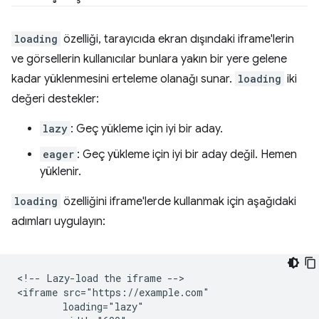
loading
özelliği, tarayıcıda ekran dışındaki iframe'lerin
ve görsellerin kullanıcılar bunlara yakın bir yere gelene
kadar yüklenmesini erteleme olanağı sunar.
loading
iki
değeri destekler:
lazy
: Geç yükleme için iyi bir aday.
eager
: Geç yükleme için iyi bir aday değil. Hemen
yüklenir.
loading
özelliğini iframe'lerde kullanmak için aşağıdaki
adımları uygulayın:
<!-- Lazy-load the iframe -->

<iframe src="https://example.com"

        loading="lazy"
