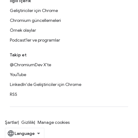
İlgili İçerik
Geliştiriciler için Chrome
Chromium güncellemeleri
Örnek olaylar
Podcast'ler ve programlar
Takip et
@ChromiumDev X'te
YouTube
LinkedIn'de Geliştiriciler için Chrome
RSS
Şartlar
Gizlilik
Manage cookies