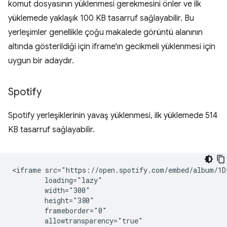
komut dosyasının yüklenmesi gerekmesini önler ve ilk
yüklemede yaklaşık 100 KB tasarruf sağlayabilir. Bu
yerleşimler genellikle çoğu makalede görüntü alanının
altında gösterildiği için iframe'ın gecikmeli yüklenmesi için
uygun bir adaydır.
Spotify
Spotify yerleşiklerinin yavaş yüklenmesi, ilk yüklemede 514
KB tasarruf sağlayabilir.
<iframe src="https://open.spotify.com/embed/album/1D
        loading="lazy"

        width="300"

        height="380"

        frameborder="0"

        allowtransparency="true"
