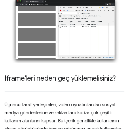
Iframe'leri neden geç yüklemelisiniz?
Üçüncü taraf yerleşimleri, video oynatıcılardan sosyal
medya gönderilerine ve reklamlara kadar çok çeşitli
kullanım alanlarını kapsar. Bu içerik genellikle kullanıcının