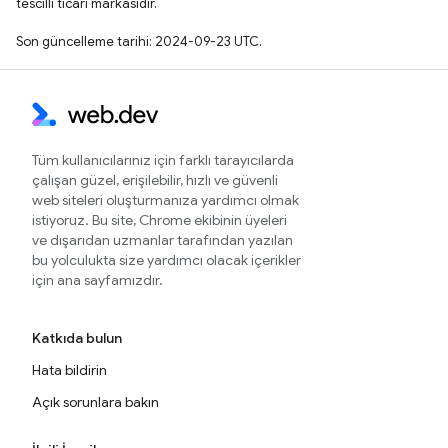
tescilli ticari markasıdır.
Son güncelleme tarihi: 2024-09-23 UTC.
Tüm kullanıcılarınız için farklı tarayıcılarda
çalışan güzel, erişilebilir, hızlı ve güvenli
web siteleri oluşturmanıza yardımcı olmak
istiyoruz. Bu site, Chrome ekibinin üyeleri
ve dışarıdan uzmanlar tarafından yazılan
bu yolculukta size yardımcı olacak içerikler
için ana sayfamızdır.
Katkıda bulun
Hata bildirin
Açık sorunlara bakın