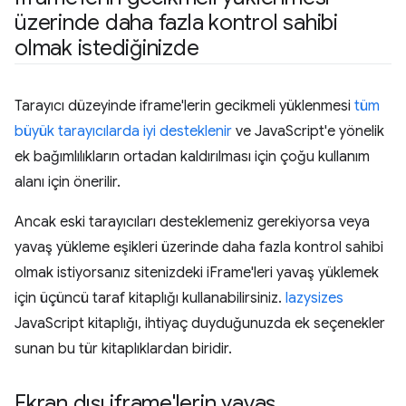
üzerinde daha fazla kontrol sahibi
olmak istediğinizde
Tarayıcı düzeyinde iframe'lerin gecikmeli yüklenmesi
tüm
büyük tarayıcılarda iyi desteklenir
ve JavaScript'e yönelik
ek bağımlılıkların ortadan kaldırılması için çoğu kullanım
alanı için önerilir.
Ancak eski tarayıcıları desteklemeniz gerekiyorsa veya
yavaş yükleme eşikleri üzerinde daha fazla kontrol sahibi
olmak istiyorsanız sitenizdeki iFrame'leri yavaş yüklemek
için üçüncü taraf kitaplığı kullanabilirsiniz.
lazysizes
JavaScript kitaplığı, ihtiyaç duyduğunuzda ek seçenekler
sunan bu tür kitaplıklardan biridir.
Ekran dışı iframe'lerin yavaş