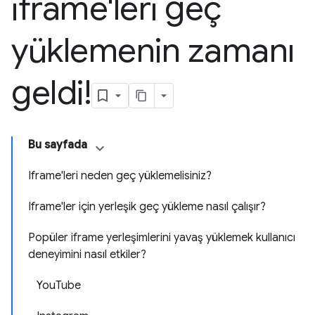
iframe'leri geç
yüklemenin zamanı
geldi!
Bu sayfada
Iframe'leri neden geç yüklemelisiniz?
Iframe'ler için yerleşik geç yükleme nasıl çalışır?
Popüler iframe yerleşimlerini yavaş yüklemek kullanıcı
deneyimini nasıl etkiler?
YouTube