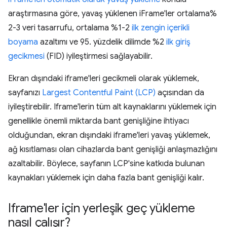
araştırmasına göre, yavaş yüklenen iFrame'ler ortalama%
2-3 veri tasarrufu, ortalama %1-2
ilk zengin içerikli
boyama
azaltımı ve 95. yüzdelik dilimde %2
ilk giriş
gecikmesi
(FID) iyileştirmesi sağlayabilir.
Ekran dışındaki iframe'leri gecikmeli olarak yüklemek,
sayfanızı
Largest Contentful Paint (LCP)
açısından da
iyileştirebilir. Iframe'lerin tüm alt kaynaklarını yüklemek için
genellikle önemli miktarda bant genişliğine ihtiyacı
olduğundan, ekran dışındaki iframe'leri yavaş yüklemek,
ağ kısıtlaması olan cihazlarda bant genişliği anlaşmazlığını
azaltabilir. Böylece, sayfanın LCP'sine katkıda bulunan
kaynakları yüklemek için daha fazla bant genişliği kalır.
Iframe'ler için yerleşik geç yükleme
nasıl çalışır?