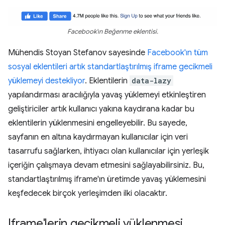
Facebook'ın Beğenme eklentisi.
Mühendis Stoyan Stefanov sayesinde
Facebook'ın tüm
sosyal eklentileri artık standartlaştırılmış iframe gecikmeli
yüklemeyi destekliyor
. Eklentilerin
data-lazy
yapılandırması aracılığıyla yavaş yüklemeyi etkinleştiren
geliştiriciler artık kullanıcı yakına kaydırana kadar bu
eklentilerin yüklenmesini engelleyebilir. Bu sayede,
sayfanın en altına kaydırmayan kullanıcılar için veri
tasarrufu sağlarken, ihtiyacı olan kullanıcılar için yerleşik
içeriğin çalışmaya devam etmesini sağlayabilirsiniz. Bu,
standartlaştırılmış iframe'ın üretimde yavaş yüklemesini
keşfedecek birçok yerleşimden ilki olacaktır.
Iframe'lerin gecikmeli yüklenmesi