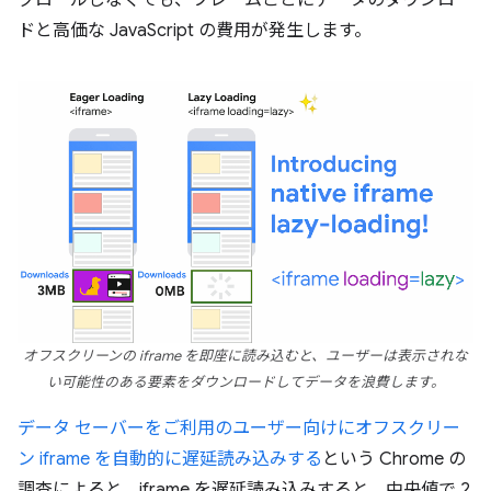
クロールしなくても、フレームごとにデータのダウンロー
ドと高価な JavaScript の費用が発生します。
オフスクリーンの iframe を即座に読み込むと、ユーザーは表示されな
い可能性のある要素をダウンロードしてデータを浪費します。
データ セーバーをご利用のユーザー向けにオフスクリー
ン iframe を自動的に遅延読み込みする
という Chrome の
調査によると、iframe を遅延読み込みすると、中央値で 2