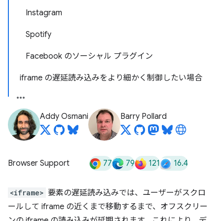
Instagram
Spotify
Facebook のソーシャル プラグイン
iframe の遅延読み込みをより細かく制御したい場合
Addy Osmani
Barry Pollard
77
79
121
16.4
Browser Support
<iframe>
要素の遅延読み込みでは、ユーザーがスクロ
ールして iframe の近くまで移動するまで、オフスクリー
ンの iframe の読み込みが延期されます。これにより、デ