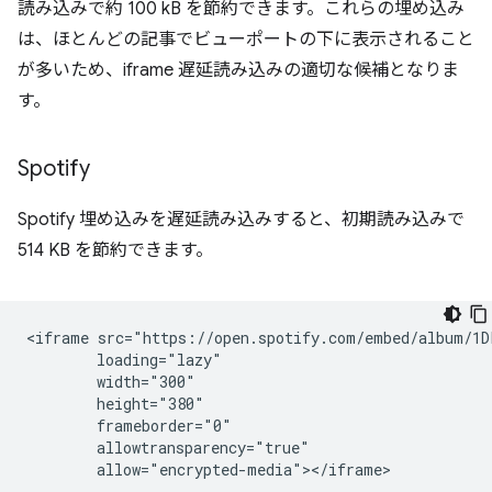
読み込みで約 100 kB を節約できます。これらの埋め込み
は、ほとんどの記事でビューポートの下に表示されること
が多いため、iframe 遅延読み込みの適切な候補となりま
す。
Spotify
Spotify 埋め込みを遅延読み込みすると、初期読み込みで
514 KB を節約できます。
<iframe src="https://open.spotify.com/embed/album/1D
        loading="lazy"

        width="300"

        height="380"

        frameborder="0"

        allowtransparency="true"
