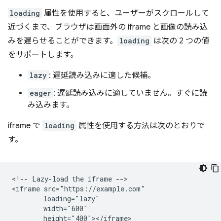
loading
属性を使用すると、ユーザーがスクロールして
近づくまで、ブラウザは画面外の iframe と画像の読み込
みを遅らせることができます。
loading
は次の 2 つの値
をサポートします。
lazy
: 遅延読み込みに適した候補。
eager
: 遅延読み込みに適していません。すぐに読
み込みます。
iframe で
loading
属性を使用する方法は次のとおりで
す。
<!-- Lazy-load the iframe -->

<iframe src="https://example.com"

        loading="lazy"

        width="600"

        height="400"></iframe>
