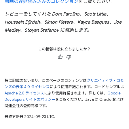
動画の遅延読み込みのコレクション
をご覧ください。
レビューをしてくれた Dom Farolino、Scott Little、
Houssein Djirdeh、Simon Pieters、Kayce Basques、Joe
Medley、Stoyan Stefanov に感謝します。
この情報は役に立ちましたか？
特に記載のない限り、このページのコンテンツは
クリエイティブ・コモ
ンズの表示 4.0 ライセンス
により使用許諾されます。コードサンプルは
Apache 2.0 ライセンス
により使用許諾されます。詳しくは、
Google
Developers サイトのポリシー
をご覧ください。Java は Oracle および
関連会社の登録商標です。
最終更新日 2024-09-23 UTC。