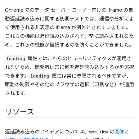
Chrome でのデータ セーバー ユーザー向けの iframe の自
動遅延読み込みに関する初期テストでは、通信や分析によ
く使用される非表示の iframe が例外とされていました。
これらの機能は遅延読み込みされず、常に読み込まれるた
め、これらの機能が破損するのを防ぐことができました。
loading
属性ではこれらのヒューリスティクスが適用さ
れないため、開発者は常に何を遅延読み込みするかを選択
できます。
loading
属性は常に尊重されるべきですが、
距離の制限やその他のブラウザの選択（印刷など）が適用
されます。
リソース
遅延読み込みのアイデアについては、web.dev の
画像と