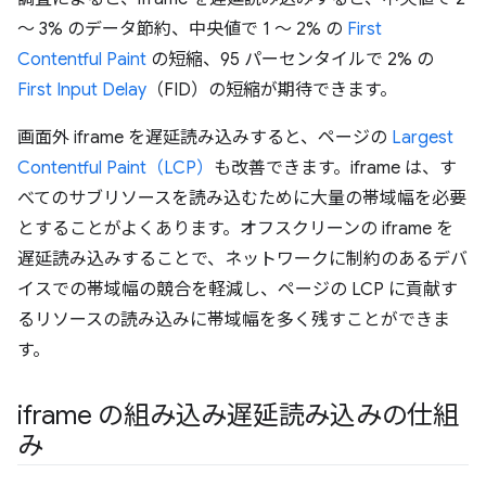
～ 3% のデータ節約、中央値で 1 ～ 2% の
First
Contentful Paint
の短縮、95 パーセンタイルで 2% の
First Input Delay
（FID）の短縮が期待できます。
画面外 iframe を遅延読み込みすると、ページの
Largest
Contentful Paint（LCP）
も改善できます。iframe は、す
べてのサブリソースを読み込むために大量の帯域幅を必要
とすることがよくあります。オフスクリーンの iframe を
遅延読み込みすることで、ネットワークに制約のあるデバ
イスでの帯域幅の競合を軽減し、ページの LCP に貢献す
るリソースの読み込みに帯域幅を多く残すことができま
す。
iframe の組み込み遅延読み込みの仕組
み