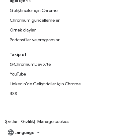
İlgili İçerik
Geliştiriciler için Chrome
Chromium güncellemeleri
Örnek olaylar
Podcast'ler ve programlar
Takip et
@ChromiumDev X'te
YouTube
LinkedIn'de Geliştiriciler için Chrome
RSS
Şartlar
Gizlilik
Manage cookies