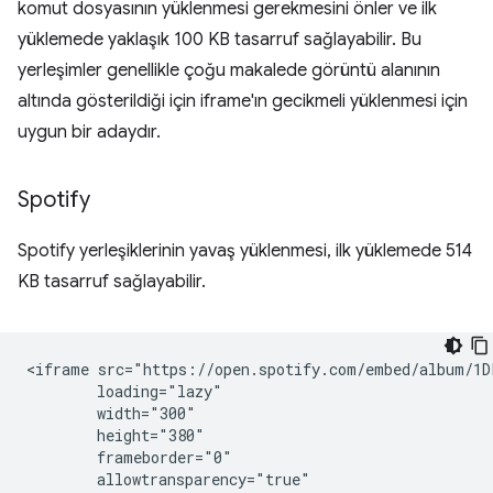
komut dosyasının yüklenmesi gerekmesini önler ve ilk
yüklemede yaklaşık 100 KB tasarruf sağlayabilir. Bu
yerleşimler genellikle çoğu makalede görüntü alanının
altında gösterildiği için iframe'ın gecikmeli yüklenmesi için
uygun bir adaydır.
Spotify
Spotify yerleşiklerinin yavaş yüklenmesi, ilk yüklemede 514
KB tasarruf sağlayabilir.
<iframe src="https://open.spotify.com/embed/album/1D
        loading="lazy"

        width="300"

        height="380"

        frameborder="0"

        allowtransparency="true"
