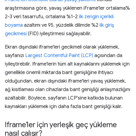
araştırmasına göre, yavaş yüklenen iFrame'ler ortalama%
2-3 veri tasarrufu, ortalama %1-2
ilk zengin içerikli
boyama
azaltımı ve 95. yüzdelik dilimde %2
ilk giriş
gecikmesi
(FID) iyileştirmesi sağlayabilir.
Ekran dışındaki iframe'leri gecikmeli olarak yüklemek,
sayfanızı
Largest Contentful Paint (LCP)
açısından da
iyileştirebilir. Iframe'lerin tüm alt kaynaklarını yüklemek için
genellikle önemli miktarda bant genişliğine ihtiyacı
olduğundan, ekran dışındaki iframe'leri yavaş yüklemek,
ağ kısıtlaması olan cihazlarda bant genişliği anlaşmazlığını
azaltabilir. Böylece, sayfanın LCP'sine katkıda bulunan
kaynakları yüklemek için daha fazla bant genişliği kalır.
Iframe'ler için yerleşik geç yükleme
nasıl çalışır?