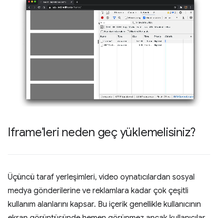
Iframe'leri neden geç yüklemelisiniz?
Üçüncü taraf yerleşimleri, video oynatıcılardan sosyal
medya gönderilerine ve reklamlara kadar çok çeşitli
kullanım alanlarını kapsar. Bu içerik genellikle kullanıcının