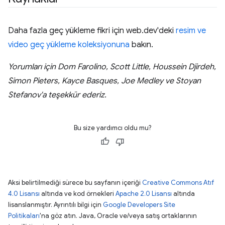
Daha fazla geç yükleme fikri için web.dev'deki
resim ve
video geç yükleme koleksiyonuna
bakın.
Yorumları için Dom Farolino, Scott Little, Houssein Djirdeh,
Simon Pieters, Kayce Basques, Joe Medley ve Stoyan
Stefanov'a teşekkür ederiz.
Bu size yardımcı oldu mu?
Aksi belirtilmediği sürece bu sayfanın içeriği
Creative Commons Atıf
4.0 Lisansı
altında ve kod örnekleri
Apache 2.0 Lisansı
altında
lisanslanmıştır. Ayrıntılı bilgi için
Google Developers Site
Politikaları
'na göz atın. Java, Oracle ve/veya satış ortaklarının