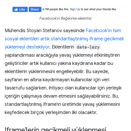
Facebook'ın Beğenme eklentisi.
Mühendis Stoyan Stefanov sayesinde
Facebook'ın tüm
sosyal eklentileri artık standartlaştırılmış iframe gecikmeli
yüklemeyi destekliyor
. Eklentilerin
data-lazy
yapılandırması aracılığıyla yavaş yüklemeyi etkinleştiren
geliştiriciler artık kullanıcı yakına kaydırana kadar bu
eklentilerin yüklenmesini engelleyebilir. Bu sayede,
sayfanın en altına kaydırmayan kullanıcılar için veri
tasarrufu sağlarken, ihtiyacı olan kullanıcılar için yerleşik
içeriğin çalışmaya devam etmesini sağlayabilirsiniz. Bu,
standartlaştırılmış iframe'ın üretimde yavaş yüklemesini
keşfedecek birçok yerleşimden ilki olacaktır.
Iframe'lerin gecikmeli yüklenmesi