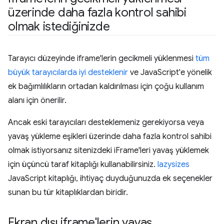
üzerinde daha fazla kontrol sahibi
olmak istediğinizde
Tarayıcı düzeyinde iframe'lerin gecikmeli yüklenmesi
tüm
büyük tarayıcılarda iyi desteklenir
ve JavaScript'e yönelik
ek bağımlılıkların ortadan kaldırılması için çoğu kullanım
alanı için önerilir.
Ancak eski tarayıcıları desteklemeniz gerekiyorsa veya
yavaş yükleme eşikleri üzerinde daha fazla kontrol sahibi
olmak istiyorsanız sitenizdeki iFrame'leri yavaş yüklemek
için üçüncü taraf kitaplığı kullanabilirsiniz.
lazysizes
JavaScript kitaplığı, ihtiyaç duyduğunuzda ek seçenekler
sunan bu tür kitaplıklardan biridir.
Ekran dışı iframe'lerin yavaş