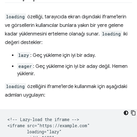
loading
özelliği, tarayıcıda ekran dışındaki iframe'lerin
ve görsellerin kullanıcılar bunlara yakın bir yere gelene
kadar yüklenmesini erteleme olanağı sunar.
loading
iki
değeri destekler:
lazy
: Geç yükleme için iyi bir aday.
eager
: Geç yükleme için iyi bir aday değil. Hemen
yüklenir.
loading
özelliğini iframe'lerde kullanmak için aşağıdaki
adımları uygulayın:
<!-- Lazy-load the iframe -->

<iframe src="https://example.com"

        loading="lazy"
