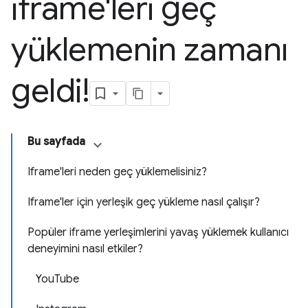
iframe'leri geç
yüklemenin zamanı
geldi!
Bu sayfada
Iframe'leri neden geç yüklemelisiniz?
Iframe'ler için yerleşik geç yükleme nasıl çalışır?
Popüler iframe yerleşimlerini yavaş yüklemek kullanıcı
deneyimini nasıl etkiler?
YouTube