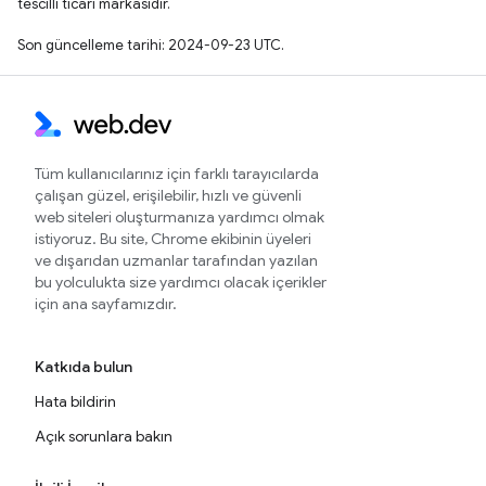
tescilli ticari markasıdır.
Son güncelleme tarihi: 2024-09-23 UTC.
Tüm kullanıcılarınız için farklı tarayıcılarda
çalışan güzel, erişilebilir, hızlı ve güvenli
web siteleri oluşturmanıza yardımcı olmak
istiyoruz. Bu site, Chrome ekibinin üyeleri
ve dışarıdan uzmanlar tarafından yazılan
bu yolculukta size yardımcı olacak içerikler
için ana sayfamızdır.
Katkıda bulun
Hata bildirin
Açık sorunlara bakın