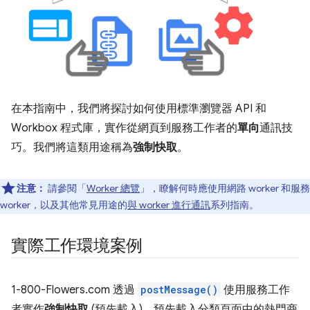
在本指南中，我們將探討如何使用標準瀏覽器 API 和
Workbox 程式庫，實作從網頁到服務工作者的
單向
通訊技
巧。我們將這類用途稱為
強制快取
。
注意：
請參閱「
Worker 總覽
」，瞭解何時應使用網路 worker 和服務
worker，以及其他常見用途的
與 worker 進行通訊
系列指南。
實際工作環境案例
1-800-Flowers.com 透過
postMessage()
使用服務工作
者實作
強制快取
(預先載入)，預先載入分類頁面中的熱門商