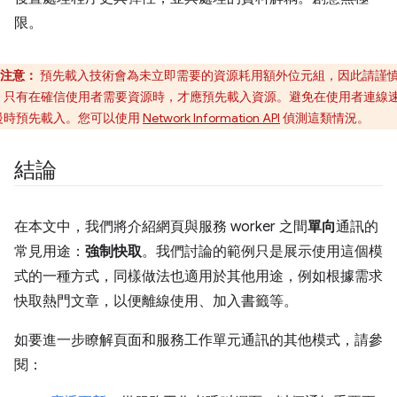
限。
注意：
預先載入技術會為未立即需要的資源耗用額外位元組，因此請謹
；只有在確信使用者需要資源時，才應預先載入資源。避免在使用者連線
慢時預先載入。您可以使用
Network Information API
偵測這類情況。
結論
在本文中，我們將介紹網頁與服務 worker 之間
單向
通訊的
常見用途：
強制快取
。我們討論的範例只是展示使用這個模
式的一種方式，同樣做法也適用於其他用途，例如根據需求
快取熱門文章，以便離線使用、加入書籤等。
如要進一步瞭解頁面和服務工作單元通訊的其他模式，請參
閱：