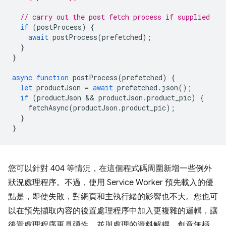
// carry out the post fetch process if supplied
if
(
postProcess
)
{
await
postProcess
(
prefetched
);
}
}
async
function
postProcess
(
prefetched
)
{
let
productJson
=
await
prefetched
.
json
();
if
(
productJson
 && 
productJson
.
product_pic
)
{
fetchAsync
(
productJson
.
product_pic
);
}
}
您可以針對 404 等情況，在這個程式碼周圍新增一些例外
狀況處理程序。不過，使用 Service Worker 預先載入的優
點是，即使失敗，對網頁和主執行緒的影響也不大。您也可
以在預先擷取內容的後置處理程序中加入更複雜的邏輯，讓
後置處理程序更具彈性，並與處理的資料解耦。創意無極