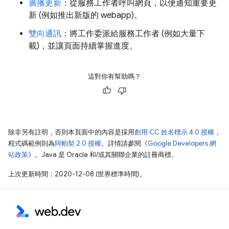
廣播更新
：從服務工作者呼叫網頁，以便通知重要更
新 (例如推出新版的 webapp)。
雙向通訊
：將工作委派給服務工作者 (例如大量下
載)，並讓頁面持續掌握進度。
這對你有幫助嗎？
除非另有註明，否則本頁面中的內容是採用
創用 CC 姓名標示 4.0 授權
，
程式碼範例則為
阿帕契 2.0 授權
。詳情請參閱《
Google Developers 網
站政策
》。Java 是 Oracle 和/或其關聯企業的註冊商標。
上次更新時間：2020-12-08 (世界標準時間)。