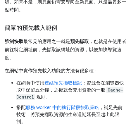
驗。如果不是，則頁面仍需要導向至新頁面。只是需要多一
點時間。
簡單的預先載入範例
強制快取
最常見的應用之一就是
預先擷取
，也就是在使用者
前往特定網址前，先擷取該網址的資源，以便加快導覽速
度。
在網站中實作預先載入功能的方法有很多種：
在網頁中使用
連結預先擷取標記
：資源會在瀏覽器快
取中保留五分鐘，之後就會套用資源的一般
Cache-
Control
規則。
搭配
服務 worker 中的執行階段快取策略
，補足先前
技術，將預先擷取資源的生命週期延長至超出此限
制。