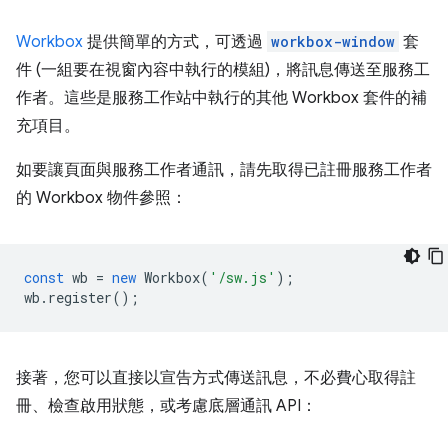
Workbox
提供簡單的方式，可透過
workbox-window
套
件 (一組要在視窗內容中執行的模組)，將訊息傳送至服務工
作者。這些是服務工作站中執行的其他 Workbox 套件的補
充項目。
如要讓頁面與服務工作者通訊，請先取得已註冊服務工作者
的 Workbox 物件參照：
const
wb
=
new
Workbox
(
'/sw.js'
);
wb
.
register
();
接著，您可以直接以宣告方式傳送訊息，不必費心取得註
冊、檢查啟用狀態，或考慮底層通訊 API：