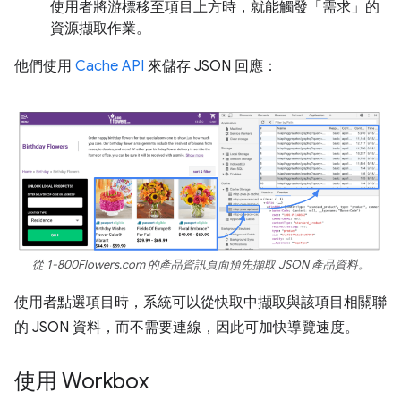
使用者將游標移至項目上方時，就能觸發「需求」的
資源擷取作業。
他們使用
Cache API
來儲存 JSON 回應：
從 1-800Flowers.com 的產品資訊頁面預先擷取 JSON 產品資料。
使用者點選項目時，系統可以從快取中擷取與該項目相關聯
的 JSON 資料，而不需要連線，因此可加快導覽速度。
使用 Workbox