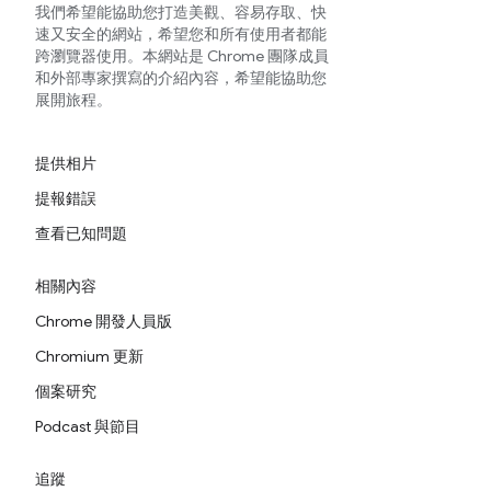
我們希望能協助您打造美觀、容易存取、快
速又安全的網站，希望您和所有使用者都能
跨瀏覽器使用。本網站是 Chrome 團隊成員
和外部專家撰寫的介紹內容，希望能協助您
展開旅程。
提供相片
提報錯誤
查看已知問題
相關內容
Chrome 開發人員版
Chromium 更新
個案研究
Podcast 與節目
追蹤