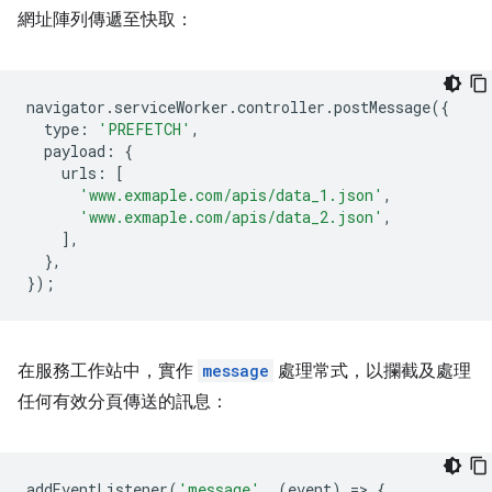
網址陣列傳遞至快取：
navigator
.
serviceWorker
.
controller
.
postMessage
({
type
:
'PREFETCH'
,
payload
:
{
urls
:
[
'www.exmaple.com/apis/data_1.json'
,
'www.exmaple.com/apis/data_2.json'
,
],
},
});
在服務工作站中，實作
message
處理常式，以攔截及處理
任何有效分頁傳送的訊息：
addEventListener
(
'message'
,
(
event
)
=
>
{