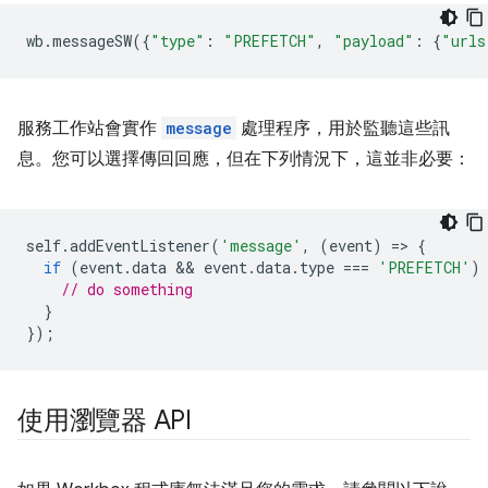
wb
.
messageSW
({
"type"
:
"PREFETCH"
,
"payload"
:
{
"urls
服務工作站會實作
message
處理程序，用於監聽這些訊
息。您可以選擇傳回回應，但在下列情況下，這並非必要：
self
.
addEventListener
(
'message'
,
(
event
)
=
>
{
if
(
event
.
data
 && 
event
.
data
.
type
===
'PREFETCH'
)
// do something
}
});
使用瀏覽器 API