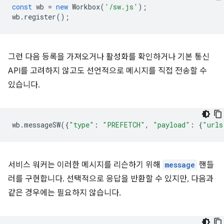
const
wb
=
new
Workbox
(
'/sw.js'
);
wb
.
register
();
그런 다음 등록을 가져오거나 활성화를 확인하거나 기본 통신
API를 고려하지 않고도 선언적으로 메시지를 직접 전송할 수
있습니다.
wb
.
messageSW
({
"type"
:
"PREFETCH"
,
"payload"
:
{
"urls
서비스 워커는 이러한 메시지를 리슨하기 위해
message
핸들
러를 구현합니다. 선택적으로 응답을 반환할 수 있지만, 다음과
같은 경우에는 필요하지 않습니다.