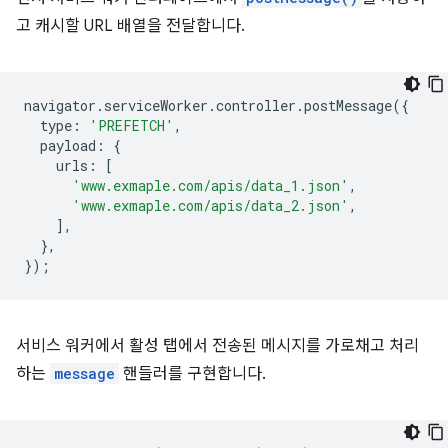
고 캐시할 URL 배열을 전달합니다.
navigator
.
serviceWorker
.
controller
.
postMessage
({
type
:
'PREFETCH'
,
payload
:
{
urls
:
[
'www.exmaple.com/apis/data_1.json'
,
'www.exmaple.com/apis/data_2.json'
,
],
},
});
서비스 워커에서 활성 탭에서 전송된 메시지를 가로채고 처리
하는
message
핸들러를 구현합니다.