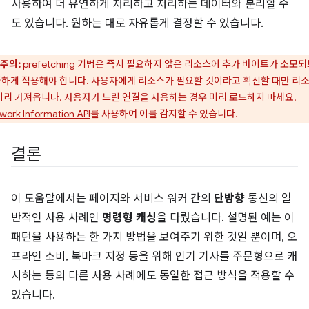
사용하여 더 유연하게 처리하고 처리하는 데이터와 분리할 수
도 있습니다. 원하는 대로 자유롭게 결정할 수 있습니다.
주의:
prefetching 기법은 즉시 필요하지 않은 리소스에 추가 바이트가 소모
하게 적용해야 합니다. 사용자에게 리소스가 필요할 것이라고 확신할 때만 리
미리 가져옵니다. 사용자가 느린 연결을 사용하는 경우 미리 로드하지 마세요.
work Information API
를 사용하여 이를 감지할 수 있습니다.
결론
이 도움말에서는 페이지와 서비스 워커 간의
단방향
통신의 일
반적인 사용 사례인
명령형 캐싱
을 다뤘습니다. 설명된 예는 이
패턴을 사용하는 한 가지 방법을 보여주기 위한 것일 뿐이며, 오
프라인 소비, 북마크 지정 등을 위해 인기 기사를 주문형으로 캐
시하는 등의 다른 사용 사례에도 동일한 접근 방식을 적용할 수
있습니다.