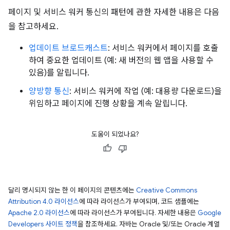
페이지 및 서비스 워커 통신의 패턴에 관한 자세한 내용은 다음
을 참고하세요.
업데이트 브로드캐스트
: 서비스 워커에서 페이지를 호출
하여 중요한 업데이트 (예: 새 버전의 웹 앱을 사용할 수
있음)를 알립니다.
양방향 통신
: 서비스 워커에 작업 (예: 대용량 다운로드)을
위임하고 페이지에 진행 상황을 계속 알립니다.
도움이 되었나요?
달리 명시되지 않는 한 이 페이지의 콘텐츠에는
Creative Commons
Attribution 4.0 라이선스
에 따라 라이선스가 부여되며, 코드 샘플에는
Apache 2.0 라이선스
에 따라 라이선스가 부여됩니다. 자세한 내용은
Google
Developers 사이트 정책
을 참조하세요. 자바는 Oracle 및/또는 Oracle 계열