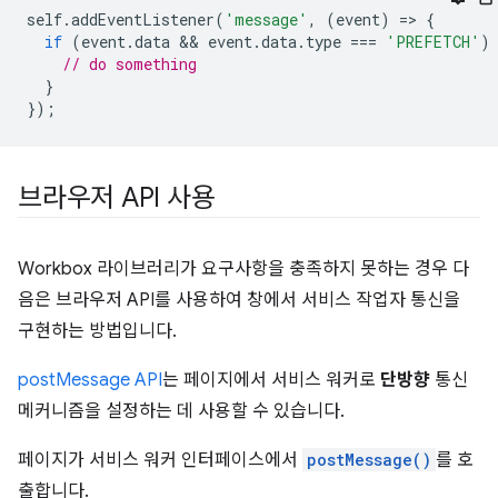
self
.
addEventListener
(
'message'
,
(
event
)
=
>
{
if
(
event
.
data
 && 
event
.
data
.
type
===
'PREFETCH'
)
// do something
}
});
브라우저 API 사용
Workbox 라이브러리가 요구사항을 충족하지 못하는 경우 다
음은 브라우저 API를 사용하여 창에서 서비스 작업자 통신을
구현하는 방법입니다.
postMessage API
는 페이지에서 서비스 워커로
단방향
통신
메커니즘을 설정하는 데 사용할 수 있습니다.
페이지가 서비스 워커 인터페이스에서
postMessage()
를 호
출합니다.