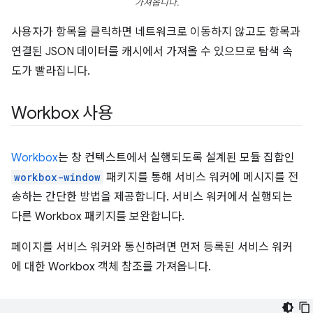
가져옵니다.
사용자가 항목을 클릭하면 네트워크로 이동하지 않고도 항목과
연결된 JSON 데이터를 캐시에서 가져올 수 있으므로 탐색 속
도가 빨라집니다.
Workbox 사용
Workbox
는 창 컨텍스트에서 실행되도록 설계된 모듈 집합인
workbox-window
패키지를 통해 서비스 워커에 메시지를 전
송하는 간단한 방법을 제공합니다. 서비스 워커에서 실행되는
다른 Workbox 패키지를 보완합니다.
페이지를 서비스 워커와 통신하려면 먼저 등록된 서비스 워커
에 대한 Workbox 객체 참조를 가져옵니다.