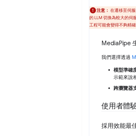
注意：
在遷移至伺服
的 LLM 切換為較大
工程可能會變得不夠精確
Media
Pipe
我們選擇透過
M
模型準確
示範來說
跨瀏覽器
使用者體
採用效能最