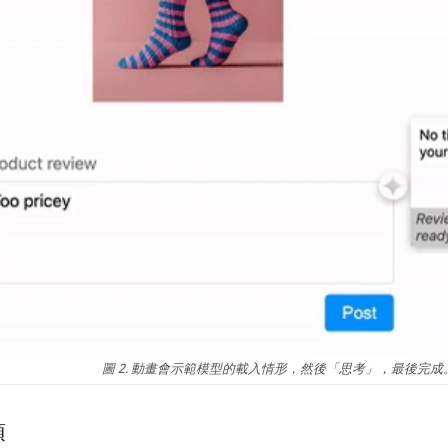
圖 2. 動畫會示範模型的載入情形，然後「思考」，最後完成
項