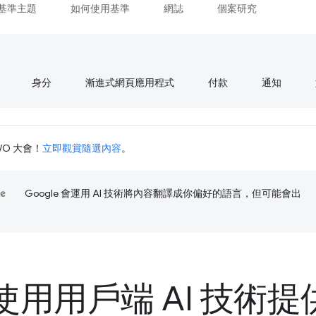
基準主題
如何使用基準
網誌
個案研究
身分
漸進式網頁應用程式
付款
通知
I/O 大會！
立即觀賞隨選內容
。
Google 會運用 AI 技術將內容翻譯成你偏好的語言，但可能會出
使用用戶端 AI 技術