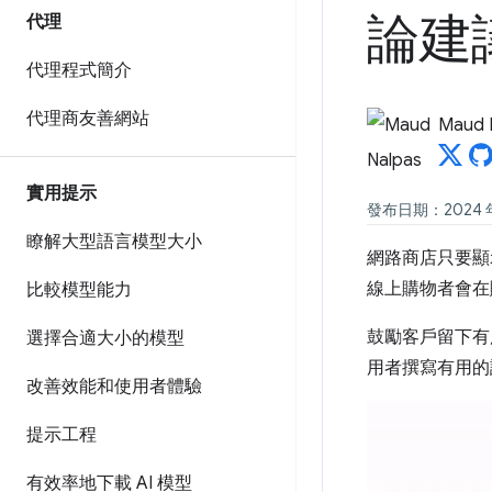
論建
代理
代理程式簡介
代理商友善網站
Maud 
實用提示
發布日期：2024 年 
瞭解大型語言模型大小
網路商店只要顯
線上購物者會在
比較模型能力
鼓勵客戶留下有
選擇合適大小的模型
用者撰寫有用的
改善效能和使用者體驗
提示工程
有效率地下載 AI 模型