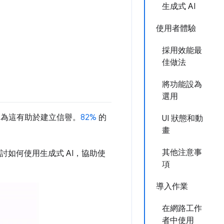
生成式 AI
使用者體驗
採用效能最
佳做法
將功能設為
選用
因為這有助於建立信譽。
82%
的
UI 狀態和動
畫
其他注意事
討如何使用生成式 AI，協助使
項
導入作業
在網路工作
者中使用