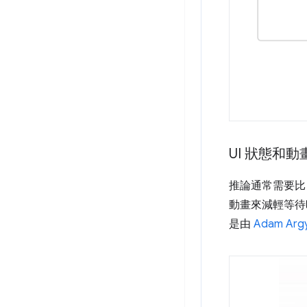
UI 狀態和動
推論通常需要比
動畫來減輕等待
是由
Adam Argy