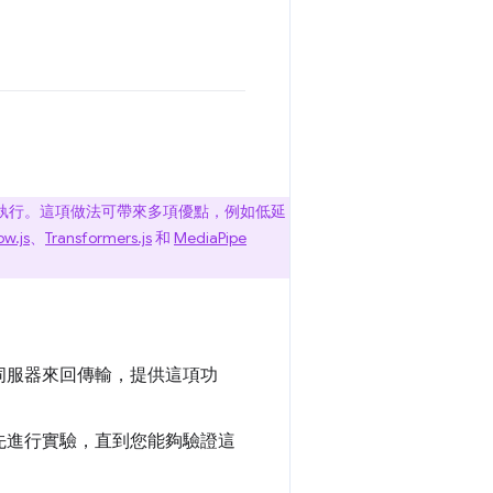
執行。這項做法可帶來多項優點，例如低延
ow.js
、
Transformers.js
和
MediaPipe
伺服器來回傳輸，提供這項功
先進行實驗，直到您能夠驗證這