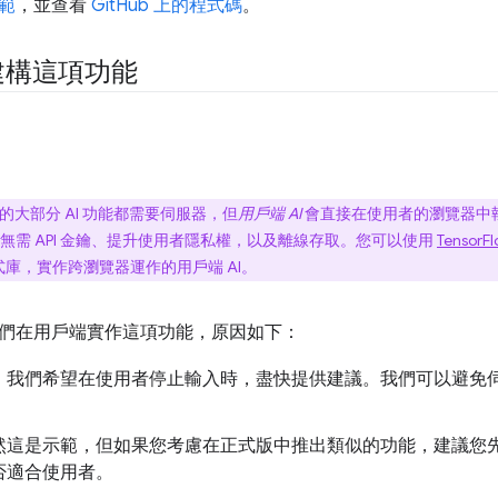
範
，並查看
GitHub 上的程式碼
。
建構這項功能
的大部分 AI 功能都需要伺服器，但
用戶端 AI
會直接在使用者的瀏覽器中
無需 API 金鑰、提升使用者隱私權，以及離線存取。您可以使用
TensorFl
pt 程式庫，實作跨瀏覽器運作的用戶端 AI。
們在用戶端實作這項功能，原因如下：
。我們希望在使用者停止輸入時，盡快提供建議。我們可以避免
然這是示範，但如果您考慮在正式版中推出類似的功能，建議您
否適合使用者。