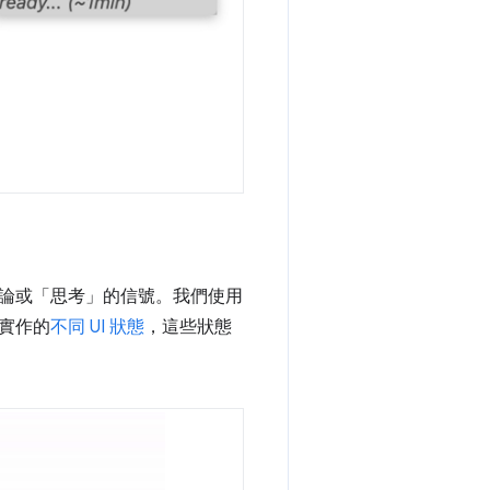
論或「思考」的信號。我們使用
實作的
不同 UI 狀態
，這些狀態