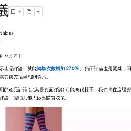
議
Nalpas
10 月 21 日
示產品評論，就能
轉換次數增加 270%
。負面評論也是關鍵，
購買前先搜尋相關資訊。
用的產品評論 (尤其是負面評論) 可能會很棘手。我們將在這裡探
評論，協助其他人做出購買決策。