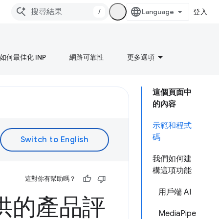
/
登入
如何最佳化 INP
網路可靠性
更多選項
這個頁面中
的內容
示範和程式
碼
我們如何建
構這項功能
這對你有幫助嗎？
用戶端 AI
提供的產品評
MediaPipe