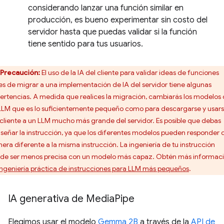
considerando lanzar una función similar en
producción, es bueno experimentar sin costo del
servidor hasta que puedas validar si la función
tiene sentido para tus usuarios.
Precaución:
El uso de la IA del cliente para validar ideas de funciones
es de migrar a una implementación de IA del servidor tiene algunas
ertencias. A medida que realices la migración, cambiarás los modelos
LLM que es lo suficientemente pequeño como para descargarse y usar
 cliente a un LLM mucho más grande del servidor. Es posible que debas
iseñar la instrucción, ya que los diferentes modelos pueden responder 
era diferente a la misma instrucción. La ingeniería de tu instrucción
de ser menos precisa con un modelo más capaz. Obtén más informac
Ingeniería práctica de instrucciones para LLM más pequeños
.
IA generativa de Media
Pipe
Elegimos usar el modelo
Gemma 2B
a través de la
API de