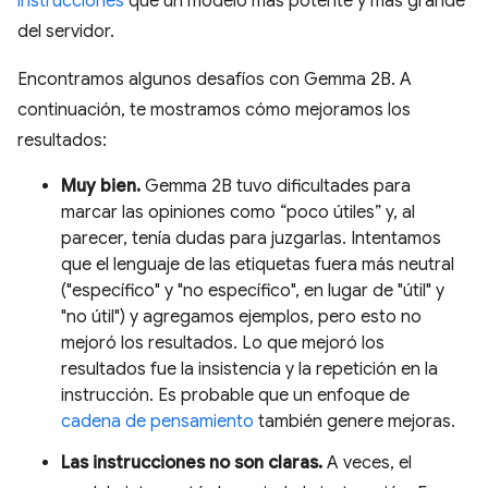
instrucciones
que un modelo más potente y más grande
del servidor.
Encontramos algunos desafíos con Gemma 2B. A
continuación, te mostramos cómo mejoramos los
resultados:
Muy bien.
Gemma 2B tuvo dificultades para
marcar las opiniones como “poco útiles” y, al
parecer, tenía dudas para juzgarlas. Intentamos
que el lenguaje de las etiquetas fuera más neutral
("específico" y "no específico", en lugar de "útil" y
"no útil") y agregamos ejemplos, pero esto no
mejoró los resultados. Lo que mejoró los
resultados fue la insistencia y la repetición en la
instrucción. Es probable que un enfoque de
cadena de pensamiento
también genere mejoras.
Las instrucciones no son claras.
A veces, el