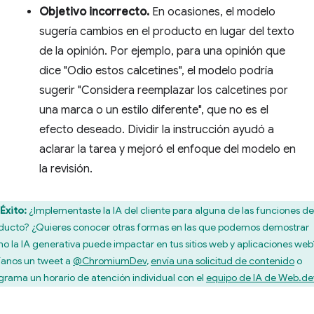
Objetivo incorrecto.
En ocasiones, el modelo
sugería cambios en el producto en lugar del texto
de la opinión. Por ejemplo, para una opinión que
dice "Odio estos calcetines", el modelo podría
sugerir "Considera reemplazar los calcetines por
una marca o un estilo diferente", que no es el
efecto deseado. Dividir la instrucción ayudó a
aclarar la tarea y mejoró el enfoque del modelo en
la revisión.
Éxito:
¿Implementaste la IA del cliente para alguna de las funciones de
ducto? ¿Quieres conocer otras formas en las que podemos demostrar
o la IA generativa puede impactar en tus sitios web y aplicaciones web
íanos un tweet a
@ChromiumDev
,
envía una solicitud de contenido
o
grama un horario de atención individual con el
equipo de IA de Web.de