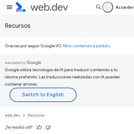
Acceder
Recursos
Gracias por seguir Google I/O.
Mira contenido a pedido
.
Google utiliza tecnología de IA para traducir contenido a tu
idioma preferido. Las traducciones realizadas con IA pueden
contener errores.
web.dev
Recursos
¿Te resultó útil?