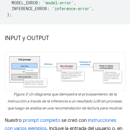
MODEL_ERROR
:
'model-error'
,
INFERENCE_ERROR
:
'inference-error'
,
};
INPUT y OUTPUT
Figura 3: Un diagrama que demuestra el procesamiento de la
instrucción a través de la inferencia a un resultado LLM sin procesar,
que luego se analiza en una recomendación de lectura para mostrar.
Nuestro
prompt completo
se creó con
instrucciones
con varios ejemplos
. Incluye la entrada del usuario o, en