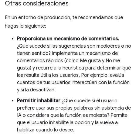
Otras consideraciones
En un entorno de producción, te recomendamos que
hagas lo siguiente:
Proporciona un mecanismo de comentarios.
¿Qué sucede si las sugerencias son mediocres o no
tienen sentido? Implementa un mecanismo de
comentarios rápidos (como Me gusta y No me
gusta) y recurre a la heurística para determinar qué
les resulta útil a los usuarios. Por ejemplo, evalúa
cuántos de tus usuarios interactúan con la función
y si la desactivan.
Permitir inhabilitar
¿Qué sucede si el usuario
prefiere usar sus propias palabras sin asistencia de
IA o considera que la función es molesta? Permite
que el usuario inhabilite la opción y la vuelva a
habilitar cuando lo desee.